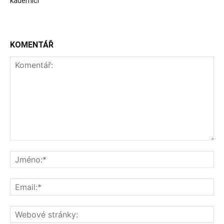
kadeřníci
KOMENTÁŘ