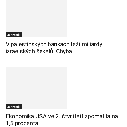
Zahraničí
V palestinských bankách leží miliardy
izraelských šekelů. Chyba!
Zahraničí
Ekonomika USA ve 2. čtvrtletí zpomalila na
1,5 procenta