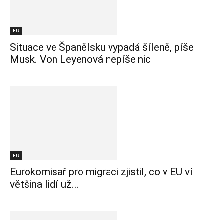
EU
Situace ve Španělsku vypadá šíleně, píše
Musk. Von Leyenová nepíše nic
EU
Eurokomisař pro migraci zjistil, co v EU ví
většina lidí už...