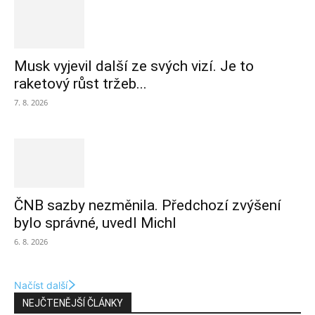
Musk vyjevil další ze svých vizí. Je to
raketový růst tržeb...
7. 8. 2026
ČNB sazby nezměnila. Předchozí zvýšení
bylo správné, uvedl Michl
6. 8. 2026
Načíst další
NEJČTENĚJŠÍ ČLÁNKY