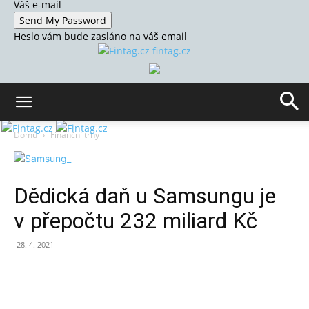
Váš e-mail
Heslo vám bude zasláno na váš email
fintag.cz
Domů
Finanční trhy
Dědická daň u Samsungu je
v přepočtu 232 miliard Kč
28. 4. 2021