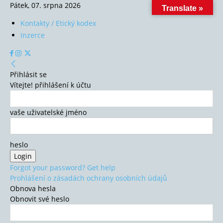
Pátek, 07. srpna 2026
Translate »
Kontakty / Etický kodex
Inzerce
Přihlásit se
Vítejte! přihlášení k účtu
vaše uživatelské jméno
heslo
Forgot your password? Get help
Prohlášení o zásadách ochrany osobních údajů
Obnova hesla
Obnovit své heslo