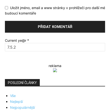
Uložit jméno, email a www stránky v prohlížeči pro další mé
budoucí komentáře
Current ye@r
*
reklama
POSLEDNÍ ČLÁNKY
Vše
Nejlepší
Nejpopulárnější