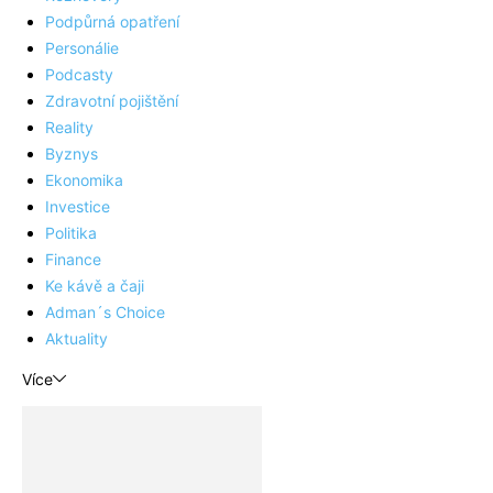
Podpůrná opatření
Personálie
Podcasty
Zdravotní pojištění
Reality
Byznys
Ekonomika
Investice
Politika
Finance
Ke kávě a čaji
Adman´s Choice
Aktuality
Více