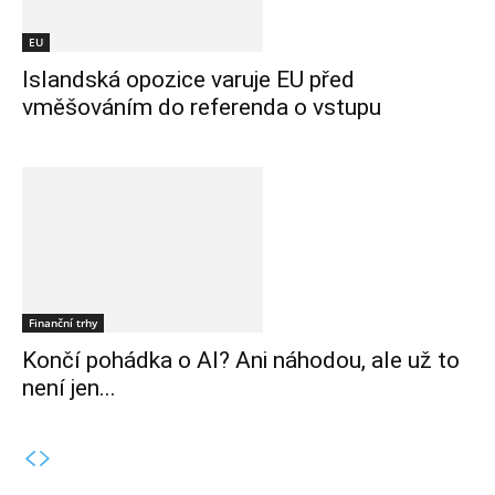
EU
Islandská opozice varuje EU před
vměšováním do referenda o vstupu
Finanční trhy
Končí pohádka o AI? Ani náhodou, ale už to
není jen...