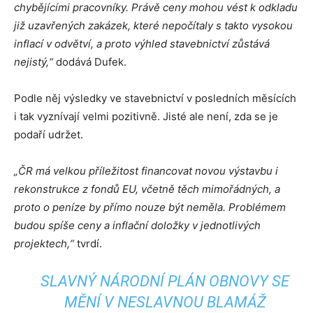
chybějícími pracovníky. Právě ceny mohou vést k odkladu
již uzavřených zakázek, které nepočítaly s takto vysokou
inflací v odvětví, a proto výhled stavebnictví zůstává
nejistý,“
dodává Dufek.
Podle něj výsledky ve stavebnictví v posledních měsících
i tak vyznívají velmi pozitivně. Jisté ale není, zda se je
podaří udržet.
„ČR má velkou příležitost financovat novou výstavbu i
rekonstrukce z fondů EU, včetně těch mimořádných, a
proto o peníze by přímo nouze být neměla.
Problémem
budou spíše ceny a inflační doložky v jednotlivých
projektech,“
tvrdí.
SLAVNÝ NÁRODNÍ PLÁN OBNOVY SE
MĚNÍ V NESLAVNOU BLAMÁŽ