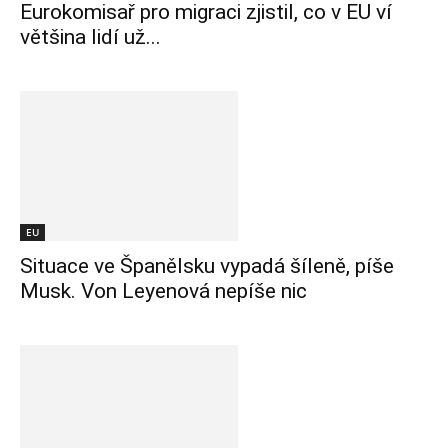
Eurokomisař pro migraci zjistil, co v EU ví
většina lidí už...
EU
Situace ve Španělsku vypadá šíleně, píše
Musk. Von Leyenová nepíše nic