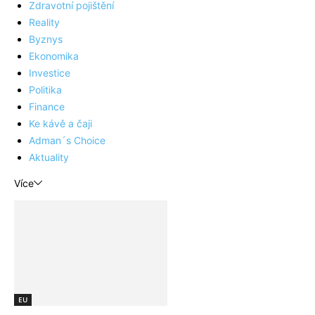
Zdravotní pojištění
Reality
Byznys
Ekonomika
Investice
Politika
Finance
Ke kávě a čaji
Adman´s Choice
Aktuality
Více
EU