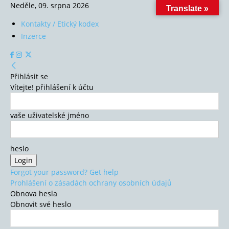
Neděle, 09. srpna 2026
Translate »
Kontakty / Etický kodex
Inzerce
Přihlásit se
Vítejte! přihlášení k účtu
vaše uživatelské jméno
heslo
Forgot your password? Get help
Prohlášení o zásadách ochrany osobních údajů
Obnova hesla
Obnovit své heslo