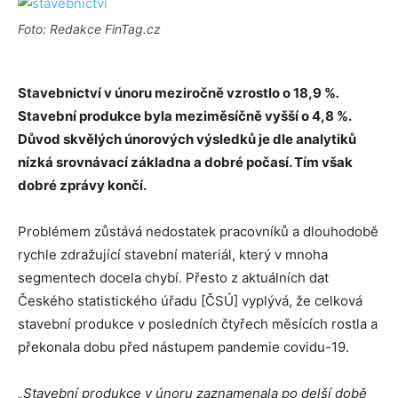
Foto: Redakce FinTag.cz
Stavebnictví v únoru meziročně vzrostlo o 18,9 %
.
Stavební produkce byla meziměsíčně vyšší o 4,8 %.
Důvod skvělých únorových výsledků je dle analytiků
nízká srovnávací základna a dobré počasí. Tím však
dobré zprávy končí.
Problémem zůstává nedostatek pracovníků a dlouhodobě
rychle zdražující stavební materiál, který v mnoha
segmentech docela chybí. Přesto z aktuálních dat
Českého statistického úřadu [ČSÚ] vyplývá, že celková
stavební produkce v posledních čtyřech měsících rostla a
překonala dobu před nástupem pandemie covidu-19.
„Stavební produkce v únoru zaznamenala po delší době