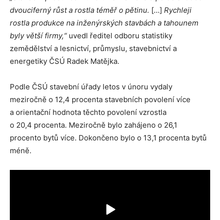
dvouciferný růst a rostla téměř o pětinu.
[…]
Rychleji
rostla produkce na inženýrských stavbách a tahounem
byly větší firmy,“
uvedl ředitel odboru statistiky
zemědělství a lesnictví, průmyslu, stavebnictví a
energetiky ČSÚ Radek Matějka.
Podle ČSÚ stavební úřady letos v únoru vydaly
meziročně o 12,4 procenta stavebních povolení více
a orientační hodnota těchto povolení vzrostla
o 20,4 procenta. Meziročně bylo zahájeno o 26,1
procento bytů více. Dokončeno bylo o 13,1 procenta bytů
méně.