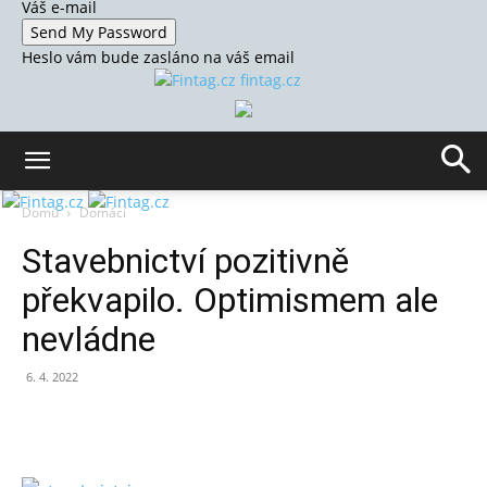
Váš e-mail
Heslo vám bude zasláno na váš email
fintag.cz
Domů
Domácí
Stavebnictví pozitivně
překvapilo. Optimismem ale
nevládne
6. 4. 2022