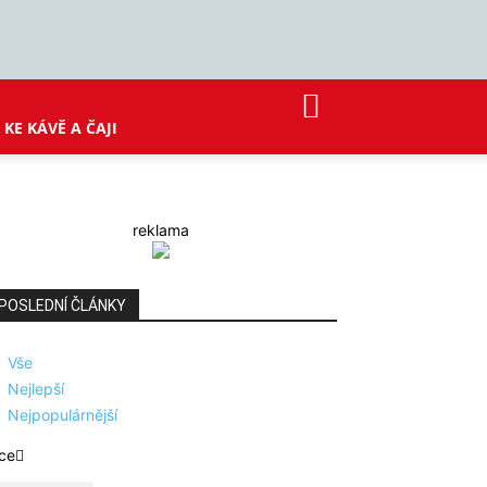
KE KÁVĚ A ČAJI
reklama
POSLEDNÍ ČLÁNKY
Vše
Nejlepší
Nejpopulárnější
ce