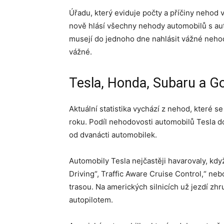
Úřadu, který eviduje počty a příčiny nehod
nově hlásí všechny nehody automobilů s au
musejí do jednoho dne nahlásit vážné nehod
vážné.
Tesla, Honda, Subaru a G
Aktuální statistika vychází z nehod, které 
roku. Podíl nehodovosti automobilů Tesla 
od dvanácti automobilek.
Automobily Tesla nejčastěji havarovaly, kdy
Driving“, Traffic Aware Cruise Control,“ neb
trasou. Na amerických silnicích už jezdí z
autopilotem.