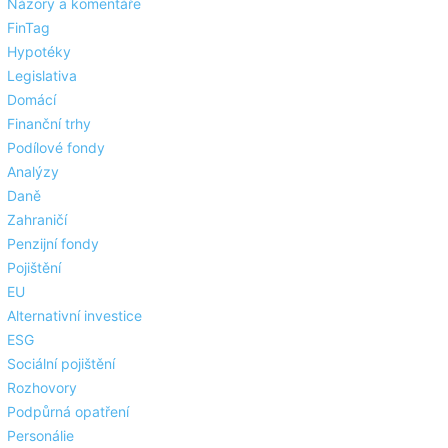
Názory a komentáře
FinTag
Hypotéky
Legislativa
Domácí
Finanční trhy
Podílové fondy
Analýzy
Daně
Zahraničí
Penzijní fondy
Pojištění
EU
Alternativní investice
ESG
Sociální pojištění
Rozhovory
Podpůrná opatření
Personálie