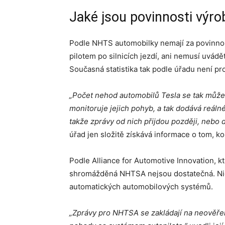
Jaké jsou povinnosti výro
Podle NHTS automobilky nemají za povinnost
pilotem po silnicích jezdí, ani nemusí uvádět
Současná statistika tak podle úřadu není pro
„Počet nehod automobilů Tesla se tak může z
monitoruje jejich pohyb, a tak dodává reálné
takže zprávy od nich přijdou později, nebo
úřad jen složitě získává informace o tom, ko
Podle Alliance for Automotive Innovation, k
shromážděná NHTSA nejsou dostatečná. Nic
automatických automobilových systémů.
„Zprávy pro NHTSA se zakládají na neověřen