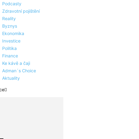
Podcasty
Zdravotní pojištění
Reality
Byznys
Ekonomika
Investice
Politika
Finance
Ke kávě a čaji
Adman´s Choice
Aktuality
ce