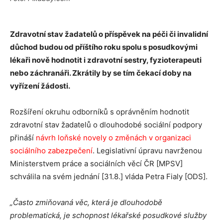
Zdravotní stav žadatelů o příspěvek na péči či invalidní
důchod budou od příštího roku spolu s posudkovými
lékaři nově hodnotit i zdravotní sestry, fyzioterapeuti
nebo záchranáři. Zkrátily by se tím čekací doby na
vyřízení žádosti.
Rozšíření okruhu odborníků s oprávněním hodnotit
zdravotní stav žadatelů o dlouhodobé sociální podpory
přináší
návrh loňské novely o změnách v organizaci
sociálního zabezpečení
. Legislativní úpravu navrženou
Ministerstvem práce a sociálních věcí ČR [MPSV]
schválila na svém jednání [31.8.] vláda Petra Fialy [ODS].
„Často zmiňovaná věc, která je dlouhodobě
problematická, je schopnost lékařské posudkové služby