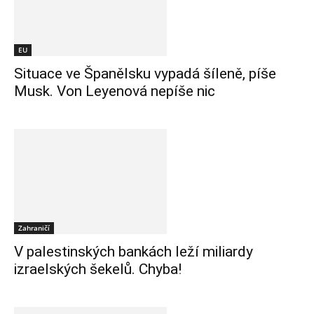
EU
Situace ve Španělsku vypadá šíleně, píše
Musk. Von Leyenová nepíše nic
Zahraničí
V palestinských bankách leží miliardy
izraelských šekelů. Chyba!