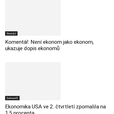
Domácí
Komentář: Není ekonom jako ekonom,
ukazuje dopis ekonomů
Zahraničí
Ekonomika USA ve 2. čtvrtletí zpomalila na
1,5 procenta