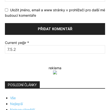
Uložit jméno, email a www stránky v prohlížeči pro další mé
budoucí komentáře
Current ye@r
*
reklama
POSLEDNÍ ČLÁNKY
Vše
Nejlepší
Nejpopulárnější