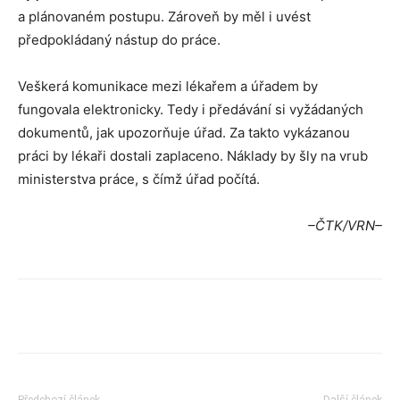
a plánovaném postupu. Zároveň by měl i uvést
předpokládaný nástup do práce.
Veškerá komunikace mezi lékařem a úřadem by
fungovala elektronicky. Tedy i předávání si vyžádaných
dokumentů, jak upozorňuje úřad. Za takto vykázanou
práci by lékaři dostali zaplaceno. Náklady by šly na vrub
ministerstva práce, s čímž úřad počítá.
–ČTK/VRN–