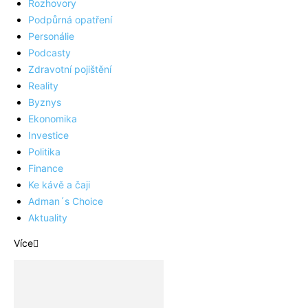
Rozhovory
Podpůrná opatření
Personálie
Podcasty
Zdravotní pojištění
Reality
Byznys
Ekonomika
Investice
Politika
Finance
Ke kávě a čaji
Adman´s Choice
Aktuality
Více