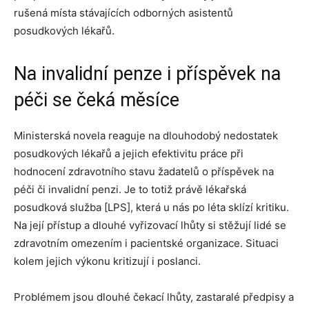
rušená místa stávajících odborných asistentů
posudkových lékařů.
Na invalidní penze i příspěvek na
péči se čeká měsíce
Ministerská novela reaguje na dlouhodobý nedostatek
posudkových lékařů a jejich efektivitu práce při
hodnocení zdravotního stavu žadatelů o příspěvek na
péči či invalidní penzi. Je to totiž právě lékařská
posudková služba [LPS], která u nás po léta sklízí kritiku.
Na její přístup a dlouhé vyřizovací lhůty si stěžují lidé se
zdravotním omezením i pacientské organizace. Situaci
kolem jejich výkonu kritizují i poslanci.
Problémem jsou dlouhé čekací lhůty, zastaralé předpisy a