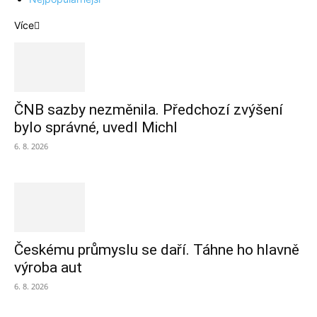
Více
ČNB sazby nezměnila. Předchozí zvýšení
bylo správné, uvedl Michl
6. 8. 2026
Českému průmyslu se daří. Táhne ho hlavně
výroba aut
6. 8. 2026