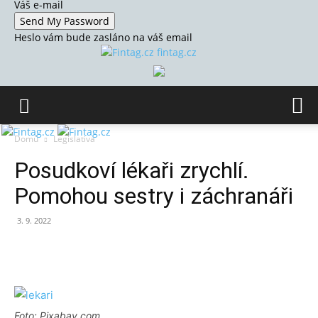
Váš e-mail
Heslo vám bude zasláno na váš email
fintag.cz
Domů
Legislativa
Posudkoví lékaři zrychlí.
Pomohou sestry i záchranáři
3. 9. 2022
Foto: Pixabay.com