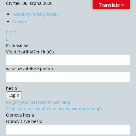
Čtvrtek, 06. srpna 2026
Translate »
Kontakty / Etický kodex
Inzerce
Přihlásit se
Vítejte! přihlášení k účtu
vaše uživatelské jméno
heslo
Forgot your password? Get help
Prohlášení o zásadách ochrany osobních údajů
Obnova hesla
Obnovit své heslo