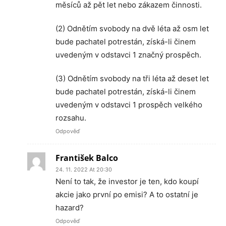
měsíců až pět let nebo zákazem činnosti.
(2) Odnětím svobody na dvě léta až osm let
bude pachatel potrestán, získá-li činem
uvedeným v odstavci 1 značný prospěch.
(3) Odnětím svobody na tři léta až deset let
bude pachatel potrestán, získá-li činem
uvedeným v odstavci 1 prospěch velkého
rozsahu.
Odpověď
František Balco
24. 11. 2022 At 20:30
Není to tak, že investor je ten, kdo koupí
akcie jako první po emisi? A to ostatní je
hazard?
Odpověď