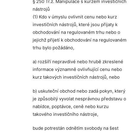
§ 250 Tr.z. Manipulace s kurzem investičních
nástrojů
(1) Kdo v úmyslu ovlivnit cenu nebo kurz
investičních nástrojů, které jsou přijaty k
obchodování na regulovaném trhu nebo o
jejichž přijetí k obchodování na regulovaném
trhu bylo požádáno,
a) rozšíří nepravdivé nebo hrubě zkreslené
informace významně ovlivňující cenu nebo
kurz takových investičních nástrojů, nebo
b) uskuteční obchod nebo zadá pokyn, který
je způsobilý vyvolat nesprávnou představu o
nabídce, poptávce, ceně nebo kurzu
takového investičního nástroje,
bude potrestán odnětím svobody na šest