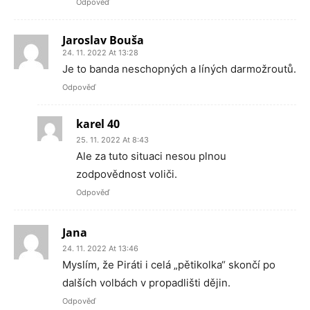
Odpověď
Jaroslav Bouša
24. 11. 2022 At 13:28
Je to banda neschopných a líných darmožroutů.
Odpověď
karel 40
25. 11. 2022 At 8:43
Ale za tuto situaci nesou plnou
zodpovědnost voliči.
Odpověď
Jana
24. 11. 2022 At 13:46
Myslím, že Piráti i celá „pětikolka“ skončí po
dalších volbách v propadlišti dějin.
Odpověď