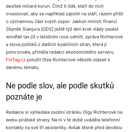
desítek miliard korun. Čímž ti lidé, kteří do nich
investovali, aby se například zajistili na stáří, rázem přišli
o významnou část svých úspor. Jakkoli ministr financí
Zbyněk Stanjura [ODS] ještě týž den krok vlády zavést
windfall tax již v letošním roce odmítl, zpráva Richterové
a slova politiků z dalších koaličních stran, která ji
potvrzovala, přiměla redakci ekonomického serveru
FinTag.cz
položit Olze Richterové několik otázek k
danému tématu.
Ne podle slov, ale podle skutků
poznáte je
Redakce si vyhledala osobní stránku Olgy Richterové na
webu pirátské strany. Na ní v té době uváděla telefonní
kontakty na své tři asistentky. Avšak těsně před devátou