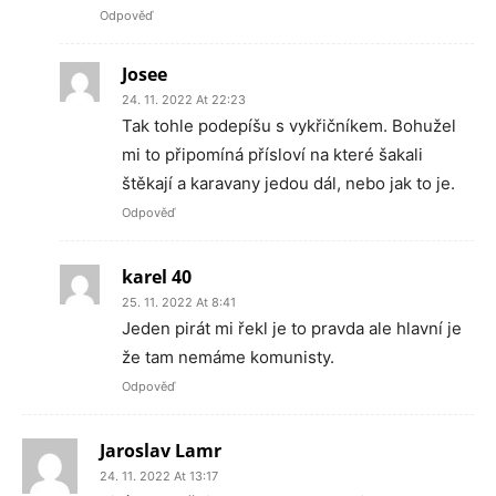
Odpověď
Josee
24. 11. 2022 At 22:23
Tak tohle podepíšu s vykřičníkem. Bohužel
mi to připomíná přísloví na které šakali
štěkají a karavany jedou dál, nebo jak to je.
Odpověď
karel 40
25. 11. 2022 At 8:41
Jeden pirát mi řekl je to pravda ale hlavní je
že tam nemáme komunisty.
Odpověď
Jaroslav Lamr
24. 11. 2022 At 13:17