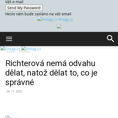
Váš e-mail
Heslo vám bude zasláno na váš email
fintag.cz
Domů
Politika
Richterová nemá odvahu
dělat, natož dělat to, co je
správné
24. 11. 2022