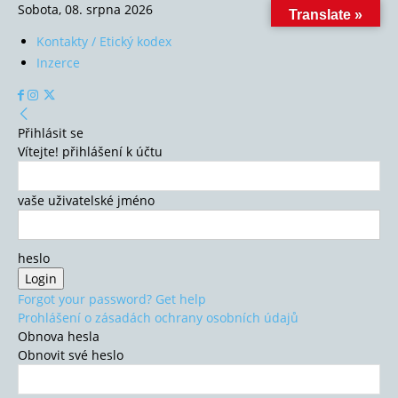
Sobota, 08. srpna 2026
Translate »
Kontakty / Etický kodex
Inzerce
Přihlásit se
Vítejte! přihlášení k účtu
vaše uživatelské jméno
heslo
Forgot your password? Get help
Prohlášení o zásadách ochrany osobních údajů
Obnova hesla
Obnovit své heslo