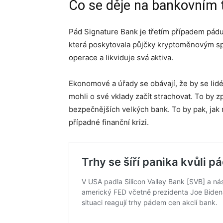
Co se děje na bankovním 
Pád Signature Bank je třetím případem pádu
která poskytovala půjčky kryptoměnovým sp
operace a likviduje svá aktiva.
Ekonomové a úřady se obávají, že by se lid
mohli o své vklady začít strachovat. To by způ
bezpečnějších velkých bank. To by pak, jak 
případné finanční krizi.