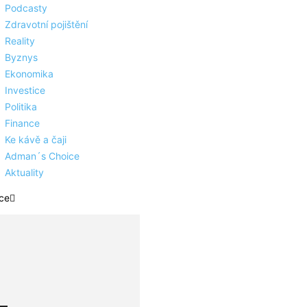
Podcasty
Zdravotní pojištění
Reality
Byznys
Ekonomika
Investice
Politika
Finance
Ke kávě a čaji
Adman´s Choice
Aktuality
ce