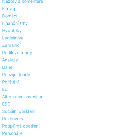
Názory a komentáře
FinTag
Domácí
Finanční trhy
Hypotéky
Legislativa
Zahraničí
Podílové fondy
Analýzy
Daně
Penzijní fondy
Pojištění
EU
Alternativní investice
ESG
Sociální pojištění
Rozhovory
Podpůrná opatření
Personálie