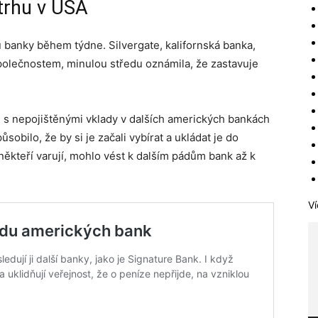
trhu v USA
 banky během týdne. Silvergate, kalifornská banka,
olečnostem, minulou středu oznámila, že zastavuje
é s nepojištěnými vklady v dalších amerických bankách
sobilo, že by si je začali vybírat a ukládat je do
někteří varují, mohlo vést k dalším pádům bank až k
Ví