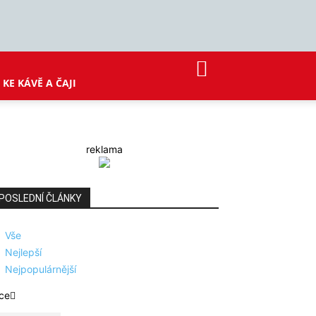
KE KÁVĚ A ČAJI
reklama
POSLEDNÍ ČLÁNKY
Vše
Nejlepší
Nejpopulárnější
ce