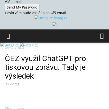
Váš e-mail
Heslo vám bude zasláno na váš email
fintag.cz
Domů
ESG
ČEZ využil ChatGPT pro
tiskovou zprávu. Tady je
výsledek
12. 4. 2023