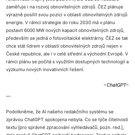
zaměřuje i na rozvoj obnovitelných zdrojů. ČEZ plánuje
výrazně posílit svou pozici v oblasti obnovitelných zdrojů
energie. V rámci strategie do roku 2030 má v plánu
postavit 6000 MW nových kapacit obnovitelných zdrojů,
především se jedná o fotovoltaické elektrárny. ČEZ se tak
chce stát lídrem v oblasti obnovitelných zdrojů nejen v
České republice, ale i v celé střední a východní Evropě. V
rámci plánu se počítá s využitím dostupných technologií a
výzkumu nových inovativních řešení.
–ChatGPT–
—
Podotkněme, že AI našeho redakčního systému se
zprávou ChatGPT spokojena nebyla. Co se týče čitelnosti
textu [pro správné zpracování vyhledávačů, pozn. red.],