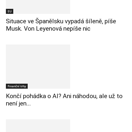
EU
Situace ve Španělsku vypadá šíleně, píše
Musk. Von Leyenová nepíše nic
Finanční trhy
Končí pohádka o AI? Ani náhodou, ale už to
není jen...