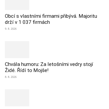
Obcí s vlastními firmami přibývá. Majoritu
drží v 1 037 firmách
9. 8. 2026
Chvála humoru: Za letošními vedry stojí
Židé. Řídí to Mojše!
8. 8. 2026