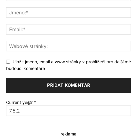
Uložit jméno, email a www stránky v prohlížeči pro další mé
budoucí komentáře
Current ye@r
*
reklama