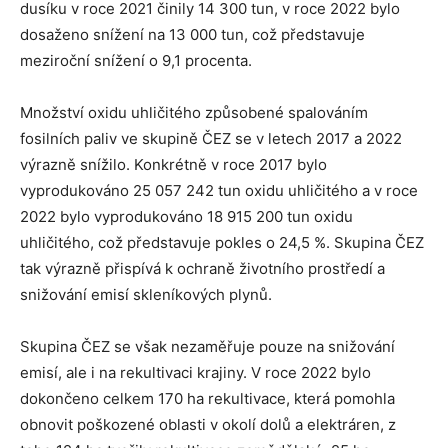
dusíku v roce 2021 činily 14 300 tun, v roce 2022 bylo
dosaženo snížení na 13 000 tun, což představuje
meziroční snížení o 9,1 procenta.
Množství oxidu uhličitého způsobené spalováním
fosilních paliv ve skupině ČEZ se v letech 2017 a 2022
výrazně snížilo. Konkrétně v roce 2017 bylo
vyprodukováno 25 057 242 tun oxidu uhličitého a v roce
2022 bylo vyprodukováno 18 915 200 tun oxidu
uhličitého, což představuje pokles o 24,5 %. Skupina ČEZ
tak výrazně přispívá k ochraně životního prostředí a
snižování emisí skleníkových plynů.
Skupina ČEZ se však nezaměřuje pouze na snižování
emisí, ale i na rekultivaci krajiny. V roce 2022 bylo
dokončeno celkem 170 ha rekultivace, která pomohla
obnovit poškozené oblasti v okolí dolů a elektráren, z