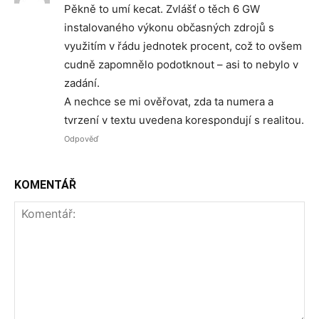
Pěkně to umí kecat. Zvlášť o těch 6 GW
instalovaného výkonu občasných zdrojů s
využitím v řádu jednotek procent, což to ovšem
cudně zapomnělo podotknout – asi to nebylo v
zadání.
A nechce se mi ověřovat, zda ta numera a
tvrzení v textu uvedena korespondují s realitou.
Odpověď
KOMENTÁŘ