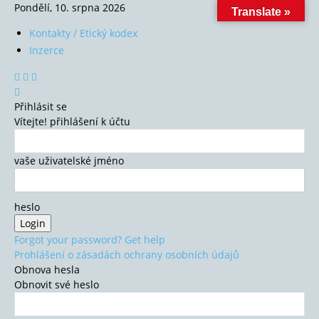
Pondělí, 10. srpna 2026
Translate »
Kontakty / Etický kodex
Inzerce
Přihlásit se
Vítejte! přihlášení k účtu
vaše uživatelské jméno
heslo
Forgot your password? Get help
Prohlášení o zásadách ochrany osobních údajů
Obnova hesla
Obnovit své heslo