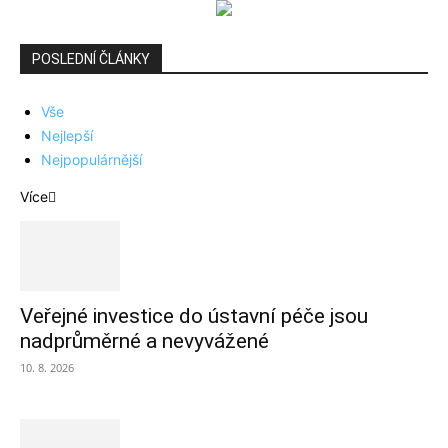
POSLEDNÍ ČLÁNKY
Vše
Nejlepší
Nejpopulárnější
Více
Veřejné investice do ústavní péče jsou
nadprůměrné a nevyvážené
10. 8. 2026