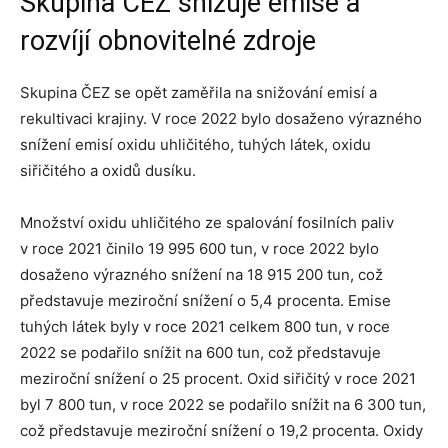
Skupina ČEZ snižuje emise a
rozvíjí obnovitelné zdroje
Skupina ČEZ se opět zaměřila na snižování emisí a
rekultivaci krajiny. V roce 2022 bylo dosaženo výrazného
snížení emisí oxidu uhličitého, tuhých látek, oxidu
siřičitého a oxidů dusíku.
Množství oxidu uhličitého ze spalování fosilních paliv
v roce 2021 činilo 19 995 600 tun, v roce 2022 bylo
dosaženo výrazného snížení na 18 915 200 tun, což
představuje meziroční snížení o 5,4 procenta. Emise
tuhých látek byly v roce 2021 celkem 800 tun, v roce
2022 se podařilo snížit na 600 tun, což představuje
meziroční snížení o 25 procent. Oxid siřičitý v roce 2021
byl 7 800 tun, v roce 2022 se podařilo snížit na 6 300 tun,
což představuje meziroční snížení o 19,2 procenta. Oxidy