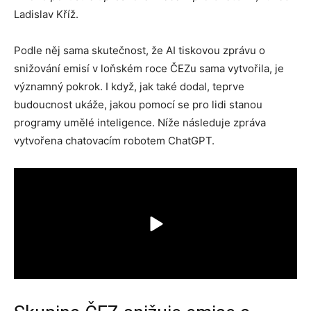
Ladislav Kříž.
Podle něj sama skutečnost, že AI tiskovou zprávu o
snižování emisí v loňském roce ČEZu sama vytvořila, je
významný pokrok. I když, jak také dodal, teprve
budoucnost ukáže, jakou pomocí se pro lidi stanou
programy umělé inteligence. Níže následuje zpráva
vytvořena chatovacím robotem ChatGPT.