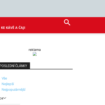
KE KÁVĚ A ČAJI
reklama
POSLEDNÍ ČLÁNKY
Vše
Nejlepší
Nejpopulárnější
ce