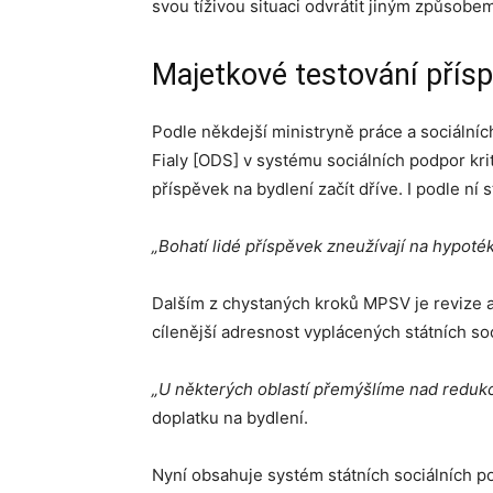
svou tíživou situaci odvrátit jiným způsobem
Majetkové testování přísp
Podle někdejší ministryně práce a sociálníc
Fialy [ODS] v systému sociálních podpor kr
příspěvek na bydlení začít dříve. I podle ní
„Bohatí lidé příspěvek zneužívají na hypoték
Dalším z chystaných kroků MPSV je revize a
cílenější adresnost vyplácených státních so
„U některých oblastí přemýšlíme nad redukc
doplatku na bydlení.
Nyní obsahuje systém státních sociálních p