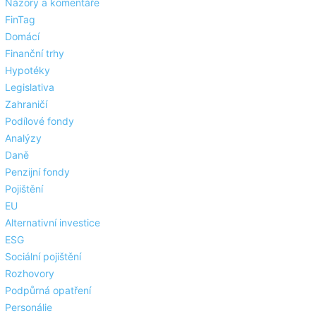
Názory a komentáře
FinTag
Domácí
Finanční trhy
Hypotéky
Legislativa
Zahraničí
Podílové fondy
Analýzy
Daně
Penzijní fondy
Pojištění
EU
Alternativní investice
ESG
Sociální pojištění
Rozhovory
Podpůrná opatření
Personálie