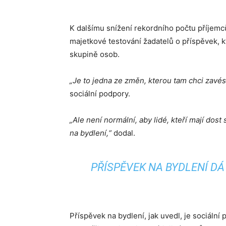
K dalšímu snížení rekordního počtu příjem
majetkové testování žadatelů o příspěvek, k
skupině osob.
„Je to jedna ze změn, kterou tam chci zavés
sociální podpory.
„Ale není normální, aby lidé, kteří mají dos
na bydlení,“
dodal.
PŘÍSPĚVEK NA BYDLENÍ DÁ
Příspěvek na bydlení, jak uvedl, je sociáln