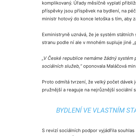
komplikovaný. Úřady měsíčně vyplatí přibliž
příspěvky jsou příspěvek na bydlení, na pé
ministr hotový do konce letoška s tím, aby z
Exministryně uznává, že je systém státních
stranu podle ní ale v mnohém supluje jiné „po
„V České republice nemáme žádný systém 
sociálních služeb,“
oponovala Maláčová mini
Proto odmítá tvrzení, že velký počet dávek 
pružnější a reaguje na nejrůznější sociální 
BYDLENÍ VE VLASTNÍM ST
S revizí sociálních podpor vyjádřila souhl