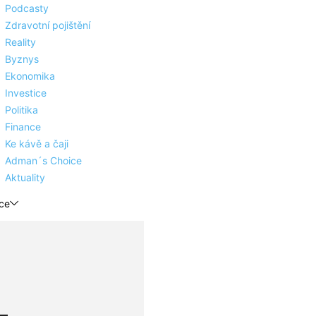
Podcasty
Zdravotní pojištění
Reality
Byznys
Ekonomika
Investice
Politika
Finance
Ke kávě a čaji
Adman´s Choice
Aktuality
ce