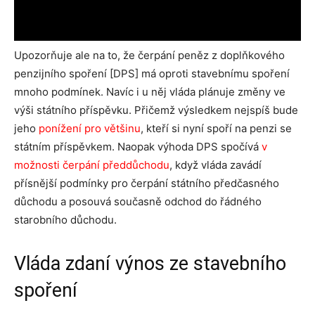
Upozorňuje ale na to, že čerpání peněz z doplňkového
penzijního spoření [DPS] má oproti stavebnímu spoření
mnoho podmínek. Navíc i u něj vláda plánuje změny ve
výši státního příspěvku. Přičemž výsledkem nejspíš bude
jeho
ponížení pro většinu
, kteří si nyní spoří na penzi se
státním příspěvkem. Naopak výhoda DPS spočívá
v
možnosti čerpání předdůchodu
, když vláda zavádí
přísnější podmínky pro čerpání státního předčasného
důchodu a posouvá současně odchod do řádného
starobního důchodu.
Vláda zdaní výnos ze stavebního
spoření