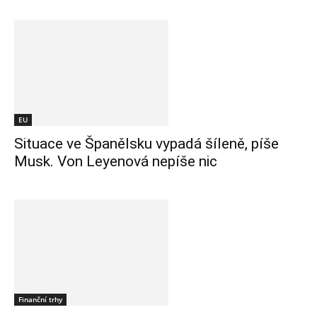
EU
Situace ve Španělsku vypadá šíleně, píše
Musk. Von Leyenová nepíše nic
Finanční trhy