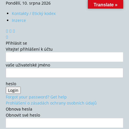
Pondělí, 10. srpna 2026
Translate »
Kontakty / Etický kodex
Inzerce
Přihlásit se
Vítejte! přihlášení k účtu
vaše uživatelské jméno
heslo
Forgot your password? Get help
Prohlášení o zásadách ochrany osobních údajů
Obnova hesla
Obnovit své heslo