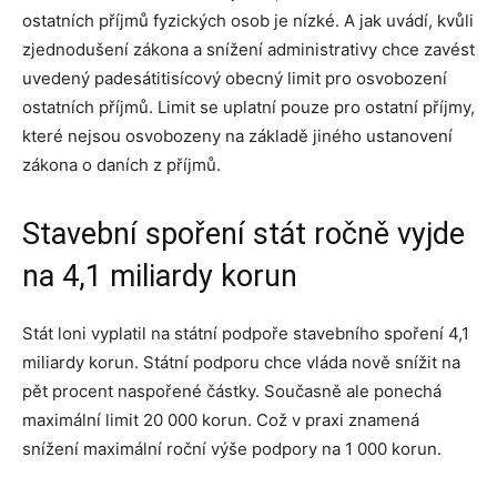
ostatních příjmů fyzických osob je nízké. A jak uvádí, kvůli
zjednodušení zákona a snížení administrativy chce zavést
uvedený padesátitisícový obecný limit pro osvobození
ostatních příjmů. Limit se uplatní pouze pro ostatní příjmy,
které nejsou osvobozeny na základě jiného ustanovení
zákona o daních z příjmů.
Stavební spoření stát ročně vyjde
na 4,1 miliardy korun
Stát loni vyplatil na státní podpoře stavebního spoření 4,1
miliardy korun. Státní podporu chce vláda nově snížit na
pět procent naspořené částky. Současně ale ponechá
maximální limit 20 000 korun. Což v praxi znamená
snížení maximální roční výše podpory na 1 000 korun.