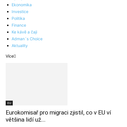
Ekonomika
Investice
Politika
Finance
Ke kávě a čaji
Adman´s Choice
Aktuality
Více
EU
Eurokomisař pro migraci zjistil, co v EU ví
většina lidí už...