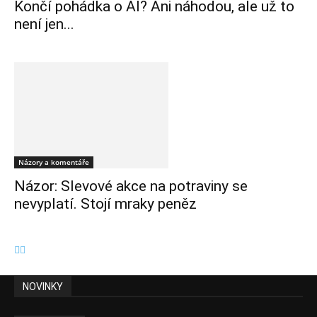
Končí pohádka o AI? Ani náhodou, ale už to
není jen...
Názory a komentáře
Názor: Slevové akce na potraviny se
nevyplatí. Stojí mraky peněz
NOVINKY