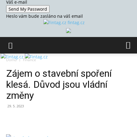
Váš e-mail
Heslo vám bude zasláno na váš email
fintag.cz
Domů
Finance
Zájem o stavební spoření
klesá. Důvod jsou vládní
změny
29. 5. 2023