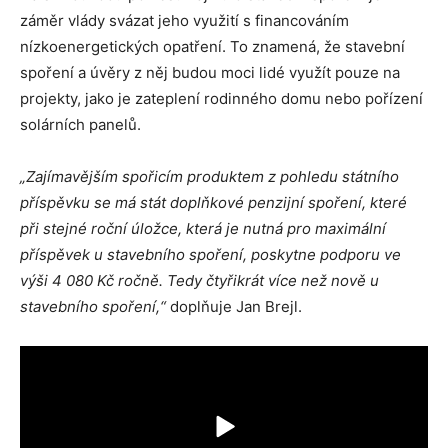
záměr vlády svázat jeho využití s financováním
nízkoenergetických opatření. To znamená, že stavební
spoření a úvěry z něj budou moci lidé využít pouze na
projekty, jako je zateplení rodinného domu nebo pořízení
solárních panelů.
„Zajímavějším spořicím produktem z pohledu státního
příspěvku se má stát doplňkové penzijní spoření, které
při stejné roční úložce, která je nutná pro maximální
příspěvek u stavebního spoření, poskytne podporu ve
výši 4 080 Kč ročně. Tedy čtyřikrát více než nově u
stavebního spoření,“
doplňuje Jan Brejl.