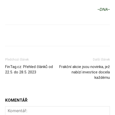
–DNA–
Předchozí článek
Další článek
FinTag.cz: Přehled článků od
Frakční akcie jsou novinka, jež
22.5. do 28.5. 2023
nabízí investice docela
každému
KOMENTÁŘ