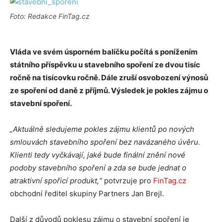
Foto: Redakce FinTag.cz
Vláda ve svém úsporném balíčku počítá s ponížením
státního příspěvku u stavebního spoření ze dvou tisíc
ročně na tisícovku ročně. Dále zruší osvobození výnosů
ze spoření od daně z příjmů. Výsledek je pokles zájmu o
stavební spoření.
„Aktuálně sledujeme pokles zájmu klientů po nových
smlouvách stavebního spoření bez navázaného úvěru.
Klienti tedy vyčkávají, jaké bude finální znění nové
podoby stavebního spoření a zda se bude jednat o
atraktivní spořicí produkt,“
potvrzuje pro
FinTag.cz
obchodní ředitel skupiny Partners Jan Brejl.
Další z důvodů poklesu zájmu o stavební spoření je