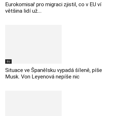
Eurokomisař pro migraci zjistil, co v EU ví
většina lidí už...
EU
Situace ve Španělsku vypadá šíleně, píše
Musk. Von Leyenová nepíše nic