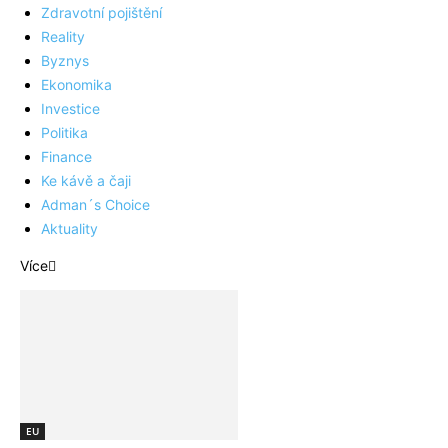
Zdravotní pojištění
Reality
Byznys
Ekonomika
Investice
Politika
Finance
Ke kávě a čaji
Adman´s Choice
Aktuality
Více
EU