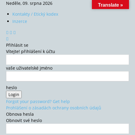
Neděle, 09. srpna 2026
Translate »
Kontakty / Etický kodex
Inzerce
Přihlásit se
Vítejte! přihlášení k účtu
vaše uživatelské jméno
heslo
Forgot your password? Get help
Prohlášení o zásadách ochrany osobních údajů
Obnova hesla
Obnovit své heslo