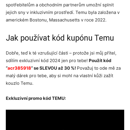
spotřebitelům a obchodním partnerům umožní splnit
jejich sny v inkluzivním prostředí. Temu byla založena v
americkém Bostonu, Massachusetts v roce 2022.
Jak používat kód kupónu Temu
Dobře, teď k té vzrušující části – protože jsi můj přítel,
sdílím exkluzivní kód 2024 jen pro tebe!
Použít kód
“
acr385918
“ se SLEVOU až 30 %!
Považuj to ode mě za
malý dárek pro tebe, aby si mohl na vlastní kůži zažít
kouzlo Temu.
Exkluzivní promo kód TEMU: