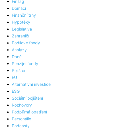
FinTag
Domácí
Finanční trhy
Hypotéky
Legislativa
Zahraničí
Podílové fondy
Analýzy
Daně
Penzijní fondy
Pojištění
EU
Alternativní investice
ESG
Sociální pojištění
Rozhovory
Podpůrná opatření
Personálie
Podcasty