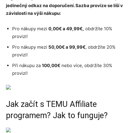
jedinečný odkaz na doporučení. Sazba provize se liší v
závislosti na výši nákupu:
Pro nákupy mezi
0,00
€ a 49,99€
,
obdržíte 10%
provizi!
Pro nákupy mezi
50,00
€ a 99,99€
, obdržíte 20%
provizi!
Při nákupu za
100,00
€
nebo více, obdržíte 30%
provizi!
Jak začít s TEMU Affiliate
programem? Jak to funguje?