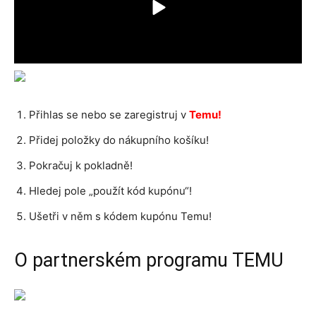
Přihlas se nebo se zaregistruj v
Temu!
Přidej položky do nákupního košíku!
Pokračuj k pokladně!
Hledej pole „použít kód kupónu“!
Ušetři v něm s kódem kupónu Temu!
O partnerském programu TEMU