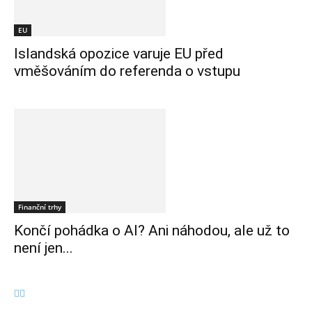
EU
Islandská opozice varuje EU před
vměšováním do referenda o vstupu
Finanční trhy
Končí pohádka o AI? Ani náhodou, ale už to
není jen...