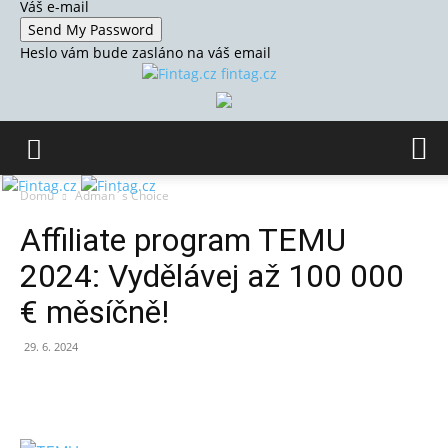
Váš e-mail
Heslo vám bude zasláno na váš email
fintag.cz
Domů
Adman´s Choice
Affiliate program TEMU
2024: Vydělávej až 100 000
€ měsíčně!
29. 6. 2024