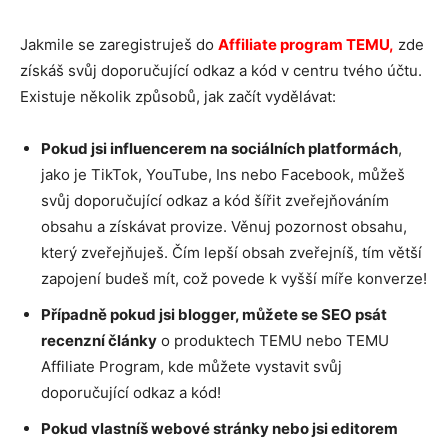
Jakmile se zaregistruješ do
Affiliate program TEMU
,
zde
získáš svůj doporučující odkaz a kód v centru tvého účtu.
Existuje několik způsobů, jak začít vydělávat:
Pokud jsi influencerem na sociálních platformách
,
jako je TikTok, YouTube, Ins nebo Facebook, můžeš
svůj doporučující odkaz a kód šířit zveřejňováním
obsahu a získávat provize. Věnuj pozornost obsahu,
který zveřejňuješ. Čím lepší obsah zveřejníš, tím větší
zapojení budeš mít, což povede k vyšší míře konverze!
Případně pokud jsi blogger, můžete se SEO psát
recenzní články
o produktech TEMU nebo TEMU
Affiliate Program, kde můžete vystavit svůj
doporučující odkaz a kód!
Pokud vlastníš webové stránky nebo jsi editorem