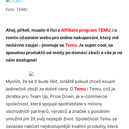
Foto: TEMU
Ahoj, příteli, musím ti říci o
Affiliate program TEMU
, i o
tomto úžasném webu pro online nakupování, který mě
nedávno zaujal – jmenuje se
Temu
. Je super cool, se
spoustou produktů od módy po domácí zboží a vše je na
něm dostupné!
Myslím, že se ti bude líbit, zvláště pokud chceš koupit
jedinečné zboží za dobré ceny. O
Temu
/
Temu, což je
zkratka pro Team Up, Price Down, je e-commerce
společnost, která spojuje spotřebitele s miliony
obchodních partnerů, výrobců a značek s posláním
umožnit jim žít svůj nejlepší život. Společnost Temu se
zavázala nabízet nejdostupnější kvalitní produkty, které