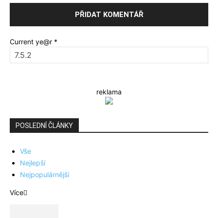
Current ye@r
*
reklama
POSLEDNÍ ČLÁNKY
Vše
Nejlepší
Nejpopulárnější
Více