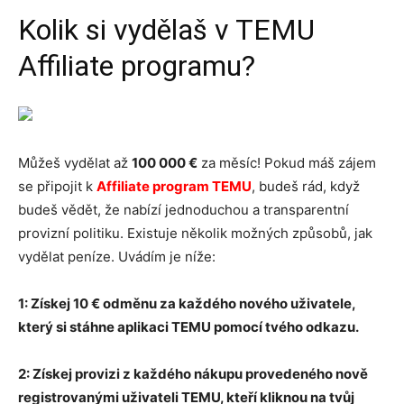
Kolik si vydělaš v TEMU
Affiliate programu?
Můžeš vydělat až
100 000 €
za měsíc! Pokud máš zájem
se připojit k
Affiliate program TEMU
, budeš rád, když
budeš vědět, že nabízí jednoduchou a transparentní
provizní politiku. Existuje několik možných způsobů, jak
vydělat peníze. Uvádím je níže:
1: Získej 10 € odměnu za každého nového uživatele,
který si stáhne aplikaci TEMU pomocí tvého odkazu.
2: Získej provizi z každého nákupu provedeného nově
registrovanými uživateli TEMU, kteří kliknou na tvůj