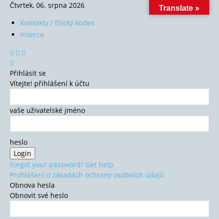
Čtvrtek, 06. srpna 2026
Translate »
Kontakty / Etický kodex
Inzerce
Přihlásit se
Vítejte! přihlášení k účtu
vaše uživatelské jméno
heslo
Forgot your password? Get help
Prohlášení o zásadách ochrany osobních údajů
Obnova hesla
Obnovit své heslo