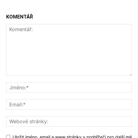
KOMENTÁŘ
Uložit jméno, email a www stránky v prohlížeči pro další mé