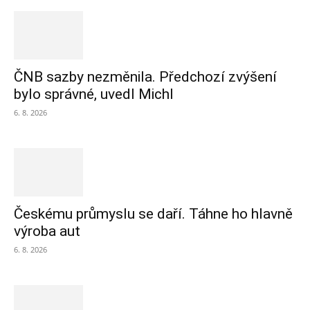
ČNB sazby nezměnila. Předchozí zvýšení
bylo správné, uvedl Michl
6. 8. 2026
Českému průmyslu se daří. Táhne ho hlavně
výroba aut
6. 8. 2026