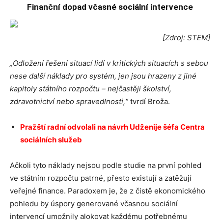
Finanční dopad včasné sociální intervence
[Zdroj: STEM]
„Odložení řešení situací lidí v kritických situacích s sebou
nese další náklady pro systém, jen jsou hrazeny z jiné
kapitoly státního rozpočtu – nejčastěji školství,
zdravotnictví nebo spravedlnosti,“
tvrdí Broža.
Pražští radní odvolali na návrh Udženije šéfa Centra
sociálních služeb
Ačkoli tyto náklady nejsou podle studie na první pohled
ve státním rozpočtu patrné, přesto existují a zatěžují
veřejné finance. Paradoxem je, že z čistě ekonomického
pohledu by úspory generované včasnou sociální
intervencí umožnily alokovat každému potřebnému