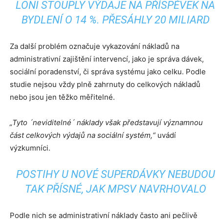
LONI STOUPLY VÝDAJE NA PŘÍSPĚVEK NA
BYDLENÍ O 14 %. PŘESÁHLY 20 MILIARD
Za další problém označuje vykazování nákladů na
administrativní zajištění intervencí, jako je správa dávek,
sociální poradenství, či správa systému jako celku. Podle
studie nejsou vždy plně zahrnuty do celkových nákladů
nebo jsou jen těžko měřitelné.
„Tyto ´neviditelné´ náklady však představují významnou
část celkových výdajů na sociální systém,“
uvádí
výzkumníci.
POSTIHY U NOVÉ SUPERDÁVKY NEBUDOU
TAK PŘÍSNÉ, JAK MPSV NAVRHOVALO
Podle nich se administrativní náklady často ani pečlivě