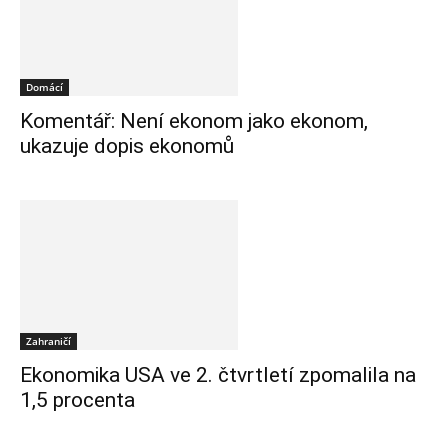
Domácí
Komentář: Není ekonom jako ekonom,
ukazuje dopis ekonomů
Zahraničí
Ekonomika USA ve 2. čtvrtletí zpomalila na
1,5 procenta