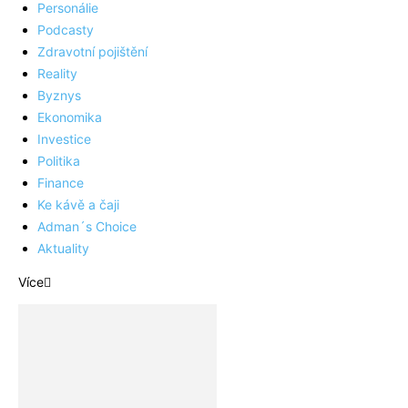
Personálie
Podcasty
Zdravotní pojištění
Reality
Byznys
Ekonomika
Investice
Politika
Finance
Ke kávě a čaji
Adman´s Choice
Aktuality
Více