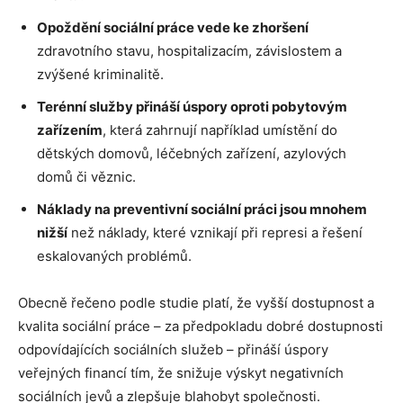
Opoždění sociální práce vede ke zhoršení
zdravotního stavu, hospitalizacím, závislostem a
zvýšené kriminalitě.
Terénní služby přináší úspory oproti pobytovým
zařízením
, která zahrnují například umístění do
dětských domovů, léčebných zařízení, azylových
domů či věznic.
Náklady na preventivní sociální práci jsou mnohem
nižší
než náklady, které vznikají při represi a řešení
eskalovaných problémů.
Obecně řečeno podle studie platí, že vyšší dostupnost a
kvalita sociální práce – za předpokladu dobré dostupnosti
odpovídajících sociálních služeb – přináší úspory
veřejných financí tím, že snižuje výskyt negativních
sociálních jevů a zlepšuje blahobyt společnosti.