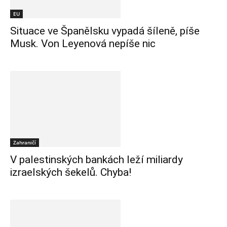
EU
Situace ve Španělsku vypadá šíleně, píše
Musk. Von Leyenová nepíše nic
Zahraničí
V palestinských bankách leží miliardy
izraelských šekelů. Chyba!