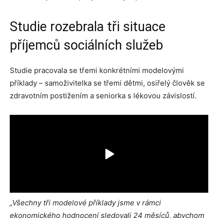
Studie rozebrala tři situace
příjemců sociálních služeb
Studie pracovala se třemi konkrétními modelovými
příklady – samoživitelka se třemi dětmi, osiřelý člověk se
zdravotním postižením a seniorka s lékovou závislostí.
„Všechny tři modelové příklady jsme v rámci
ekonomického hodnocení sledovali 24 měsíců, abychom