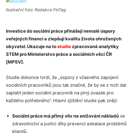
Ilustrační foto: Redakce FinTag
Investice do sociální práce přinášejí nemalé úspory
veřejných financí a zlepšují kvalitu života
ohrožených
obyvatel. Ukazuje na to
studie
zpracovaná analytiky
STEM pro
Ministerstvo práce a sociálních věcí ČR
[MPSV].
Studie dokonce tvrdí, že „úspory z včasného zapojení
sociálních pracovníků jsou tak značné, že by se z nich dal
zaplatit jeden sociální pracovník na plný úvazek pro
každého potřebného“. Hlavní zjištění studie pak znějí:
Sociální práce má přímý vliv na snižování nákladů
ve
zdravotnictví a justici díky prevenci eskalace problémů
klientů.