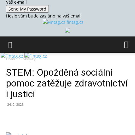
Váš e-mail
Heslo vám bude zasláno na váš email
fintag.cz
Domů
Analýzy
STEM: Opožděná sociální
pomoc zatěžuje zdravotnictví
i justici
24. 2. 2025