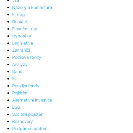
Vše
Názory a komentáře
FinTag
Domácí
Finanční trhy
Hypotéky
Legislativa
Zahraničí
Podílové fondy
Analýzy
Daně
EU
Penzijní fondy
Pojištění
Alternativní investice
ESG
Sociální pojištění
Rozhovory
Podpůrná opatření