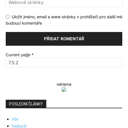
Uložit jméno, email a www stránky v prohlížeči pro další mé
budoucí komentáře
Current ye@r
*
reklama
POSLEDNÍ ČLÁNKY
Vše
Nejlepší