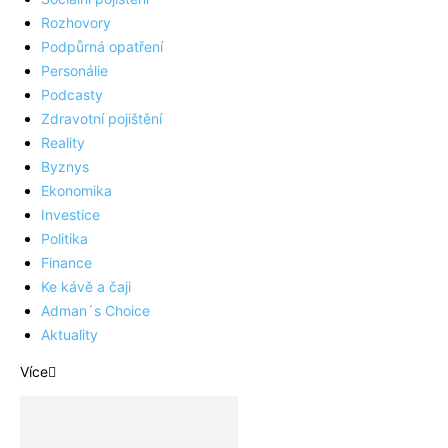
Rozhovory
Podpůrná opatření
Personálie
Podcasty
Zdravotní pojištění
Reality
Byznys
Ekonomika
Investice
Politika
Finance
Ke kávě a čaji
Adman´s Choice
Aktuality
Více