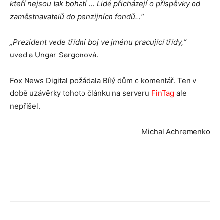
kteří nejsou tak bohatí … Lidé přicházejí o příspěvky od
zaměstnavatelů do penzijních fondů…“
„Prezident vede třídní boj ve jménu pracující třídy,“
uvedla Ungar-Sargonová.
Fox News Digital požádala Bílý dům o komentář. Ten v
době uzávěrky tohoto článku na serveru
FinTag
ale
nepřišel.
Michal Achremenko