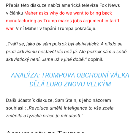
Přepis této diskuze nabízí americká televize Fox News
v článku
Maher asks why do we want to bring back
manufacturing as Trump makes jobs argument in tariff
war
. V ní Maher v tepání Trumpa pokračuje.
„Tváří se, jako by sám pokrok byl aktivistický. A nikdo se
proti aktivismu nestavěl víc než já. Ale pokrok sám o sobě
aktivistický není. Jsme už v jiné době,“
doplnil.
ANALÝZA: TRUMPOVA OBCHODNÍ VÁLKA
DĚLÁ EURO ZNOVU VELKÝM
Další účastník diskuze, Sam Stein, s jeho názorem
souhlasil:
„Revoluce umělé inteligence to vše zcela
změnila a fyzická práce je minulostí.“