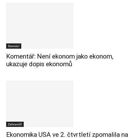
Domácí
Komentář: Není ekonom jako ekonom,
ukazuje dopis ekonomů
Zahraničí
Ekonomika USA ve 2. čtvrtletí zpomalila na