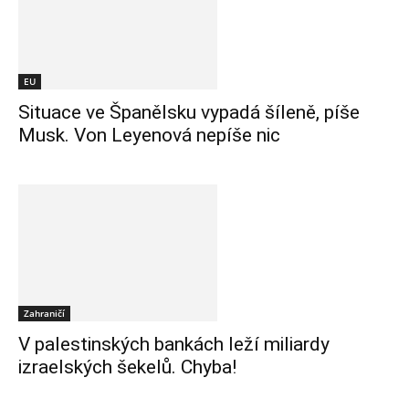
EU
Situace ve Španělsku vypadá šíleně, píše
Musk. Von Leyenová nepíše nic
Zahraničí
V palestinských bankách leží miliardy
izraelských šekelů. Chyba!