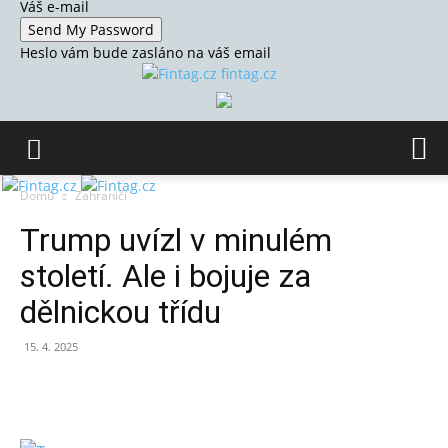
Váš e-mail
Heslo vám bude zasláno na váš email
fintag.cz
Domů
Zahraničí
Trump uvízl v minulém
století. Ale i bojuje za
dělnickou třídu
15. 4. 2025