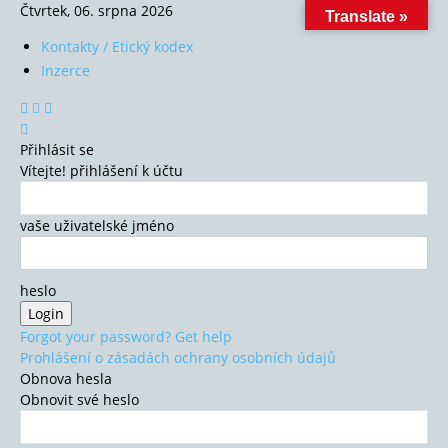
Čtvrtek, 06. srpna 2026
Translate »
Kontakty / Etický kodex
Inzerce
Přihlásit se
Vítejte! přihlášení k účtu
vaše uživatelské jméno
heslo
Forgot your password? Get help
Prohlášení o zásadách ochrany osobních údajů
Obnova hesla
Obnovit své heslo