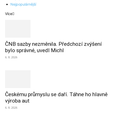
Nejpopulárnější
Více
ČNB sazby nezměnila. Předchozí zvýšení
bylo správné, uvedl Michl
6. 8. 2026
Českému průmyslu se daří. Táhne ho hlavně
výroba aut
6. 8. 2026