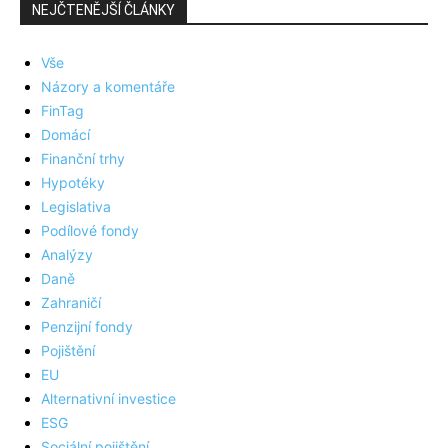
NEJČTENĚJŠÍ ČLÁNKY
Vše
Názory a komentáře
FinTag
Domácí
Finanční trhy
Hypotéky
Legislativa
Podílové fondy
Analýzy
Daně
Zahraničí
Penzijní fondy
Pojištění
EU
Alternativní investice
ESG
Sociální pojištění