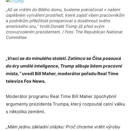
„Až se vrátím do Bílého domu, budeme pokračovat v našem
úspěšném vytváření prostředí, které zajistí všem pracovníkům
a podnikům příležitost prosperovat a dosáhnout svého
amerického snu,“ tvrdil Donald Trump již před svým
znovuzvolením prezidentem. / Foto: The Republican National
Committee
„Vrací se do minulého století. Zatímco se Čína posouvá
do éry umělé inteligence, Trump slibuje lidem pracovní
místa,“
uvedl Bill Maher, moderátor pořadu Real Time
televize Fox News.
Moderátor programu Real Time Bill Maher zpochybnil
argumenty prezidenta Trumpa, který rozpoutal celní válku
s několika zeměmi.
„Mám jednu základní otázku: Proč chceme vrátit výrobu