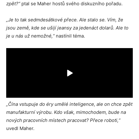
zpět?“
ptal se Maher hostů svého diskuzního pořadu.
„Je to tak sedmdesátkové přece. Ale stalo se. Vím, že
jsou země, kde se ušijí jeansy za jedenáct dolarů. Ale to
je u nás už nemožné,“
nastínil téma.
„Čína vstupuje do éry umělé inteligence, ale on chce zpět
manufakturní výrobu. Kdo však, mimochodem, bude na
nových pracovních místech pracovat? Přece roboti,“
uvedl Maher.