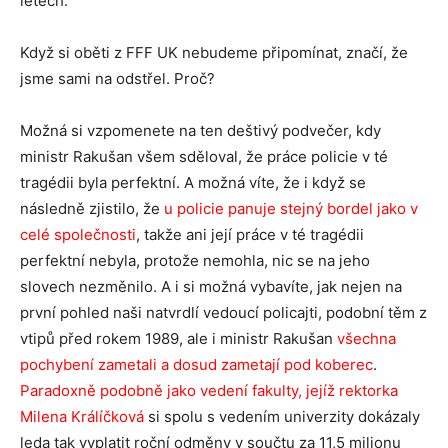
letech.
Když si oběti z FFF UK nebudeme připomínat, značí, že
jsme sami na odstřel. Proč?
Možná si vzpomenete na ten deštivý podvečer, kdy
ministr Rakušan všem sděloval, že práce policie v té
tragédii byla perfektní. A možná víte, že i když se
následně zjistilo, že
u policie panuje stejný bordel jako v
celé společnosti
, takže ani její práce v té tragédii
perfektní nebyla, protože nemohla, nic se na jeho
slovech nezměnilo. A i si možná vybavíte, jak nejen na
první pohled naši natvrdlí vedoucí policajti, podobní těm z
vtipů před rokem 1989, ale i ministr Rakušan
všechna
pochybení zametali a dosud zametají pod koberec
.
Paradoxně podobně jako vedení fakulty, jejíž rektorka
Milena Králíčková
si spolu s vedením univerzity dokázaly
leda tak vyplatit roční odměny v součtu za 11,5 milionu