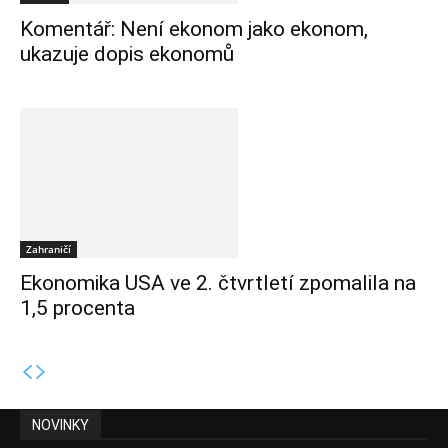
Komentář: Není ekonom jako ekonom,
ukazuje dopis ekonomů
Zahraničí
Ekonomika USA ve 2. čtvrtletí zpomalila na
1,5 procenta
NOVINKY