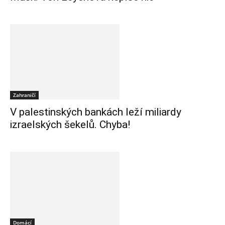
Zahraničí
V palestinských bankách leží miliardy
izraelských šekelů. Chyba!
Domácí