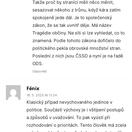
Takže proč by straníci měli něco měnit,
sesazovat někoho z trůnu, když kára zatím
spokojeně jede dál. Je to společenský
zákon, že se tak uvnitř děje. Má název
Tragédie občiny. Na síti si lze vyhledat, co to
znamená. Podle tohoto zákona dofičelo do
politického pekla obrovské množství stran.
Poslední z nich jsou ČSSD a nyní je na řadě
ODS.
Odpověď
Fénix
18. 5. 2025 At 11:24
Klasický případ nevychovaného jedince v
politice. Součástí výchovy je i vštípení postupů
a způsobů v uvažování. To pak vyústí při
rozhodování o prioritách. Tento člověk má zcela