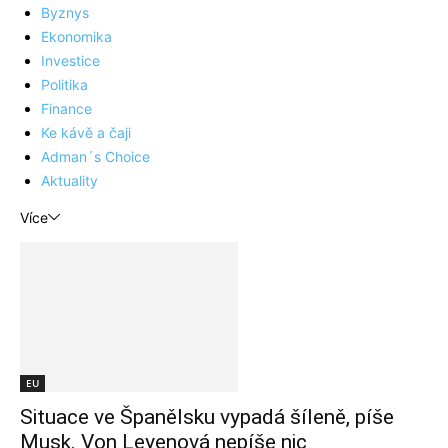
Byznys
Ekonomika
Investice
Politika
Finance
Ke kávě a čaji
Adman´s Choice
Aktuality
Více
EU
Situace ve Španělsku vypadá šíleně, píše
Musk. Von Leyenová nepíše nic