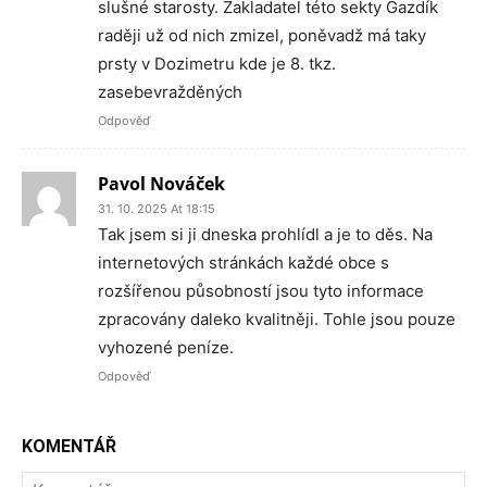
slušné starosty. Zakladatel této sekty Gazdík
raději už od nich zmizel, poněvadž má taky
prsty v Dozimetru kde je 8. tkz.
zasebevražděných
Odpověď
Pavol Nováček
31. 10. 2025 At 18:15
Tak jsem si ji dneska prohlídl a je to děs. Na
internetových stránkách každé obce s
rozšířenou působností jsou tyto informace
zpracovány daleko kvalitněji. Tohle jsou pouze
vyhozené peníze.
Odpověď
KOMENTÁŘ