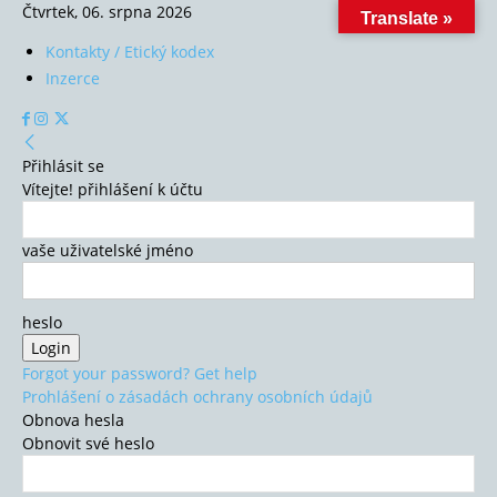
Čtvrtek, 06. srpna 2026
Translate »
Kontakty / Etický kodex
Inzerce
Přihlásit se
Vítejte! přihlášení k účtu
vaše uživatelské jméno
heslo
Forgot your password? Get help
Prohlášení o zásadách ochrany osobních údajů
Obnova hesla
Obnovit své heslo