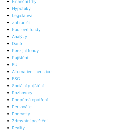
Finanční trhy
Hypotéky
Legislativa
Zahraničí
Podílové fondy
Analýzy
Daně
Penzijní fondy
Pojištění
EU
Alternativní investice
ESG
Sociální pojištění
Rozhovory
Podpůrná opatření
Personálie
Podcasty
Zdravotní pojištění
Reality