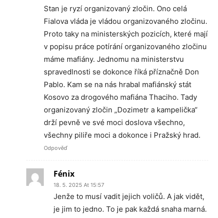
Stan je ryzí organizovaný zločin. Ono celá
Fialova vláda je vládou organizovaného zločinu.
Proto taky na ministerských pozicích, které mají
v popisu práce potírání organizovaného zločinu
máme mafiány. Jednomu na ministerstvu
spravedlnosti se dokonce říká příznačně Don
Pablo. Kam se na nás hrabal mafiánský stát
Kosovo za drogového mafiána Thaciho. Tady
organizovaný zločin „Dozimetr a kampelička“
drží pevně ve své moci doslova všechno,
všechny piliře moci a dokonce i Pražský hrad.
Odpověď
Fénix
18. 5. 2025 At 15:57
Jenže to musí vadit jejich voličů. A jak vidět,
je jim to jedno. To je pak každá snaha marná.