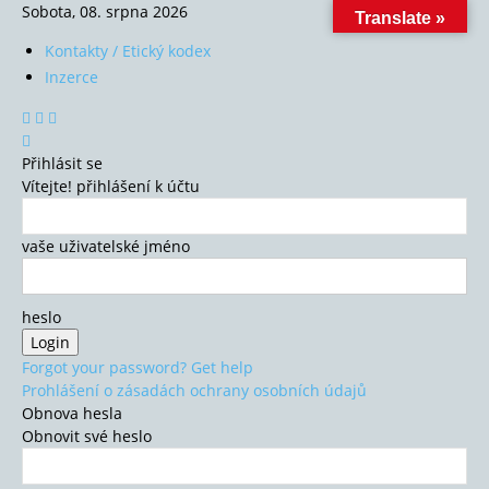
Sobota, 08. srpna 2026
Translate »
Kontakty / Etický kodex
Inzerce
Přihlásit se
Vítejte! přihlášení k účtu
vaše uživatelské jméno
heslo
Forgot your password? Get help
Prohlášení o zásadách ochrany osobních údajů
Obnova hesla
Obnovit své heslo