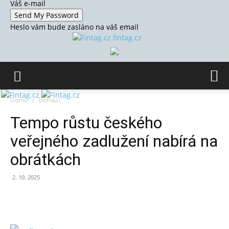
Váš e-mail
Heslo vám bude zasláno na váš email
fintag.cz
Domů
Domácí
Tempo růstu českého
veřejného zadlužení nabírá na
obrátkách
2. 10. 2025