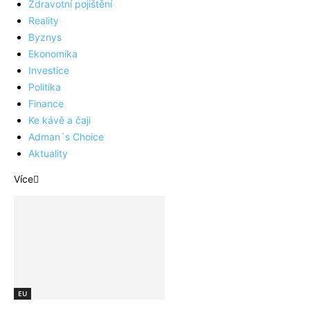
Zdravotní pojištění
Reality
Byznys
Ekonomika
Investice
Politika
Finance
Ke kávě a čaji
Adman´s Choice
Aktuality
Více
EU