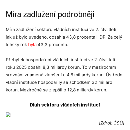
Míra zadlužení podrobněji
Míra zadlužení sektoru vládních institucí ve 2. čtvrtletí,
jak už bylo uvedeno, dosáhla 43,8 procenta HDP. Za celý
loňský rok
byla
43,3 procenta.
Přebytek hospodaření vládních institucí ve 2. čtvrtletí
roku 2025 dosáhl 8,3 miliardy korun. To v meziročním
srovnání znamená zlepšení o 4,6 miliardy korun. Ústřední
vládní instituce hospodařily se schodkem 32 miliard
korun. Meziročně se zlepšil o 12,8 miliardy korun.
Dluh sektoru vládních institucí
[Zdroj: ČSÚ]