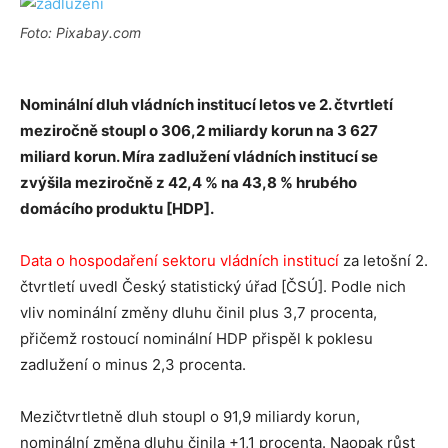
Foto: Pixabay.com
Nominální dluh vládních institucí letos ve 2. čtvrtletí
meziročně stoupl o 306,2 miliardy korun na 3 627
miliard korun. Míra zadlužení vládních institucí se
zvýšila meziročně z 42,4 % na 43,8 % hrubého
domácího produktu [HDP].
Data o hospodaření sektoru vládních institucí
za letošní 2.
čtvrtletí uvedl Český statistický úřad [ČSÚ]. Podle nich
vliv nominální změny dluhu činil plus 3,7 procenta,
přičemž rostoucí nominální HDP přispěl k poklesu
zadlužení o minus 2,3 procenta.
Mezičtvrtletně dluh stoupl o 91,9 miliardy korun,
nominální změna dluhu činila +1,1 procenta. Naopak růst