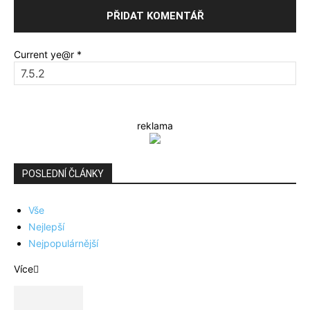
Current ye@r
*
reklama
POSLEDNÍ ČLÁNKY
Vše
Nejlepší
Nejpopulárnější
Více