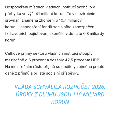
Hospodaření místních vládních institucí skončilo v
přebytku ve výši 41 miliard korun. To v meziročním
srovnání znamená zhoršení o 10,7 miliardy
korun. Hospodaření fondů sociálního zabezpečení
[zdravotních pojišťoven] skončilo v deficitu 0,8 miliardy
korun.
Celkové příjmy sektoru vládních institucí stouply
meziročně o 6 procent a dosáhly 42,5 procenta HDP.
Na meziročním růstu příjmů se podílely zejména přijaté
daně z příjmů a přijaté sociální příspěvky.
VLÁDA SCHVÁLILA ROZPOČET 2026.
ÚROKY Z DLUHU JSOU 110 MILIARD
KORUN