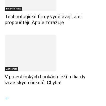
Finanční trhy
Technologické firmy vydělávají, ale i
propouštějí. Apple zdražuje
Zahraničí
V palestinských bankách leží miliardy
izraelských šekelů. Chyba!