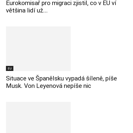
Eurokomisař pro migraci zjistil, co v EU ví
většina lidí už...
EU
Situace ve Španělsku vypadá šíleně, píše
Musk. Von Leyenová nepíše nic