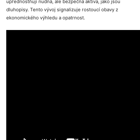
upřednostňují nudná, ale bezpečná aktiva, jako jsou
dluhopisy. Tento vývoj signalizuje rostoucí obavy z
ekonomického výhledu a opatrnost.