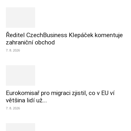
Ředitel CzechBusiness Klepáček komentuje
zahraniční obchod
7. 8. 2026
Eurokomisař pro migraci zjistil, co v EU ví
většina lidí už...
7. 8. 2026