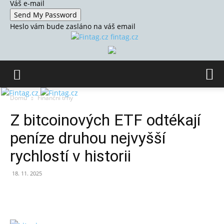
Váš e-mail
Heslo vám bude zasláno na váš email
fintag.cz
Domů
Finanční trhy
Z bitcoinových ETF odtékají
peníze druhou nejvyšší
rychlostí v historii
18. 11. 2025