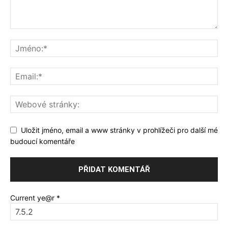
Uložit jméno, email a www stránky v prohlížeči pro další mé
budoucí komentáře
Current ye@r
*