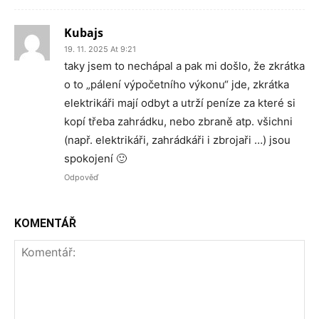
Kubajs
19. 11. 2025 At 9:21
taky jsem to nechápal a pak mi došlo, že zkrátka
o to „pálení výpočetního výkonu“ jde, zkrátka
elektrikáři mají odbyt a utrží peníze za které si
kopí třeba zahrádku, nebo zbraně atp. všichni
(např. elektrikáři, zahrádkáři i zbrojaři …) jsou
spokojení 🙂
Odpověď
KOMENTÁŘ