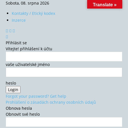
Sobota, 08. srpna 2026
Translate »
Kontakty / Etický kodex
Inzerce
Přihlásit se
Vítejte! přihlášení k účtu
vaše uživatelské jméno
heslo
Forgot your password? Get help
Prohlášení o zásadách ochrany osobních údajů
Obnova hesla
Obnovit své heslo