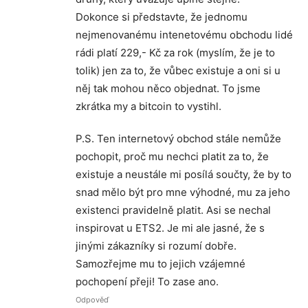
Dokonce si představte, že jednomu
nejmenovanému intenetovému obchodu lidé
rádi platí 229,- Kč za rok (myslím, že je to
tolik) jen za to, že vůbec existuje a oni si u
něj tak mohou něco objednat. To jsme
zkrátka my a bitcoin to vystihl.
P.S. Ten internetový obchod stále nemůže
pochopit, proč mu nechci platit za to, že
existuje a neustále mi posílá součty, že by to
snad mělo být pro mne výhodné, mu za jeho
existenci pravidelně platit. Asi se nechal
inspirovat u ETS2. Je mi ale jasné, že s
jinými zákazníky si rozumí dobře.
Samozřejme mu to jejich vzájemné
pochopení přeji! To zase ano.
Odpověď