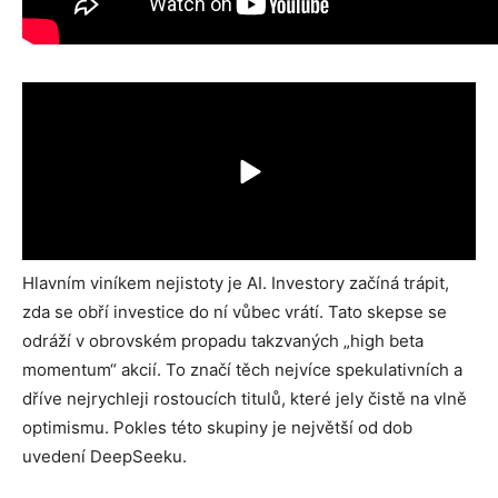
Hlavním viníkem nejistoty je AI. Investory začíná trápit,
zda se obří investice do ní vůbec vrátí. Tato skepse se
odráží v obrovském propadu takzvaných „high beta
momentum“ akcií. To značí těch nejvíce spekulativních a
dříve nejrychleji rostoucích titulů, které jely čistě na vlně
optimismu. Pokles této skupiny je největší od dob
uvedení DeepSeeku.