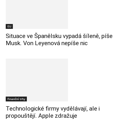
EU
Situace ve Španělsku vypadá šíleně, píše
Musk. Von Leyenová nepíše nic
Finanční trhy
Technologické firmy vydělávají, ale i
propouštějí. Apple zdražuje