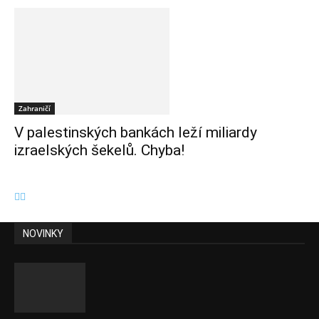
Zahraničí
V palestinských bankách leží miliardy
izraelských šekelů. Chyba!
NOVINKY