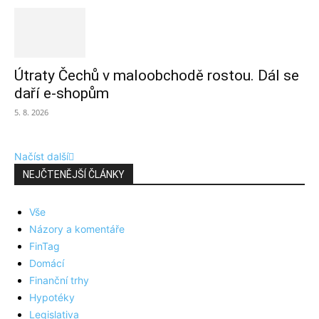
Útraty Čechů v maloobchodě rostou. Dál se
daří e-shopům
5. 8. 2026
Načíst další
NEJČTENĚJŠÍ ČLÁNKY
Vše
Názory a komentáře
FinTag
Domácí
Finanční trhy
Hypotéky
Legislativa