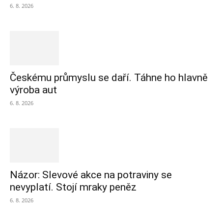
6. 8. 2026
Českému průmyslu se daří. Táhne ho hlavně
výroba aut
6. 8. 2026
Názor: Slevové akce na potraviny se
nevyplatí. Stojí mraky peněz
6. 8. 2026