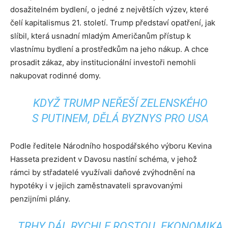
dosažitelném bydlení, o jedné z největších výzev, které
čelí kapitalismus 21. století. Trump představí opatření, jak
slíbil, která usnadní mladým Američanům přístup k
vlastnímu bydlení a prostředkům na jeho nákup. A chce
prosadit zákaz, aby institucionální investoři nemohli
nakupovat rodinné domy.
KDYŽ TRUMP NEŘEŠÍ ZELENSKÉHO
S PUTINEM, DĚLÁ BYZNYS PRO USA
Podle ředitele Národního hospodářského výboru Kevina
Hasseta prezident v Davosu nastíní schéma, v jehož
rámci by střadatelé využívali daňové zvýhodnění na
hypotéky i v jejich zaměstnavateli spravovanými
penzijními plány.
TRHY DÁL RYCHLE ROSTOU. EKONOMIKA