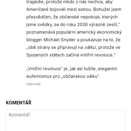
tragédie, protože nikdo z nás nechce, aby
Američané bojovali mezi sebou. Bohužel jsem
přesvědčen, že občanské nepokoje, kterých
jsme svědky, se do roku 2026 výrazně zesílí,“
poznamenává populární americký ekonomický
blogger Michael Snyder a poukazuje na to, že
„obě strany se připravují na ‚válku‘, protože ve
Spojených státech začíná vnitřní revoluce.“
„Vnitřní revoluce“ je, jak asi tušíte, elegantní
eufemismus pro „občanskou válku“.
Odpověď
KOMENTÁŘ