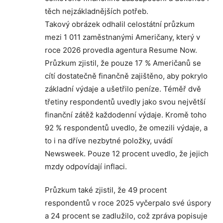
těch nejzákladnějších potřeb.
Takový obrázek odhalil celostátní průzkum
mezi 1 011 zaměstnanými Američany, který v
roce 2026 provedla agentura Resume Now.
Průzkum zjistil, že pouze 17 % Američanů se
cítí dostatečně finančně zajištěno, aby pokrylo
základní výdaje a ušetřilo peníze. Téměř dvě
třetiny respondentů uvedly jako svou největší
finanční zátěž každodenní výdaje. Kromě toho
92 % respondentů uvedlo, že omezili výdaje, a
to i na dříve nezbytné položky, uvádí
Newsweek. Pouze 12 procent uvedlo, že jejich
mzdy odpovídají inflaci.
Průzkum také zjistil, že 49 procent
respondentů v roce 2025 vyčerpalo své úspory
a 24 procent se zadlužilo, což zpráva popisuje