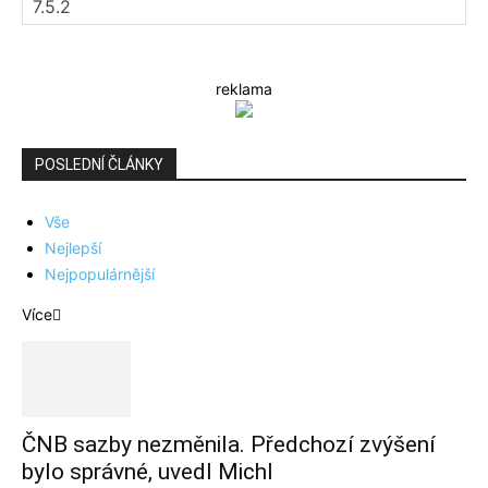
reklama
POSLEDNÍ ČLÁNKY
Vše
Nejlepší
Nejpopulárnější
Více
ČNB sazby nezměnila. Předchozí zvýšení
bylo správné, uvedl Michl