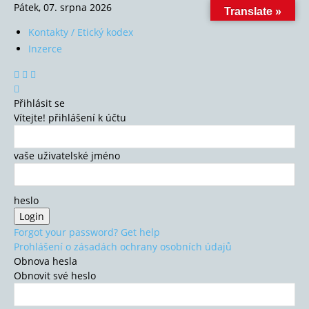
Pátek, 07. srpna 2026
Translate »
Kontakty / Etický kodex
Inzerce
Přihlásit se
Vítejte! přihlášení k účtu
vaše uživatelské jméno
heslo
Forgot your password? Get help
Prohlášení o zásadách ochrany osobních údajů
Obnova hesla
Obnovit své heslo