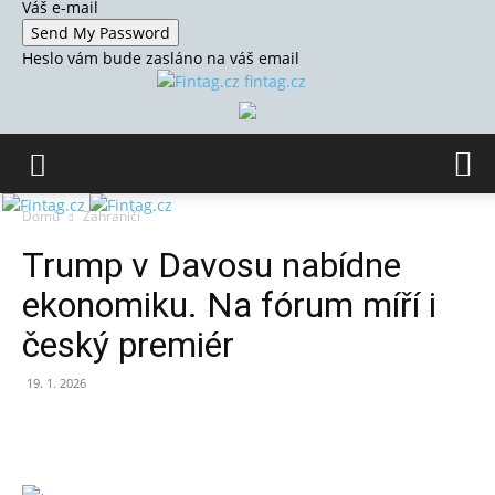
Váš e-mail
Heslo vám bude zasláno na váš email
fintag.cz
Domů
Zahraničí
Trump v Davosu nabídne
ekonomiku. Na fórum míří i
český premiér
19. 1. 2026