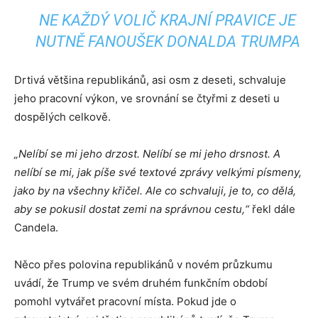
NE KAŽDÝ VOLIČ KRAJNÍ PRAVICE JE
NUTNĚ FANOUŠEK DONALDA TRUMPA
Drtivá většina republikánů, asi osm z deseti, schvaluje
jeho pracovní výkon, ve srovnání se čtyřmi z deseti u
dospělých celkově.
„Nelíbí se mi jeho drzost. Nelíbí se mi jeho drsnost. A
nelíbí se mi, jak píše své textové zprávy velkými písmeny,
jako by na všechny křičel. Ale co schvaluji, je to, co dělá,
aby se pokusil dostat zemi na správnou cestu,“
řekl dále
Candela.
Něco přes polovina republikánů v novém průzkumu
uvádí, že Trump ve svém druhém funkčním období
pomohl vytvářet pracovní místa. Pokud jde o