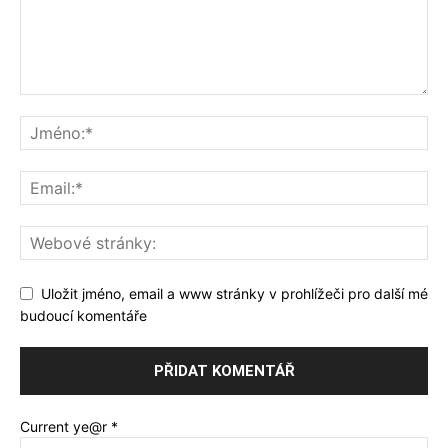
Uložit jméno, email a www stránky v prohlížeči pro další mé
budoucí komentáře
Current ye@r
*