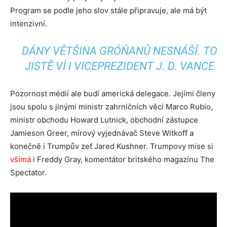
Program se podle jeho slov stále připravuje, ale má být
intenzivní.
DÁNY VĚTŠINA GRÓŇANŮ NESNÁŠÍ. TO
JISTĚ VÍ I VICEPREZIDENT J. D. VANCE
Pozornost médií ale budí americká delegace. Jejími členy
jsou spolu s jinými ministr zahrničních věcí Marco Rubio,
ministr obchodu Howard Lutnick, obchodní zástupce
Jamieson Greer, mírový vyjednávač Steve Witkoff a
konečně i Trumpův zeť Jared Kushner. Trumpovy mise si
všímá
i Freddy Gray, komentátor britského magazínu The
Spectator.