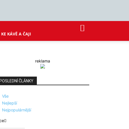
KE KÁVĚ A ČAJI
reklama
POSLEDNÍ ČLÁNKY
Vše
Nejlepší
Nejpopulárnější
ce