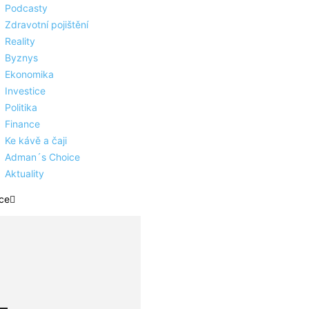
Podcasty
Zdravotní pojištění
Reality
Byznys
Ekonomika
Investice
Politika
Finance
Ke kávě a čaji
Adman´s Choice
Aktuality
ce