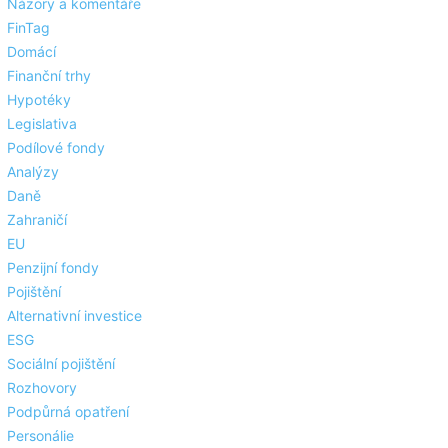
Názory a komentáře
FinTag
Domácí
Finanční trhy
Hypotéky
Legislativa
Podílové fondy
Analýzy
Daně
Zahraničí
EU
Penzijní fondy
Pojištění
Alternativní investice
ESG
Sociální pojištění
Rozhovory
Podpůrná opatření
Personálie