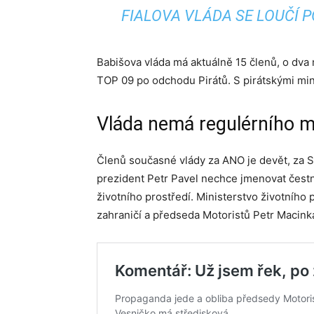
FIALOVA VLÁDA SE LOUČÍ 
Babišova vláda má aktuálně 15 členů, o dv
TOP 09 po odchodu Pirátů. S pirátskými mini
Vláda nemá regulérního mi
Členů současné vlády za ANO je devět, za SPD
prezident Petr Pavel nechce jmenovat čestn
životního prostředí. Ministerstvo životního
zahraničí a předseda Motoristů Petr Macink