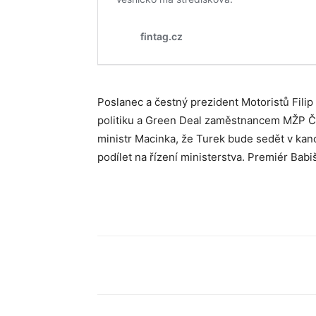
Poslanec a čestný prezident Motoristů Filip
politiku a Green Deal zaměstnancem MŽP ČR.
ministr Macinka, že Turek bude sedět v kance
podílet na řízení ministerstva.
Premiér Babiš
Sdílet