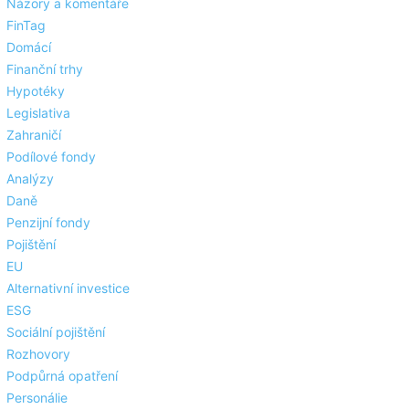
Názory a komentáře
FinTag
Domácí
Finanční trhy
Hypotéky
Legislativa
Zahraničí
Podílové fondy
Analýzy
Daně
Penzijní fondy
Pojištění
EU
Alternativní investice
ESG
Sociální pojištění
Rozhovory
Podpůrná opatření
Personálie