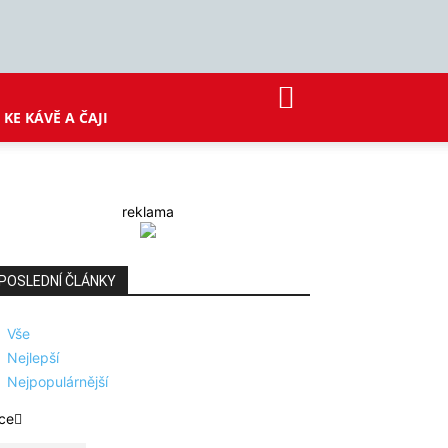
KE KÁVĚ A ČAJI
reklama
POSLEDNÍ ČLÁNKY
Vše
Nejlepší
Nejpopulárnější
ce