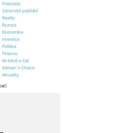
Podcasty
Zdravotní pojištění
Reality
Byznys
Ekonomika
Investice
Politika
Finance
Ke kávě a čaji
Adman´s Choice
Aktuality
ce