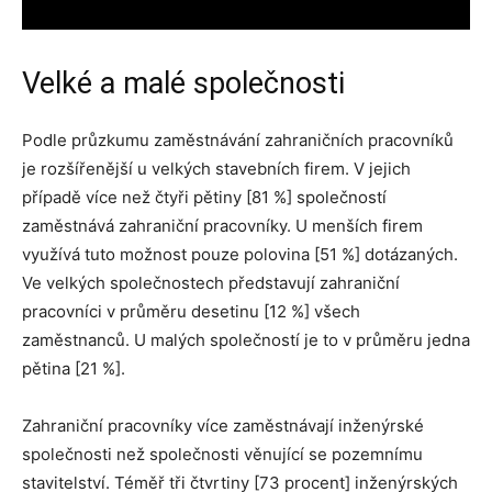
Velké a malé společnosti
Podle průzkumu zaměstnávání zahraničních pracovníků
je rozšířenější u velkých stavebních firem. V jejich
případě více než čtyři pětiny [81 %] společností
zaměstnává zahraniční pracovníky. U menších firem
využívá tuto možnost pouze polovina [51 %] dotázaných.
Ve velkých společnostech představují zahraniční
pracovníci v průměru desetinu [12 %] všech
zaměstnanců. U malých společností je to v průměru jedna
pětina [21 %].
Zahraniční pracovníky více zaměstnávají inženýrské
společnosti než společnosti věnující se pozemnímu
stavitelství. Téměř tři čtvrtiny [73 procent] inženýrských