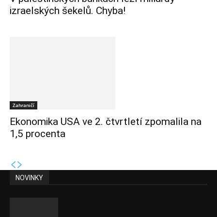
izraelských šekelů. Chyba!
Zahraničí
Ekonomika USA ve 2. čtvrtletí zpomalila na
1,5 procenta
NOVINKY