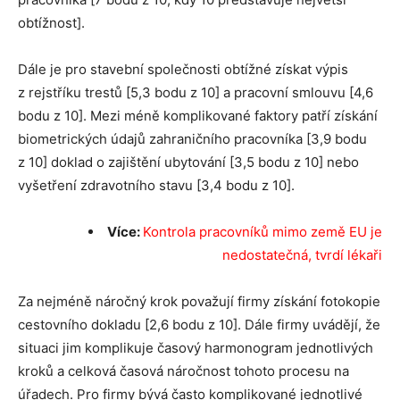
obtížnost].
Dále je pro stavební společnosti obtížné získat výpis
z rejstříku trestů [5,3 bodu z 10] a pracovní smlouvu [4,6
bodu z 10]. Mezi méně komplikované faktory patří získání
biometrických údajů zahraničního pracovníka [3,9 bodu
z 10] doklad o zajištění ubytování [3,5 bodu z 10] nebo
vyšetření zdravotního stavu [3,4 bodu z 10].
Více:
Kontrola pracovníků mimo země EU je
nedostatečná, tvrdí lékaři
Za nejméně náročný krok považují firmy získání fotokopie
cestovního dokladu [2,6 bodu z 10]. Dále firmy uvádějí, že
situaci jim komplikuje časový harmonogram jednotlivých
kroků a celková časová náročnost tohoto procesu na
úřadech. Pro firmy bývá často komplikované jednotlivé