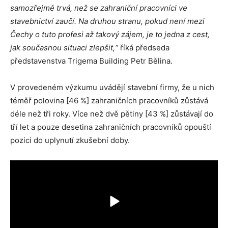
samozřejmě trvá, než se zahraniční pracovníci ve
stavebnictví zaučí. Na druhou stranu, pokud není mezi
Čechy o tuto profesi až takový zájem, je to jedna z cest,
jak současnou situaci zlepšit,“
říká předseda
představenstva Trigema Building Petr Bělina.
V provedeném výzkumu uvádějí stavební firmy, že u nich
téměř polovina [46 %] zahraničních pracovníků zůstává
déle než tři roky. Více než dvě pětiny [43 %] zůstávají do
tří let a pouze desetina zahraničních pracovníků opouští
pozici do uplynutí zkušební doby.