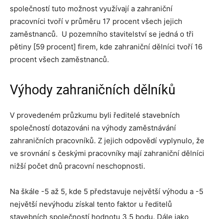
společností tuto možnost využívají a zahraniční
pracovníci tvoří v průměru 17 procent všech jejich
zaměstnanců. U pozemního stavitelství se jedná o tři
pětiny [59 procent] firem, kde zahraniční dělníci tvoří 16
procent všech zaměstnanců.
Výhody zahraničních dělníků
V provedeném průzkumu byli ředitelé stavebních
společností dotazováni na výhody zaměstnávání
zahraničních pracovníků. Z jejich odpovědí vyplynulo, že
ve srovnání s českými pracovníky mají zahraniční dělníci
nižší počet dnů pracovní neschopnosti.
Na škále -5 až 5, kde 5 představuje největší výhodu a -5
největší nevýhodu získal tento faktor u ředitelů
stavebních společností hodnotu 3,5 bodu. Dále jako