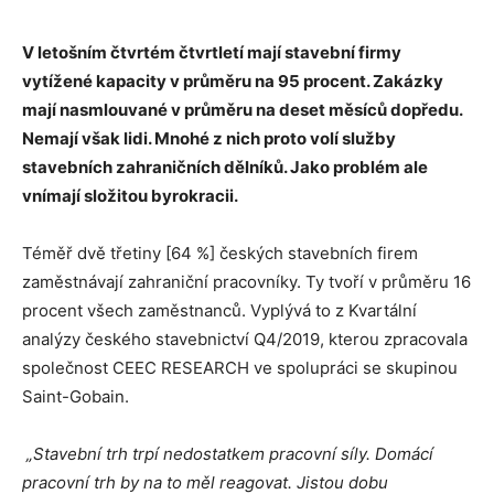
V letošním čtvrtém čtvrtletí mají stavební firmy
vytížené kapacity v průměru na 95 procent. Zakázky
mají nasmlouvané v průměru na deset měsíců dopředu.
Nemají však lidi. Mnohé z nich proto volí služby
stavebních zahraničních dělníků. Jako problém ale
vnímají složitou byrokracii.
Téměř dvě třetiny [64 %] českých stavebních firem
zaměstnávají zahraniční pracovníky. Ty tvoří v průměru 16
procent všech zaměstnanců. Vyplývá to z Kvartální
analýzy českého stavebnictví Q4/2019, kterou zpracovala
společnost CEEC RESEARCH ve spolupráci se skupinou
Saint-Gobain.
„Stavební trh trpí nedostatkem pracovní síly. Domácí
pracovní trh by na to měl reagovat. Jistou dobu