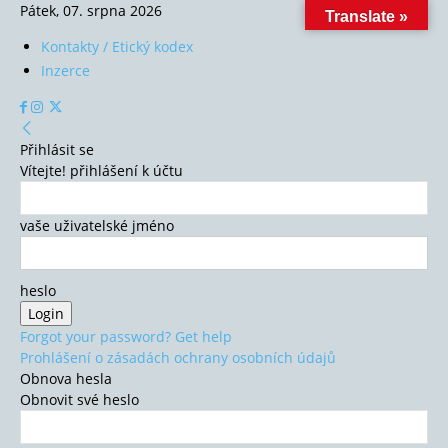
Pátek, 07. srpna 2026
Translate »
Kontakty / Etický kodex
Inzerce
Přihlásit se
Vítejte! přihlášení k účtu
vaše uživatelské jméno
heslo
Forgot your password? Get help
Prohlášení o zásadách ochrany osobních údajů
Obnova hesla
Obnovit své heslo