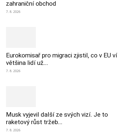
zahraniční obchod
7. 8. 2026
Eurokomisař pro migraci zjistil, co v EU ví
většina lidí už...
7. 8. 2026
Musk vyjevil další ze svých vizí. Je to
raketový růst tržeb...
7. 8. 2026