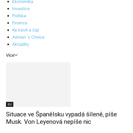
Ekonomika
Investice
Politika
Finance
Ke kávě a čaji
Adman´s Choice
Aktuality
Více
EU
Situace ve Španělsku vypadá šíleně, píše
Musk. Von Leyenová nepíše nic