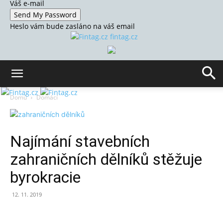
Váš e-mail
Heslo vám bude zasláno na váš email
fintag.cz
Domů
Domácí
Najímání stavebních
zahraničních dělníků stěžuje
byrokracie
12. 11. 2019