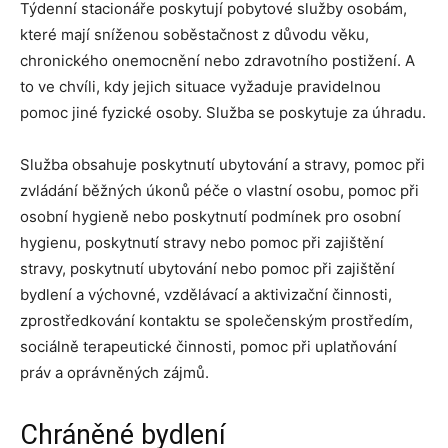
Týdenní stacionáře poskytují pobytové služby osobám,
které mají sníženou soběstačnost z důvodu věku,
chronického onemocnění nebo zdravotního postižení. A
to ve chvíli, kdy jejich situace vyžaduje pravidelnou
pomoc jiné fyzické osoby. Služba se poskytuje za úhradu.
Služba obsahuje poskytnutí ubytování a stravy, pomoc při
zvládání běžných úkonů péče o vlastní osobu, pomoc při
osobní hygieně nebo poskytnutí podmínek pro osobní
hygienu, poskytnutí stravy nebo pomoc při zajištění
stravy, poskytnutí ubytování nebo pomoc při zajištění
bydlení a výchovné, vzdělávací a aktivizační činnosti,
zprostředkování kontaktu se společenským prostředím,
sociálně terapeutické činnosti, pomoc při uplatňování
práv a oprávněných zájmů.
Chráněné bydlení