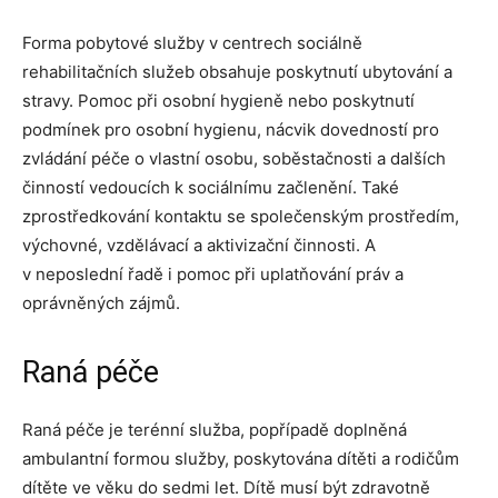
Forma pobytové služby v centrech sociálně
rehabilitačních služeb obsahuje poskytnutí ubytování a
stravy. Pomoc při osobní hygieně nebo poskytnutí
podmínek pro osobní hygienu, nácvik dovedností pro
zvládání péče o vlastní osobu, soběstačnosti a dalších
činností vedoucích k sociálnímu začlenění. Také
zprostředkování kontaktu se společenským prostředím,
výchovné, vzdělávací a aktivizační činnosti. A
v neposlední řadě i pomoc při uplatňování práv a
oprávněných zájmů.
Raná péče
Raná péče je terénní služba, popřípadě doplněná
ambulantní formou služby, poskytována dítěti a rodičům
dítěte ve věku do sedmi let. Dítě musí být zdravotně