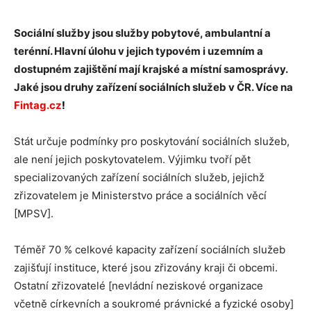
Sociální služby jsou služby pobytové, ambulantní a
terénní. Hlavní úlohu v jejich typovém i uzemním a
dostupném zajištění mají krajské a místní samosprávy.
Jaké jsou druhy zařízení sociálních služeb v ČR. Více na
Fintag.cz
!
Stát určuje podmínky pro poskytování sociálních služeb,
ale není jejich poskytovatelem. Výjimku tvoří pět
specializovaných zařízení sociálních služeb, jejichž
zřizovatelem je Ministerstvo práce a sociálních věcí
[MPSV].
Téměř 70 % celkové kapacity zařízení sociálních služeb
zajišťují instituce, které jsou zřizovány kraji či obcemi.
Ostatní zřizovatelé [nevládní neziskové organizace
včetně církevních a soukromé právnické a fyzické osoby]