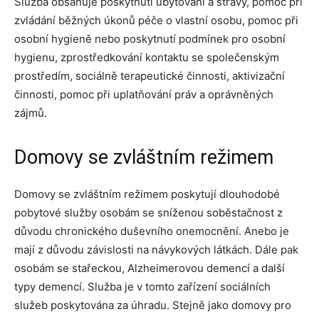
Služba obsahuje poskytnutí ubytování a stravy, pomoc při
zvládání běžných úkonů péče o vlastní osobu, pomoc při
osobní hygieně nebo poskytnutí podmínek pro osobní
hygienu, zprostředkování kontaktu se společenským
prostředím, sociálně terapeutické činnosti, aktivizační
činnosti, pomoc při uplatňování práv a oprávněných
zájmů.
Domovy se zvláštním režimem
Domovy se zvláštním režimem poskytují dlouhodobé
pobytové služby osobám se sníženou soběstačnost z
důvodu chronického duševního onemocnění. Anebo je
mají z důvodu závislosti na návykových látkách. Dále pak
osobám se stařeckou, Alzheimerovou demencí a další
typy demencí. Služba je v tomto zařízení sociálních
služeb poskytována za úhradu. Stejně jako domovy pro