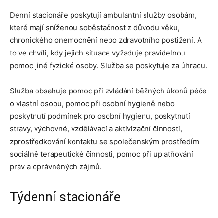
Denní stacionáře poskytují ambulantní služby osobám,
které mají sníženou soběstačnost z důvodu věku,
chronického onemocnění nebo zdravotního postižení. A
to ve chvíli, kdy jejich situace vyžaduje pravidelnou
pomoc jiné fyzické osoby. Služba se poskytuje za úhradu.
Služba obsahuje pomoc při zvládání běžných úkonů péče
o vlastní osobu, pomoc při osobní hygieně nebo
poskytnutí podmínek pro osobní hygienu, poskytnutí
stravy, výchovné, vzdělávací a aktivizační činnosti,
zprostředkování kontaktu se společenským prostředím,
sociálně terapeutické činnosti, pomoc při uplatňování
práv a oprávněných zájmů.
Týdenní stacionáře