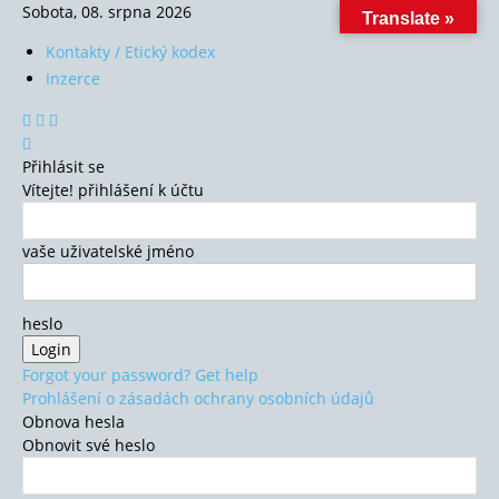
Sobota, 08. srpna 2026
Translate »
Kontakty / Etický kodex
Inzerce
Přihlásit se
Vítejte! přihlášení k účtu
vaše uživatelské jméno
heslo
Forgot your password? Get help
Prohlášení o zásadách ochrany osobních údajů
Obnova hesla
Obnovit své heslo