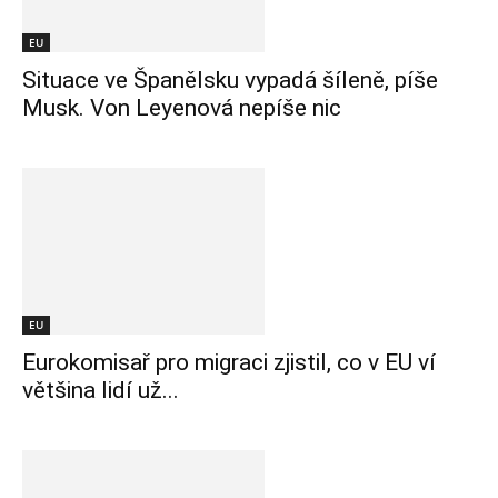
EU
Situace ve Španělsku vypadá šíleně, píše
Musk. Von Leyenová nepíše nic
EU
Eurokomisař pro migraci zjistil, co v EU ví
většina lidí už...