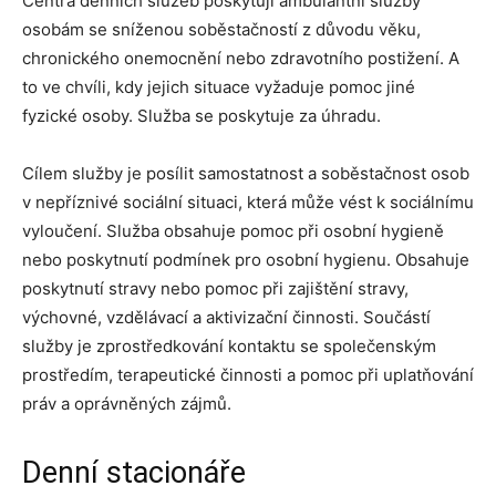
Centra denních služeb poskytují ambulantní služby
osobám se sníženou soběstačností z důvodu věku,
chronického onemocnění nebo zdravotního postižení. A
to ve chvíli, kdy jejich situace vyžaduje pomoc jiné
fyzické osoby. Služba se poskytuje za úhradu.
Cílem služby je posílit samostatnost a soběstačnost osob
v nepříznivé sociální situaci, která může vést k sociálnímu
vyloučení. Služba obsahuje pomoc při osobní hygieně
nebo poskytnutí podmínek pro osobní hygienu. Obsahuje
poskytnutí stravy nebo pomoc při zajištění stravy,
výchovné, vzdělávací a aktivizační činnosti. Součástí
služby je zprostředkování kontaktu se společenským
prostředím, terapeutické činnosti a pomoc při uplatňování
práv a oprávněných zájmů.
Denní stacionáře