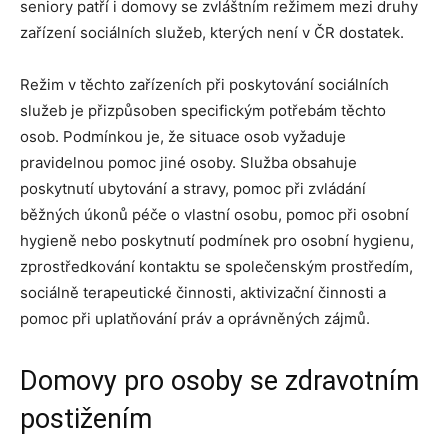
seniory patří i domovy se zvláštním režimem mezi druhy
zařízení sociálních služeb, kterých není v ČR dostatek.
Režim v těchto zařízeních při poskytování sociálních
služeb je přizpůsoben specifickým potřebám těchto
osob. Podmínkou je, že situace osob vyžaduje
pravidelnou pomoc jiné osoby. Služba obsahuje
poskytnutí ubytování a stravy, pomoc při zvládání
běžných úkonů péče o vlastní osobu, pomoc při osobní
hygieně nebo poskytnutí podmínek pro osobní hygienu,
zprostředkování kontaktu se společenským prostředím,
sociálně terapeutické činnosti, aktivizační činnosti a
pomoc při uplatňování práv a oprávněných zájmů.
Domovy pro osoby se zdravotním
postižením