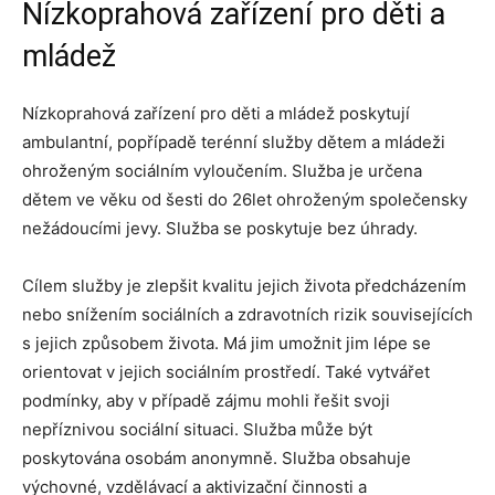
Nízkoprahová zařízení pro děti a
mládež
Nízkoprahová zařízení pro děti a mládež poskytují
ambulantní, popřípadě terénní služby dětem a mládeži
ohroženým sociálním vyloučením. Služba je určena
dětem ve věku od šesti do 26let ohroženým společensky
nežádoucími jevy. Služba se poskytuje bez úhrady.
Cílem služby je zlepšit kvalitu jejich života předcházením
nebo snížením sociálních a zdravotních rizik souvisejících
s jejich způsobem života. Má jim umožnit jim lépe se
orientovat v jejich sociálním prostředí. Také vytvářet
podmínky, aby v případě zájmu mohli řešit svoji
nepříznivou sociální situaci. Služba může být
poskytována osobám anonymně. Služba obsahuje
výchovné, vzdělávací a aktivizační činnosti a