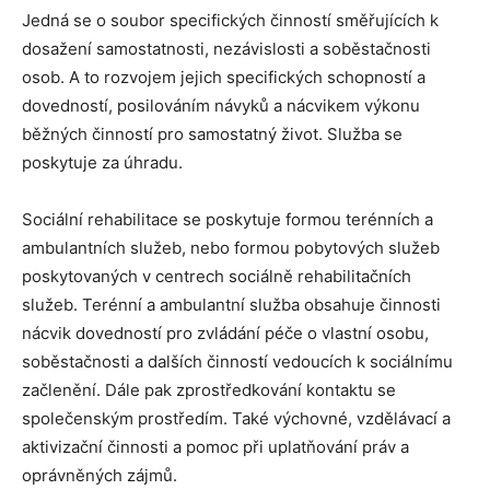
Jedná se o soubor specifických činností směřujících k
dosažení samostatnosti, nezávislosti a soběstačnosti
osob. A to rozvojem jejich specifických schopností a
dovedností, posilováním návyků a nácvikem výkonu
běžných činností pro samostatný život. Služba se
poskytuje za úhradu.
Sociální rehabilitace se poskytuje formou terénních a
ambulantních služeb, nebo formou pobytových služeb
poskytovaných v centrech sociálně rehabilitačních
služeb. Terénní a ambulantní služba obsahuje činnosti
nácvik dovedností pro zvládání péče o vlastní osobu,
soběstačnosti a dalších činností vedoucích k sociálnímu
začlenění. Dále pak zprostředkování kontaktu se
společenským prostředím. Také výchovné, vzdělávací a
aktivizační činnosti a pomoc při uplatňování práv a
oprávněných zájmů.