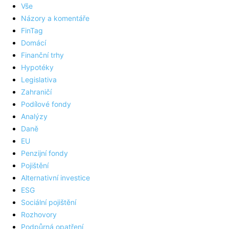
Vše
Názory a komentáře
FinTag
Domácí
Finanční trhy
Hypotéky
Legislativa
Zahraničí
Podílové fondy
Analýzy
Daně
EU
Penzijní fondy
Pojištění
Alternativní investice
ESG
Sociální pojištění
Rozhovory
Podpůrná opatření