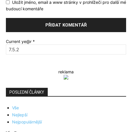
Uložit jméno, email a www stránky v prohlížeči pro další mé
budoucí komentáře
Current ye@r
*
reklama
POSLEDNÍ ČLÁNKY
Vše
Nejlepší
Nejpopulárnější