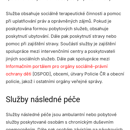
Služba obsahuje sociálně terapeutické činnosti a pomoc
při uplatňování práv a oprávněných zájmů. Pokud je
poskytována formou pobytových služeb, obsahuje
poskytnutí ubytování. Dále pak poskytnutí stravy nebo
pomoc při zajištění stravy. Součástí služby je zajištění
spolupráce mezi intervenčními centry a poskytovateli
jiných sociálních služeb. Dále pak spolupráce mezi
Informačním portálem pro orgány sociálně-právní
ochrany děti
[OSPOD], obcemi, útvary Policie ČR a obecní
policie, jakož i ostatními orgány veřejné správy.
Služby následné péče
Služby následné péče jsou ambulantní nebo pobytové
služby poskytované osobám s chronickým duševním
onemocněním. Dále pak osobám závislým na návykových