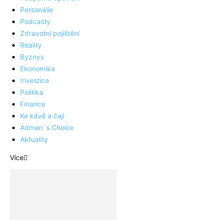
Personálie
Podcasty
Zdravotní pojištění
Reality
Byznys
Ekonomika
Investice
Politika
Finance
Ke kávě a čaji
Adman´s Choice
Aktuality
Více