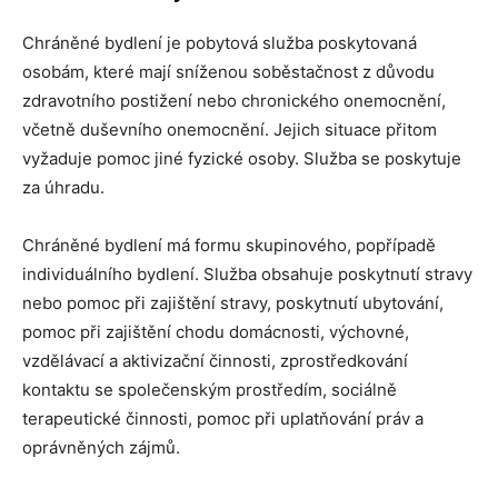
Chráněné bydlení je pobytová služba poskytovaná
osobám, které mají sníženou soběstačnost z důvodu
zdravotního postižení nebo chronického onemocnění,
včetně duševního onemocnění. Jejich situace přitom
vyžaduje pomoc jiné fyzické osoby. Služba se poskytuje
za úhradu.
Chráněné bydlení má formu skupinového, popřípadě
individuálního bydlení. Služba obsahuje poskytnutí stravy
nebo pomoc při zajištění stravy, poskytnutí ubytování,
pomoc při zajištění chodu domácnosti, výchovné,
vzdělávací a aktivizační činnosti, zprostředkování
kontaktu se společenským prostředím, sociálně
terapeutické činnosti, pomoc při uplatňování práv a
oprávněných zájmů.