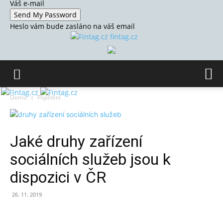
Váš e-mail
Heslo vám bude zasláno na váš email
fintag.cz
Domů
Pojištění
Jaké druhy zařízení
sociálních služeb jsou k
dispozici v ČR
26. 11. 2019