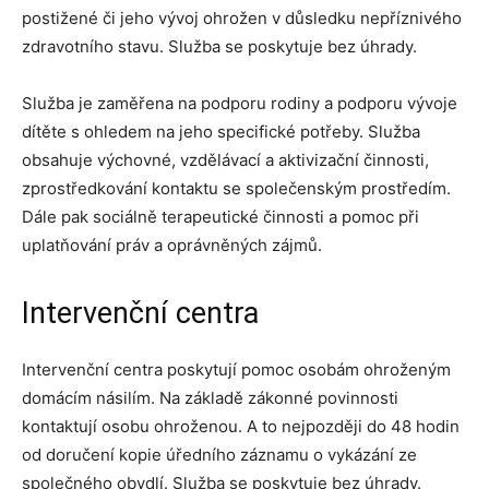
postižené či jeho vývoj ohrožen v důsledku nepříznivého
zdravotního stavu. Služba se poskytuje bez úhrady.
Služba je zaměřena na podporu rodiny a podporu vývoje
dítěte s ohledem na jeho specifické potřeby. Služba
obsahuje výchovné, vzdělávací a aktivizační činnosti,
zprostředkování kontaktu se společenským prostředím.
Dále pak sociálně terapeutické činnosti a pomoc při
uplatňování práv a oprávněných zájmů.
Intervenční centra
Intervenční centra poskytují pomoc osobám ohroženým
domácím násilím. Na základě zákonné povinnosti
kontaktují osobu ohroženou. A to nejpozději do 48 hodin
od doručení kopie úředního záznamu o vykázání ze
společného obydlí. Služba se poskytuje bez úhrady.