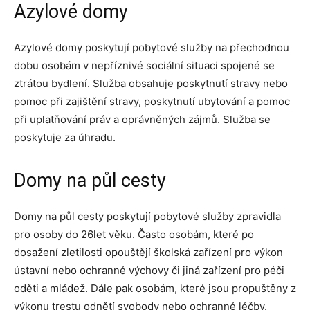
Azylové domy
Azylové domy poskytují pobytové služby na přechodnou
dobu osobám v nepříznivé sociální situaci spojené se
ztrátou bydlení. Služba obsahuje poskytnutí stravy nebo
pomoc při zajištění stravy, poskytnutí ubytování a pomoc
při uplatňování práv a oprávněných zájmů. Služba se
poskytuje za úhradu.
Domy na půl cesty
Domy na půl cesty poskytují pobytové služby zpravidla
pro osoby do 26let věku. Často osobám, které po
dosažení zletilosti opouštějí školská zařízení pro výkon
ústavní nebo ochranné výchovy či jiná zařízení pro péči
oděti a mládež. Dále pak osobám, které jsou propuštěny z
výkonu trestu odnětí svobody nebo ochranné léčby.