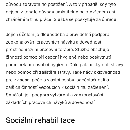
důvodu zdravotního postižení. A to v případě, kdy tyto
nejsou z tohoto důvodu umístitelné na otevřeném ani
chráněném trhu práce. Služba se poskytuje za úhradu.
Jejich účelem je dlouhodobá a pravidelná podpora
zdokonalování pracovních návyků a dovedností
prostřednictvím pracovní terapie. Služba obsahuje
činnosti pomoc při osobní hygieně nebo poskytnutí
podmínek pro osobní hygienu. Dále pak poskytnutí stravy
nebo pomoc při zajištění stravy. Také nácvik dovedností
pro zvládání péče o vlastní osobu, soběstačnosti a
dalších činností vedoucích k sociálnímu začlenění.
Součástí je i podpora vytváření a zdokonalování
základních pracovních návyků a dovedností.
Sociální rehabilitace