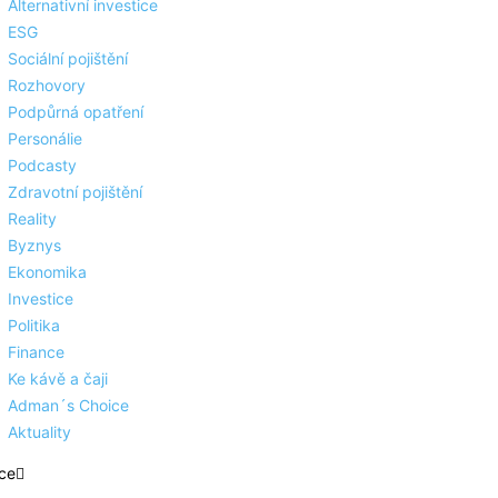
Alternativní investice
ESG
Sociální pojištění
Rozhovory
Podpůrná opatření
Personálie
Podcasty
Zdravotní pojištění
Reality
Byznys
Ekonomika
Investice
Politika
Finance
Ke kávě a čaji
Adman´s Choice
Aktuality
ce