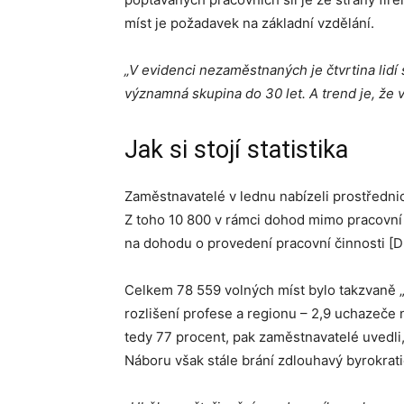
míst je požadavek na základní vzdělání.
„V evidenci nezaměstnaných je čtvrtina lidí
významná skupina do 30 let. A trend je, že v
Jak si stojí statistika
Zaměstnavatelé v lednu nabízeli prostředni
Z toho 10 800 v rámci dohod mimo pracovní
na dohodu o provedení pracovní činnosti [D
Celkem 78 559 volných míst bylo takzvaně „
rozlišení profese a regionu – 2,9 uchazeče 
tedy 77 procent, pak zaměstnavatelé uvedli, 
Náboru však stále brání zdlouhavý byrokrat