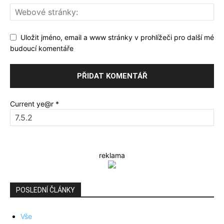
Uložit jméno, email a www stránky v prohlížeči pro další mé
budoucí komentáře
Current ye@r
*
reklama
POSLEDNÍ ČLÁNKY
Vše