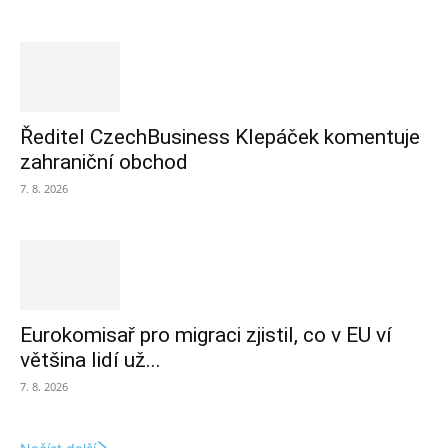
Ředitel CzechBusiness Klepáček komentuje
zahraniční obchod
7. 8. 2026
Eurokomisař pro migraci zjistil, co v EU ví
většina lidí už...
7. 8. 2026