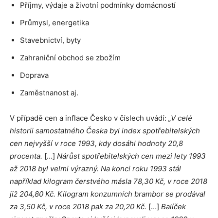
Příjmy, výdaje a životní podmínky domácností
Průmysl, energetika
Stavebnictví, byty
Zahraniční obchod se zbožím
Doprava
Zaměstnanost aj.
V případě cen a inflace Česko v číslech uvádí:
„V celé
historii samostatného Česka byl index spotřebitelských
cen nejvyšší v roce 1993, kdy dosáhl hodnoty 20,8
procenta.
[…]
Nárůst spotřebitelských cen mezi lety 1993
až 2018 byl velmi výrazný. Na konci roku 1993 stál
například kilogram čerstvého másla 78,30 Kč, v roce 2018
již 204,80 Kč. Kilogram konzumních brambor se prodával
za 3,50 Kč, v roce 2018 pak za 20,20 Kč.
[…]
Balíček