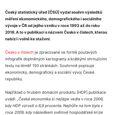
Český statistický úřad [ČSÚ] vydal souhrn výsledků
měření ekonomického, demografického i sociálního
vývoje v ČR od jejího vzniku v roce 1993 až do roku
2018. A to v publikaci s názvem Česko v číslech, kterou
nabízí i volně ke stažení.
Česko v číslech
je zpracované ve formě poutavých
infografik doplněných kartogramy a krátkými shrnujícími
texty na téměř 150 stránkách. Souhrnně popisuje
ekonomický, demografický a sociální vývoj České
republiky.
Například o hrubém domácím produktu [HDP] publikace
uvádí:
„Česká ekonomika si nejlépe vedla v roce 2006,
kdy HDP vzrostl o 6,9 procenta. Nejhůře na tom byla v
roce 2009, kdy následkem světové hospodářské krize