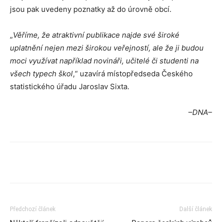
jsou pak uvedeny poznatky až do úrovně obcí.
„
Věříme, že atraktivní publikace najde své široké
uplatnění nejen mezi širokou veřejností, ale že ji budou
moci využívat například novináři, učitelé či studenti na
všech typech škol
,“ uzavírá místopředseda Českého
statistického úřadu Jaroslav Sixta.
–DNA–
Předchozí článek
Další článek