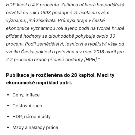
HDP klesl o 4,8 procenta. Zatímco některá hospodářská
odvětví od roku 1993 postupně ztrácela na svém
významu, jiná získávala. Průmysl hraje v české
ekonomice významnou roli a jeho podíl na tvorbě hrubé
přidané hodnoty se dlouhodobě pohybuje okolo 30
procent. Podíl zemědělství, lesnictví a rybářství však od
vzniku Česka poklesl o polovinu a v roce 2018 tvořil jen
2,2 procenta hrubé přidané hodnoty [HPH].“
Publikace je rozčleněna do 28 kapitol. Mezi ty
ekonomické například patří:
Ceny, inflace
Cestovní ruch
HDP, národní účty
Mzdy a náklady práce