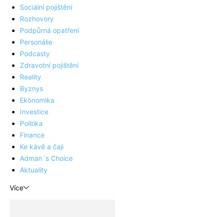
Sociální pojištění
Rozhovory
Podpůrná opatření
Personálie
Podcasty
Zdravotní pojištění
Reality
Byznys
Ekonomika
Investice
Politika
Finance
Ke kávě a čaji
Adman´s Choice
Aktuality
Více