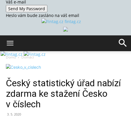
Váš e-mail
Heslo vám bude zasláno na váš email
fintag.cz
Domů
Domácí
Český statistický úřad nabízí
zdarma ke stažení Česko
v číslech
3. 5. 2020