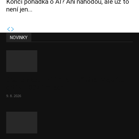
Končí pohádka o AI? Ani náhodou, ale už to
není jen...
NOVINKY
Obcí s vlastními firmami přibývá. Majoritu
drží v 1 037 firmách
9. 8. 2026