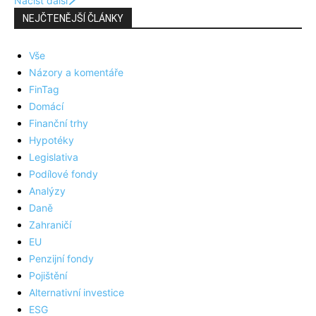
Načíst další
NEJČTENĚJŠÍ ČLÁNKY
Vše
Názory a komentáře
FinTag
Domácí
Finanční trhy
Hypotéky
Legislativa
Podílové fondy
Analýzy
Daně
Zahraničí
EU
Penzijní fondy
Pojištění
Alternativní investice
ESG