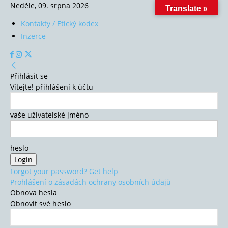
Neděle, 09. srpna 2026
Translate »
Kontakty / Etický kodex
Inzerce
Přihlásit se
Vítejte! přihlášení k účtu
vaše uživatelské jméno
heslo
Forgot your password? Get help
Prohlášení o zásadách ochrany osobních údajů
Obnova hesla
Obnovit své heslo