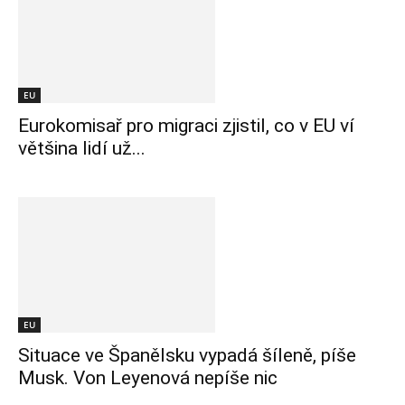
EU
Eurokomisař pro migraci zjistil, co v EU ví
většina lidí už...
EU
Situace ve Španělsku vypadá šíleně, píše
Musk. Von Leyenová nepíše nic