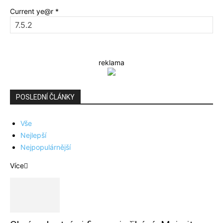
Current ye@r
*
reklama
POSLEDNÍ ČLÁNKY
Vše
Nejlepší
Nejpopulárnější
Více