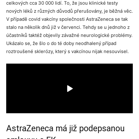
celkových cca 30 000 lidí. To, že jsou klinické testy
nových léků z různých důvodů přerušovány, je běžná věc.
V případě covid vakcíny společnosti AstraZeneca se tak
stalo na několik dnů již v červenci. Tehdy se u jednoho z
účastníků taktéž objevily závažné neurologické problémy.
Ukázalo se, že šlo o do té doby neodhalený případ
roztroušené sklerózy, který s vakcínou nijak nesouvisel.
AstraZeneca má již podepsanou