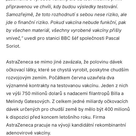
připravenou ve chvíli, kdy budou výsledky testování.
Samozřejmě, že toto rozhodnutí s sebou nese riziko, ale
jde o finanční riziko. Pokud vakcína nebude funkční, pak
by všechen materiál, všechny vyrobené vakcíny přišly
vniveč,“
uvedl pro stanici BBC šéf společnosti Pascal
Soriot.
AstraZeneca se mimo jiné zavázala, že polovinu dávek
očkovací látky, které se chystá vyrobit, poskytne chudším
rozvojovým zemím. Počátkem června uzavřela dva
významné kontrakty na testovanou vakcínu. Jeden z nich
ve výši 750 milionů dolarů s nadacemi filantropů Billa a
Melindy Gatesových. Z celkem jedné miliardy očkovacích
dávek určených pro chudší země by mělo být 400 milionů
k dispozici před koncem letošního roku. Firma
AstraZeneca pracuje na vývoji kandidátní rekombinantní
adenovirové vakcíny.