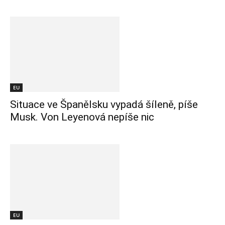
EU
Situace ve Španělsku vypadá šíleně, píše
Musk. Von Leyenová nepíše nic
EU