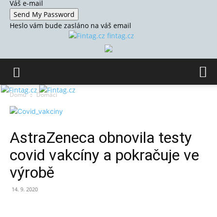
Váš e-mail
Heslo vám bude zasláno na váš email
fintag.cz
Domů
Domácí
AstraZeneca obnovila testy
covid vakcíny a pokračuje ve
výrobě
14. 9. 2020