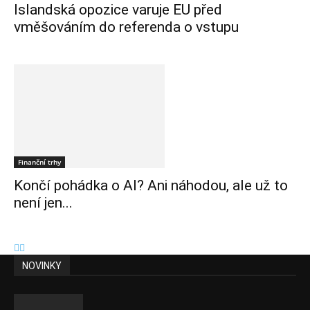
Islandská opozice varuje EU před
vměšováním do referenda o vstupu
Finanční trhy
Končí pohádka o AI? Ani náhodou, ale už to
není jen...
NOVINKY