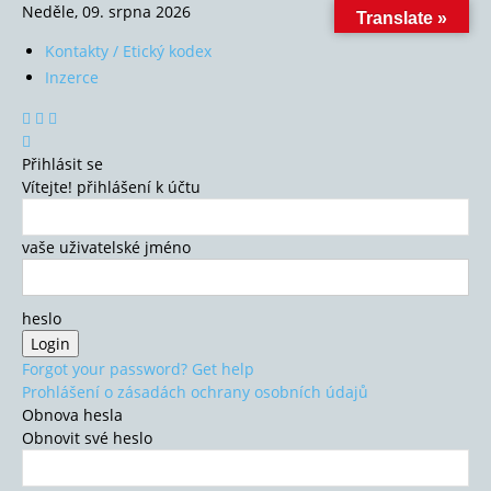
Neděle, 09. srpna 2026
Translate »
Kontakty / Etický kodex
Inzerce
Přihlásit se
Vítejte! přihlášení k účtu
vaše uživatelské jméno
heslo
Forgot your password? Get help
Prohlášení o zásadách ochrany osobních údajů
Obnova hesla
Obnovit své heslo