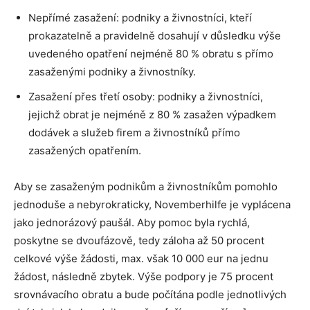
Nepřímé zasažení: podniky a živnostníci, kteří
prokazatelně a pravidelně dosahují v důsledku výše
uvedeného opatření nejméně 80 % obratu s přímo
zasaženými podniky a živnostníky.
Zasažení přes třetí osoby: podniky a živnostníci,
jejichž obrat je nejméně z 80 % zasažen výpadkem
dodávek a služeb firem a živnostníků přímo
zasažených opatřením.
Aby se zasaženým podnikům a živnostníkům pomohlo
jednoduše a nebyrokraticky, Novemberhilfe je vyplácena
jako jednorázový paušál. Aby pomoc byla rychlá,
poskytne se dvoufázově, tedy záloha až 50 procent
celkové výše žádosti, max. však 10 000 eur na jednu
žádost, následně zbytek. Výše podpory je 75 procent
srovnávacího obratu a bude počítána podle jednotlivých