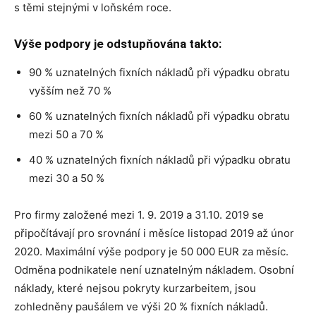
s těmi stejnými v loňském roce.
Výše podpory je odstupňována takto:
90 % uznatelných fixních nákladů při výpadku obratu
vyšším než 70 %
60 % uznatelných fixních nákladů při výpadku obratu
mezi 50 a 70 %
40 % uznatelných fixních nákladů při výpadku obratu
mezi 30 a 50 %
Pro firmy založené mezi 1. 9. 2019 a 31.10. 2019 se
připočítávají pro srovnání i měsíce listopad 2019 až únor
2020. Maximální výše podpory je 50 000 EUR za měsíc.
Odměna podnikatele není uznatelným nákladem. Osobní
náklady, které nejsou pokryty kurzarbeitem, jsou
zohledněny paušálem ve výši 20 % fixních nákladů.