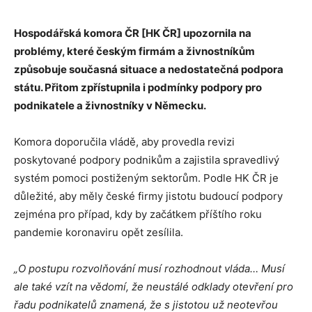
Hospodářská komora ČR [HK ČR] upozornila na
problémy, které českým firmám a živnostníkům
způsobuje současná situace a nedostatečná podpora
státu. Přitom zpřístupnila i podmínky podpory pro
podnikatele a živnostníky v Německu.
Komora doporučila vládě, aby provedla revizi
poskytované podpory podnikům a zajistila spravedlivý
systém pomoci postiženým sektorům. Podle HK ČR je
důležité, aby měly české firmy jistotu budoucí podpory
zejména pro případ, kdy by začátkem příštího roku
pandemie koronaviru opět zesílila.
„O postupu rozvolňování musí rozhodnout vláda… Musí
ale také vzít na vědomí, že neustálé odklady otevření pro
řadu podnikatelů znamená, že s jistotou už neotevřou