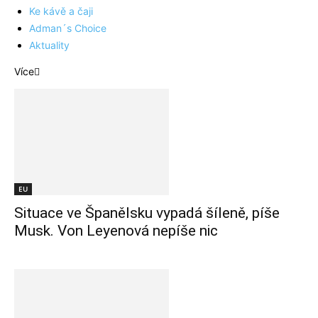
Ke kávě a čaji
Adman´s Choice
Aktuality
Více
EU
Situace ve Španělsku vypadá šíleně, píše
Musk. Von Leyenová nepíše nic