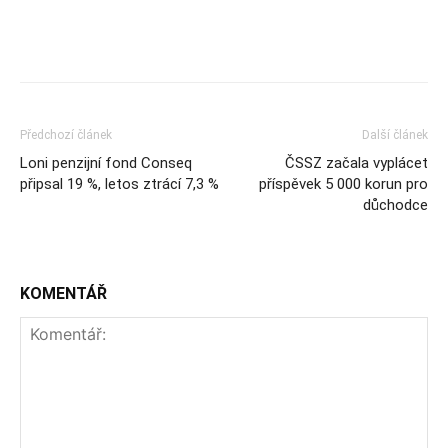
Předchozí článek
Další článek
Loni penzijní fond Conseq
ČSSZ začala vyplácet
připsal 19 %, letos ztrácí 7,3 %
příspěvek 5 000 korun pro
důchodce
KOMENTÁŘ