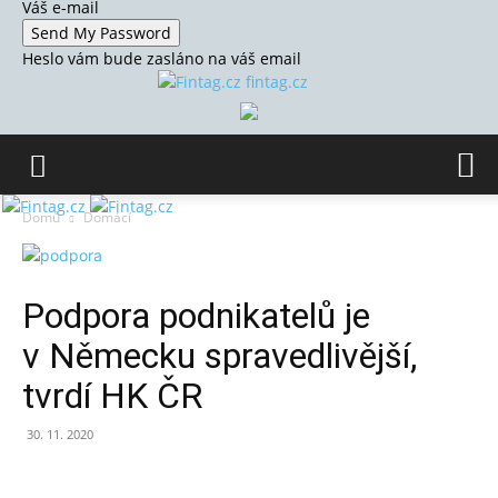
Váš e-mail
Heslo vám bude zasláno na váš email
fintag.cz
Domů
Domácí
Podpora podnikatelů je
v Německu spravedlivější,
tvrdí HK ČR
30. 11. 2020