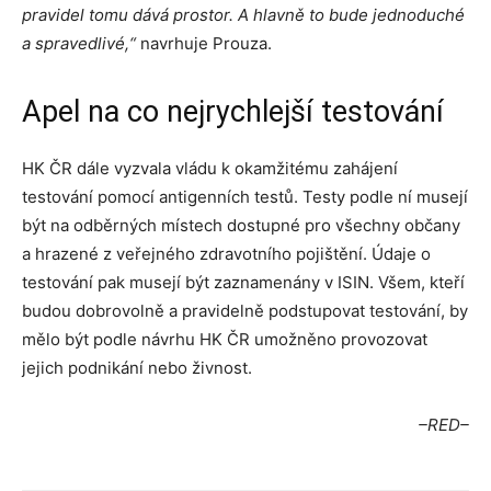
pravidel tomu dává prostor. A hlavně to bude jednoduché
a spravedlivé,“
navrhuje Prouza.
Apel na co nejrychlejší testování
HK ČR dále vyzvala vládu k okamžitému zahájení
testování pomocí antigenních testů. Testy podle ní musejí
být na odběrných místech dostupné pro všechny občany
a hrazené z veřejného zdravotního pojištění. Údaje o
testování pak musejí být zaznamenány v ISIN. Všem, kteří
budou dobrovolně a pravidelně podstupovat testování, by
mělo být podle návrhu HK ČR umožněno provozovat
jejich podnikání nebo živnost.
–RED–