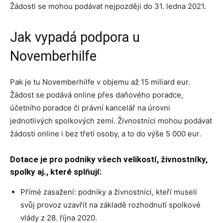
Žádosti se mohou podávat nejpozději do 31. ledna 2021.
Jak vypadá podpora u
Novemberhilfe
Pak je tu Novemberhilfe v objemu až 15 miliard eur.
Žádost se podává online přes daňového poradce,
účetního poradce či právní kancelář na úrovni
jednotlivých spolkových zemí. Živnostníci mohou podávat
žádosti online i bez třetí osoby, a to do výše 5 000 eur.
Dotace je pro podniky všech velikostí, živnostníky,
spolky aj., které splňují:
Přímé zasažení: podniky a živnostníci, kteří museli
svůj provoz uzavřít na základě rozhodnutí spolkové
vlády z 28. října 2020.