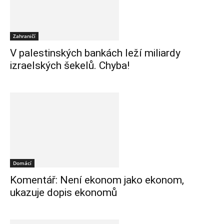
Zahraničí
V palestinských bankách leží miliardy
izraelských šekelů. Chyba!
Domácí
Komentář: Není ekonom jako ekonom,
ukazuje dopis ekonomů