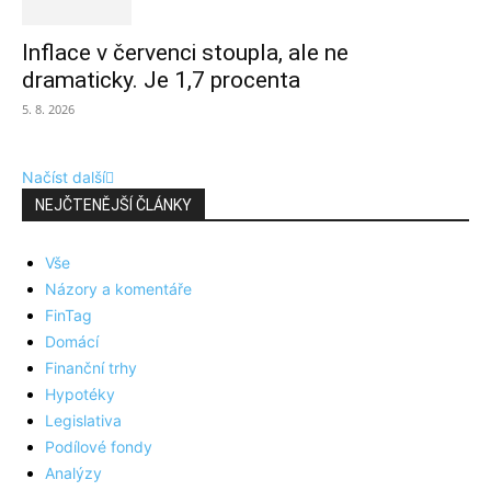
Inflace v červenci stoupla, ale ne
dramaticky. Je 1,7 procenta
5. 8. 2026
Načíst další
NEJČTENĚJŠÍ ČLÁNKY
Vše
Názory a komentáře
FinTag
Domácí
Finanční trhy
Hypotéky
Legislativa
Podílové fondy
Analýzy