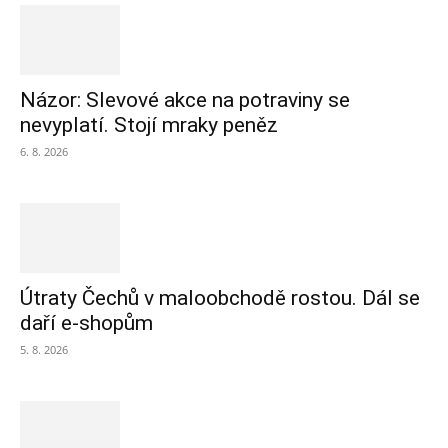
Názor: Slevové akce na potraviny se
nevyplatí. Stojí mraky peněz
6. 8. 2026
Útraty Čechů v maloobchodě rostou. Dál se
daří e-shopům
5. 8. 2026