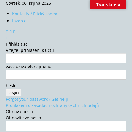
Čtvrtek, 06. srpna 2026
Translate »
Kontakty / Etický kodex
Inzerce
Přihlásit se
Vítejte! přihlášení k účtu
vaše uživatelské jméno
heslo
Forgot your password? Get help
Prohlášení o zásadách ochrany osobních údajů
Obnova hesla
Obnovit své heslo