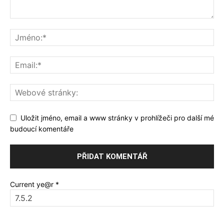
Uložit jméno, email a www stránky v prohlížeči pro další mé
budoucí komentáře
Current ye@r
*