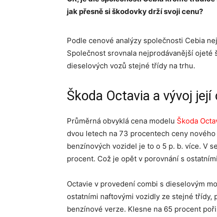
jak přesně si škodovky drží svoji cenu?
Podle cenové analýzy společnosti Cebia ne
Společnost srovnala nejprodávanější ojeté
dieselových vozů stejné třídy na trhu.
Škoda Octavia a vývoj její
Průměrná obvyklá cena modelu
Škoda Octav
dvou letech na 73 procentech ceny nového vo
benzínových vozidel je to o 5 p. b. více. V 
procent. Což je opět v porovnání s ostatními 
Octavie v provedení combi s dieselovým mo
ostatními naftovými vozidly ze stejné třídy, 
benzínové verze. Klesne na 65 procent pořiz