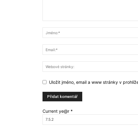
Uložit jméno, email a www stránky v prohlí
Current ye@r
*