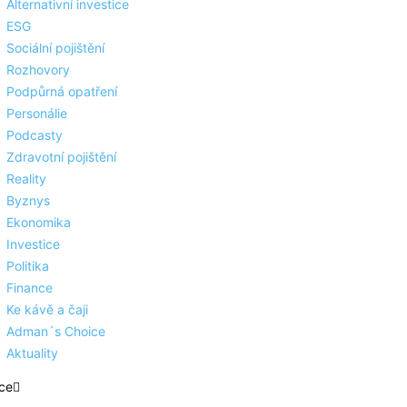
Alternativní investice
ESG
Sociální pojištění
Rozhovory
Podpůrná opatření
Personálie
Podcasty
Zdravotní pojištění
Reality
Byznys
Ekonomika
Investice
Politika
Finance
Ke kávě a čaji
Adman´s Choice
Aktuality
ce