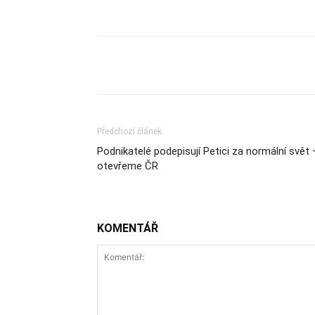
Sdílet
Předchozí článek
Podnikatelé podepisují Petici za normální svět 
otevřeme ČR
KOMENTÁŘ