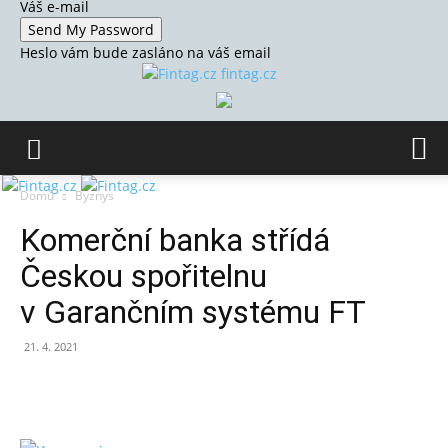
Váš e-mail
Heslo vám bude zasláno na váš email
fintag.cz
Domů
Byznys
Komerční banka střídá
Českou spořitelnu
v Garančním systému FT
21. 4. 2021