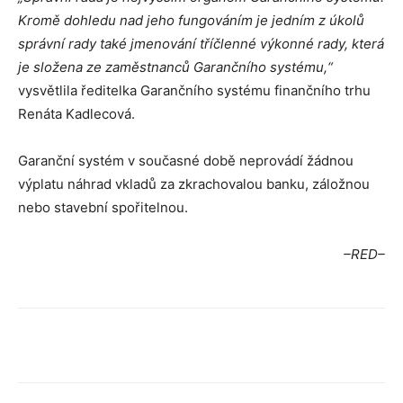
Kromě dohledu nad jeho fungováním je jedním z úkolů
správní rady také jmenování tříčlenné výkonné rady, která
je složena ze zaměstnanců Garančního systému,“
vysvětlila ředitelka Garančního systému finančního trhu
Renáta Kadlecová.
Garanční systém v současné době neprovádí žádnou
výplatu náhrad vkladů za zkrachovalou banku, záložnou
nebo stavební spořitelnou.
–RED–