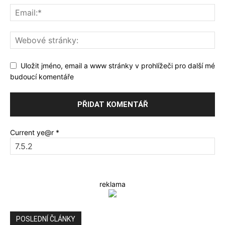
Uložit jméno, email a www stránky v prohlížeči pro další mé
budoucí komentáře
Current ye@r
*
reklama
POSLEDNÍ ČLÁNKY