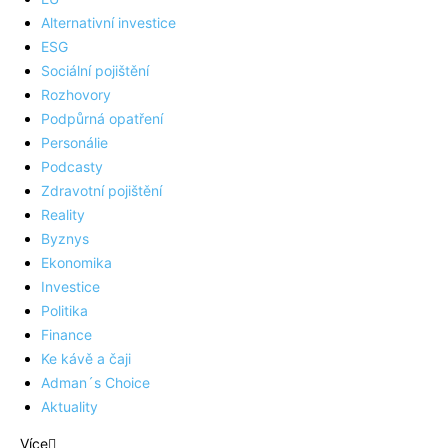
Alternativní investice
ESG
Sociální pojištění
Rozhovory
Podpůrná opatření
Personálie
Podcasty
Zdravotní pojištění
Reality
Byznys
Ekonomika
Investice
Politika
Finance
Ke kávě a čaji
Adman´s Choice
Aktuality
Více