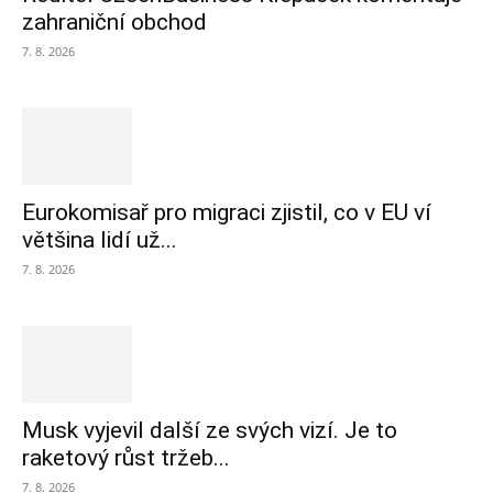
zahraniční obchod
7. 8. 2026
Eurokomisař pro migraci zjistil, co v EU ví
většina lidí už...
7. 8. 2026
Musk vyjevil další ze svých vizí. Je to
raketový růst tržeb...
7. 8. 2026