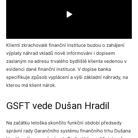
Klienti zkrachovalé finanční instituce budou o zahájení
výplaty náhrad vkladů nově informováni i dopisem
zaslaným na adresu trvalého bydliště klienta vedenou v
evidenci dané finanční instituce. V dopise banka
specifikuje způsob vyplácení a výši základní náhrady, na
kterou má klient nárok.
GSFT vede Dušan Hradil
Na začátku letoška skončilo funkční období předsedy
správní rady Garančního systému finančního trhu Dušana