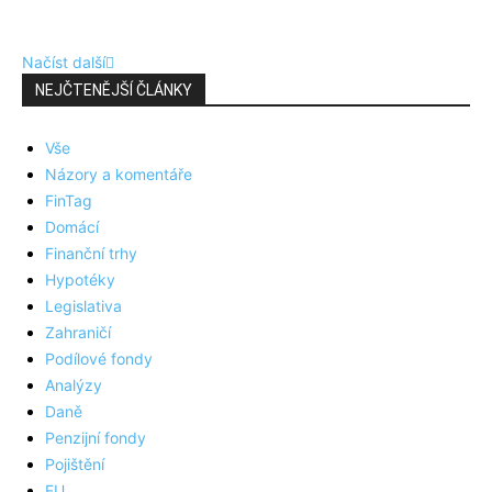
Načíst další
NEJČTENĚJŠÍ ČLÁNKY
Vše
Názory a komentáře
FinTag
Domácí
Finanční trhy
Hypotéky
Legislativa
Zahraničí
Podílové fondy
Analýzy
Daně
Penzijní fondy
Pojištění
EU