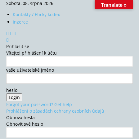
Sobota, 08. srpna 2026
Translate »
Kontakty / Etický kodex
Inzerce
Přihlásit se
Vítejte! přihlášení k účtu
vaše uživatelské jméno
heslo
Forgot your password? Get help
Prohlášení o zásadách ochrany osobních údajů
Obnova hesla
Obnovit své heslo