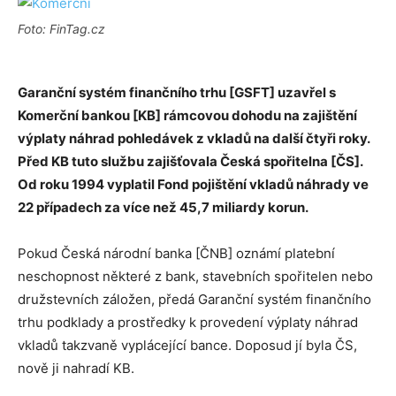
Foto: FinTag.cz
Garanční systém finančního trhu [GSFT] uzavřel s
Komerční bankou [KB] rámcovou dohodu na zajištění
výplaty náhrad pohledávek z vkladů na další čtyři roky.
Před KB tuto službu zajišťovala Česká spořitelna [ČS].
Od roku 1994 vyplatil Fond pojištění vkladů náhrady ve
22 případech za více než 45,7 miliardy korun.
Pokud Česká národní banka [ČNB] oznámí platební
neschopnost některé z bank, stavebních spořitelen nebo
družstevních záložen, předá Garanční systém finančního
trhu podklady a prostředky k provedení výplaty náhrad
vkladů takzvaně vyplácející bance. Doposud jí byla ČS,
nově ji nahradí KB.