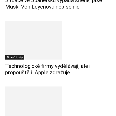
Situace ve Španělsku vypadá šíleně, píše
Musk. Von Leyenová nepíše nic
Finanční trhy
Technologické firmy vydělávají, ale i
propouštějí. Apple zdražuje