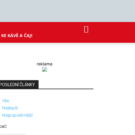
KE KÁVĚ A ČAJI
reklama
POSLEDNÍ ČLÁNKY
Vše
Nejlepší
Nejpopulárnější
ce