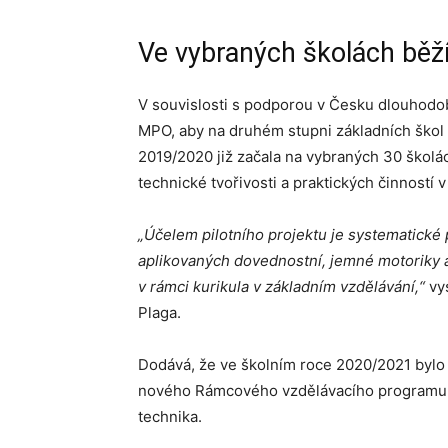
Ve vybraných školách běž
V souvislosti s podporou v Česku dlouhodobě
MPO, aby na druhém stupni základních škol
2019/2020 již začala na vybraných 30 škol
technické tvořivosti a praktických činností 
„Účelem pilotního projektu je systematické 
aplikovaných dovednostní, jemné motoriky a
v rámci kurikula v základním vzdělávání,“
vys
Plaga.
Dodává, že ve školním roce 2020/2021 bylo
nového Rámcového vzdělávacího programu p
technika.