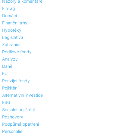
Názory a komentáře
FinTag
Domácí
Finanční trhy
Hypotéky
Legislativa
Zahraničí
Podílové fondy
Analýzy
Daně
EU
Penzijní fondy
Pojištění
Alternativní investice
ESG
Sociální pojištění
Rozhovory
Podpůrná opatření
Personálie