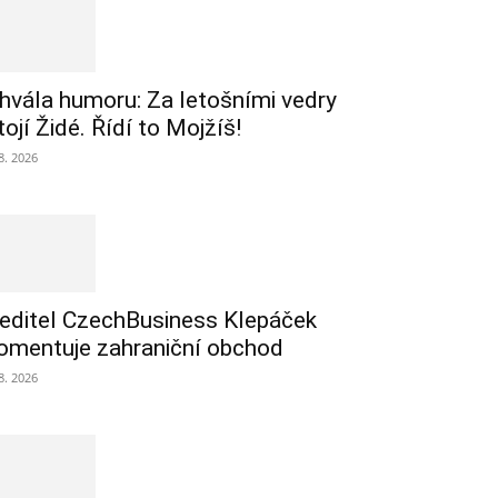
hvála humoru: Za letošními vedry
tojí Židé. Řídí to Mojžíš!
 8. 2026
editel CzechBusiness Klepáček
omentuje zahraniční obchod
 8. 2026