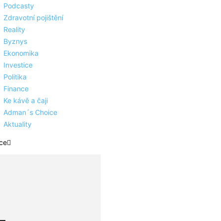
Podcasty
Zdravotní pojištění
Reality
Byznys
Ekonomika
Investice
Politika
Finance
Ke kávě a čaji
Adman´s Choice
Aktuality
ce