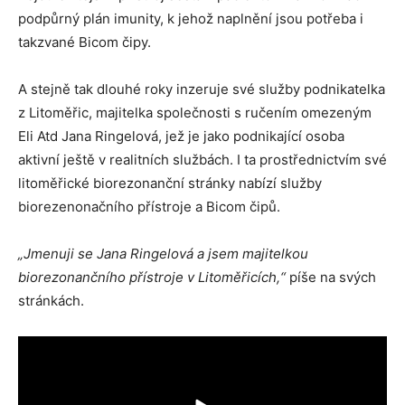
podpůrný plán imunity, k jehož naplnění jsou potřeba i
takzvané Bicom čipy.
A stejně tak dlouhé roky inzeruje své služby podnikatelka
z Litoměřic, majitelka společnosti s ručením omezeným
Eli Atd Jana Ringelová, jež je jako podnikající osoba
aktivní ještě v realitních službách. I ta prostřednictvím své
litoměřické biorezonanční stránky nabízí služby
biorezenonačního přístroje a Bicom čipů.
„Jmenuji se Jana Ringelová a jsem majitelkou
biorezonančního přístroje v Litoměřicích,“
píše na svých
stránkách.