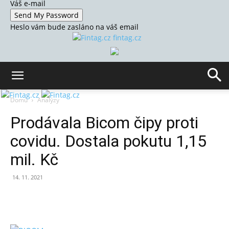
Váš e-mail
Heslo vám bude zasláno na váš email
fintag.cz
Domů
Analýzy
Prodávala Bicom čipy proti
covidu. Dostala pokutu 1,15
mil. Kč
14. 11. 2021