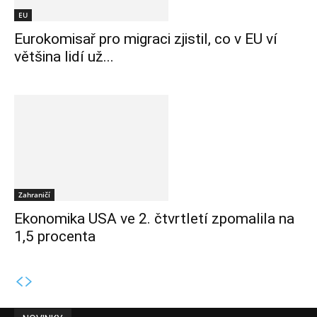
EU
Eurokomisař pro migraci zjistil, co v EU ví
většina lidí už...
Zahraničí
Ekonomika USA ve 2. čtvrtletí zpomalila na
1,5 procenta