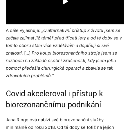
A dále vyjasňuje:
„O alternativní přístup k životu jsem se
začala zajímat již téměř před třiceti lety a od té doby se v
tomto oboru stále více vzdělávám a doplňuji si své
znalosti.
[…]
Pro koupi biorezonančního stroje jsem se
rozhodla na základě osobní zkušenosti, kdy jsem jeho
pomocí předešla chirurgické operaci a zbavila se tak
zdravotních problémů.“
Covid akceleroval i přístup k
biorezonančnímu podnikání
Jana Ringelová nabízí své biorezonanční služby
minimálně od roku 2018. Od té doby se totiž na jejích