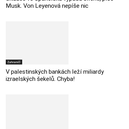
Musk. Von Leyenová nepíše nic
Zahraničí
V palestinských bankách leží miliardy
izraelských šekelů. Chyba!