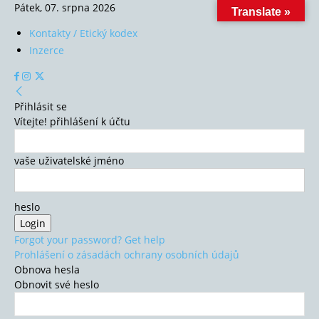
Pátek, 07. srpna 2026
Translate »
Kontakty / Etický kodex
Inzerce
Přihlásit se
Vítejte! přihlášení k účtu
vaše uživatelské jméno
heslo
Forgot your password? Get help
Prohlášení o zásadách ochrany osobních údajů
Obnova hesla
Obnovit své heslo