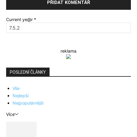
Current ye@r
*
reklama
POSLEDNÍ ČLÁNKY
Vše
Nejlepší
Nejpopulárnější
Více