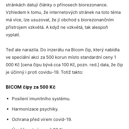
stránkách datují články o přínosech biorezonance.
Vzhledem k tomu, že internetových stránek na toto téma
má více, lze usuzovat, že jí obchod s biorezonančním
přístrojem vzkvétá. A když ne vzkvétá, tak alespoň
vyplatí.
Teď ale narazila. Do inzerátu na Bicom čip, který nabídla
ve speciální akci za 500 korun místo standardní ceny 1
000 Kč [cena čipu bývá cca 100 Kč, pozn. red.] dala, že čip
je účinný i proti covidu-19. Totiž takto:
BICOM čipy za 500 Kč
Posílení imunitního systému.
Harmonizace psychiky.
Ochrana před virem covid-19.