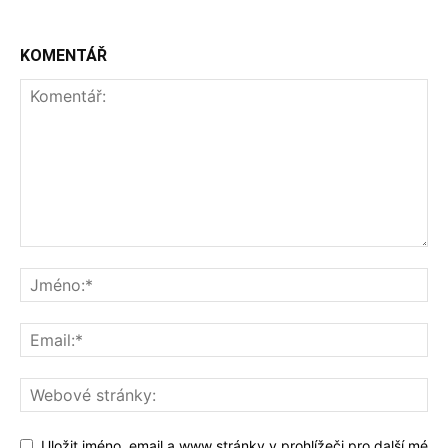
KOMENTÁŘ
Uložit jméno, email a www stránky v prohlížeči pro další mé