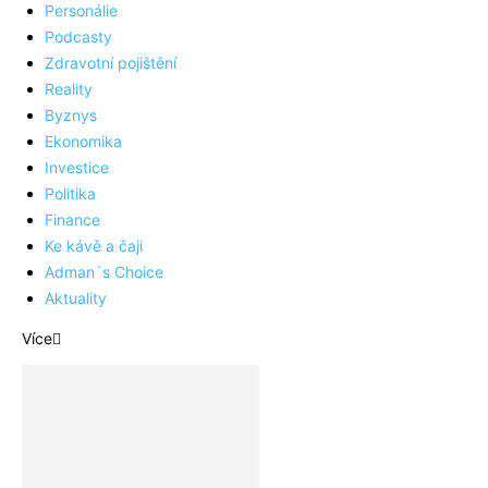
Personálie
Podcasty
Zdravotní pojištění
Reality
Byznys
Ekonomika
Investice
Politika
Finance
Ke kávě a čaji
Adman´s Choice
Aktuality
Více