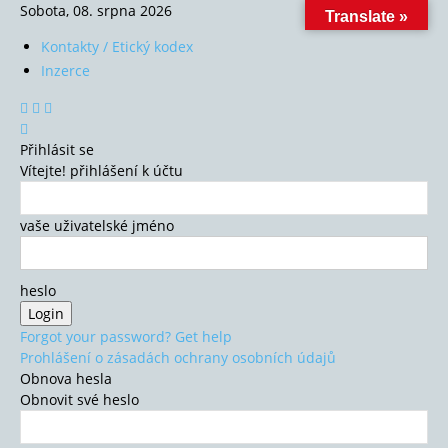
Sobota, 08. srpna 2026
Translate »
Kontakty / Etický kodex
Inzerce
Přihlásit se
Vítejte! přihlášení k účtu
vaše uživatelské jméno
heslo
Forgot your password? Get help
Prohlášení o zásadách ochrany osobních údajů
Obnova hesla
Obnovit své heslo