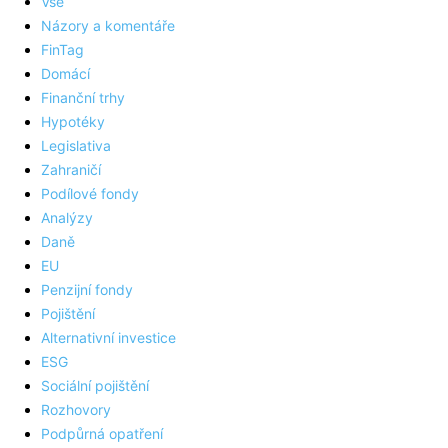
Vše
Názory a komentáře
FinTag
Domácí
Finanční trhy
Hypotéky
Legislativa
Zahraničí
Podílové fondy
Analýzy
Daně
EU
Penzijní fondy
Pojištění
Alternativní investice
ESG
Sociální pojištění
Rozhovory
Podpůrná opatření