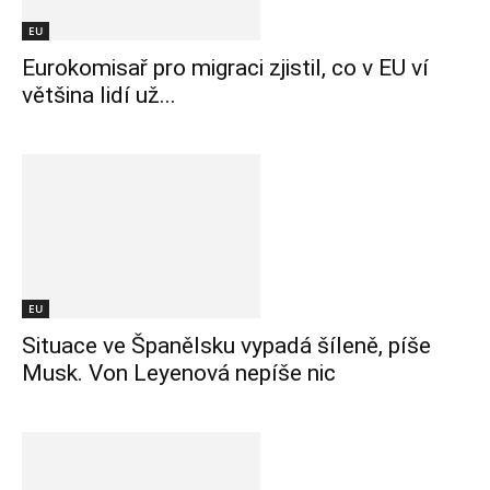
EU
Eurokomisař pro migraci zjistil, co v EU ví
většina lidí už...
EU
Situace ve Španělsku vypadá šíleně, píše
Musk. Von Leyenová nepíše nic