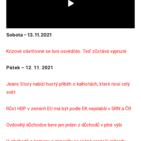
Sobota – 13. 11. 2021
Krizové ošetřovné se loni osvědčilo. Teď zůstává vypnuté
Pátek – 12. 11. 2021
Jeans Story nabízí hustý příběh o kalhotách, které nosí celý
svět
Růst HDP v zemích EU má být podle EK nejslabší v SRN a ČR
Ovdovělý důchodce bere jen jeden z důchodů v plné výši