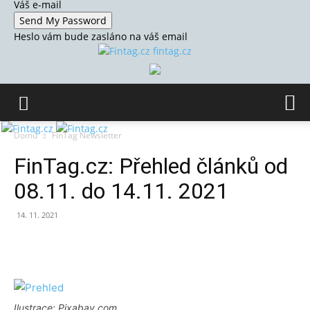
Váš e-mail
Heslo vám bude zasláno na váš email
fintag.cz
Domů
FinTag Newsletter
FinTag.cz: Přehled článků od
08.11. do 14.11. 2021
14. 11. 2021
Ilustrace: Pixabay.com