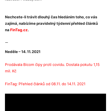
Nechcete-li trávit dlouhý čas hledáním toho, co vás
zajímá, nabízíme pravidelný týdenní přehled článků
na
FinTag.cz
.
—
Neděle – 14. 11. 2021
Prodávala Bicom čipy proti covidu. Dostala pokutu 1,15
mil. Kč
FinTag: Přehled článků od 08.11. do 14.11. 2021