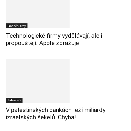
Finanční trhy
Technologické firmy vydělávají, ale i
propouštějí. Apple zdražuje
Zahraničí
V palestinských bankách leží miliardy
izraelských šekelů. Chyba!