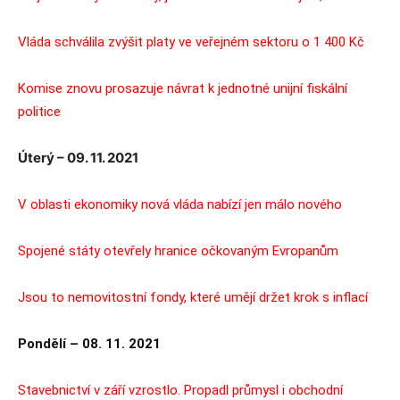
Vláda schválila zvýšit platy ve veřejném sektoru o 1 400 Kč
Komise znovu prosazuje návrat k jednotné unijní fiskální
politice
Úterý – 09. 11. 2021
V oblasti ekonomiky nová vláda nabízí jen málo nového
Spojené státy otevřely hranice očkovaným Evropanům
Jsou to nemovitostní fondy, které umějí držet krok s inflací
Pondělí – 08. 11. 2021
Stavebnictví v září vzrostlo. Propadl průmysl i obchodní