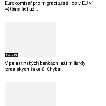
Eurokomisař pro migraci zjistil, co v EU ví
většina lidí už...
Zahraničí
V palestinských bankách leží miliardy
izraelských šekelů. Chyba!