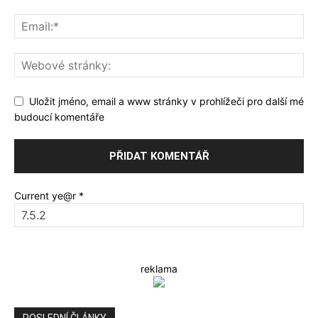
Uložit jméno, email a www stránky v prohlížeči pro další mé
budoucí komentáře
Current ye@r
*
reklama