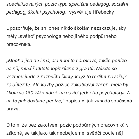
specializovaných pozic typu speciální pedagog, sociální
pedagog, školní psycholog,“
vysvětluje Hřebecký.
Upozorňuje, že ani dnes nikdo školám nezakazuje, aby
měly „svého“ psychologa nebo jiného podpůrného
pracovníka.
„Mnoho jich ho i má, ale není to nárokové, takže peníze
na něj musí ředitelé lepit různě z grantů. Někde se
vezmou jinde z rozpočtu školy, když to ředitel považuje
za důležité. Ale kdyby pozice zakotvoval zákon, měla by
škola se 180 žáky nárok na pozici jednoho psychologa. A
na to pak dostane peníze,“
popisuje, jak vypadá současná
praxe.
O tom, že bez zakotvení pozic podpůrných pracovníků v
zákoně, se tak jako tak neobejdeme, svědčí podle něj