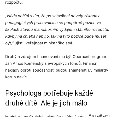
rozpočtu.
„Vláda počítá s tím, že po schválení novely zákona o
pedagogických pracovnících se podpůrné pozice ve
školách stanou mandatorním výdajem státního rozpočtu.
Kdyby na chleba nebylo, tak na tyto pozice bude muset
být,“
ujistil veřejnost ministr školství.
Druhým zdrojem financování má být Operační program
Jan Amos Komenský z evropských fondů. Finanční
náklady oproti současnosti budou znamenat 1,5 miliardy
korun navíc.
Psychologa potřebuje každé
druhé dítě. Ale je jich málo
Ministerstvo školství, mládeže a tělovýchovy ČR [MŠMT]