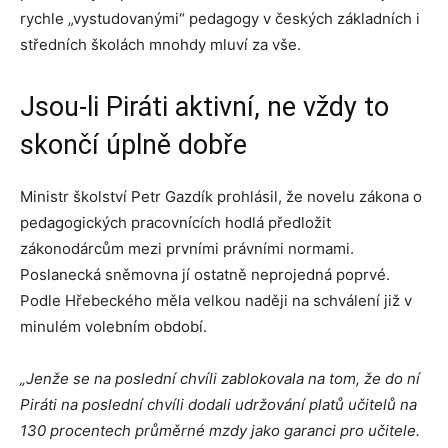
rychle „vystudovanými“ pedagogy v českých základních i
středních školách mnohdy mluví za vše.
Jsou-li Piráti aktivní, ne vždy to
skončí úplně dobře
Ministr školství Petr Gazdík prohlásil, že novelu zákona o
pedagogických pracovnících hodlá předložit
zákonodárcům mezi prvními právními normami.
Poslanecká sněmovna jí ostatně neprojedná poprvé.
Podle Hřebeckého měla velkou naději na schválení již v
minulém volebním období.
„Jenže se na poslední chvíli zablokovala na tom, že do ní
Piráti na poslední chvíli dodali udržování platů učitelů na
130 procentech průměrné mzdy jako garanci pro učitele.