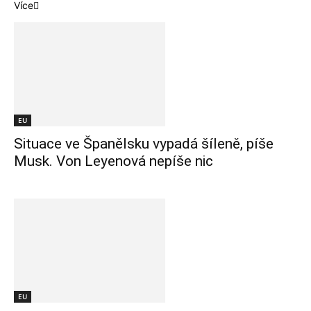
Více
EU
Situace ve Španělsku vypadá šíleně, píše
Musk. Von Leyenová nepíše nic
EU