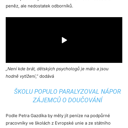
peněz, ale nedostatek odborníků.
„Není kde brát, dětských psychologů je málo a jsou
hodně vytížení
,“ dodává
ŠKOLU POPULO PARALYZOVAL NÁPOR
ZÁJEMCŮ O DOUČOVÁNÍ
Podle Petra Gazdíka by měly jít peníze na podpůrné
pracovníky ve školách z Evropské unie a ze státního