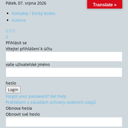
Pátek, 07. srpna 2026
Translate »
Kontakty / Etický kodex
Inzerce
Přihlásit se
Vítejte! přihlášení k účtu
vaše uživatelské jméno
heslo
Forgot your password? Get help
Prohlášení o zásadách ochrany osobních údajů
Obnova hesla
Obnovit své heslo