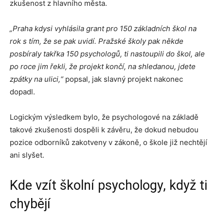
zkušenost z hlavního města.
„Praha kdysi vyhlásila grant pro 150 základních škol na
rok s tím, že se pak uvidí. Pražské školy pak někde
posbíraly takřka 150 psychologů, ti nastoupili do škol, ale
po roce jim řekli, že projekt končí, na shledanou, jdete
zpátky na ulici,“
popsal, jak slavný projekt nakonec
dopadl.
Logickým výsledkem bylo, že psychologové na základě
takové zkušenosti dospěli k závěru, že dokud nebudou
pozice odborníků zakotveny v zákoně, o škole již nechtějí
ani slyšet.
Kde vzít školní psychology, když ti
chybějí