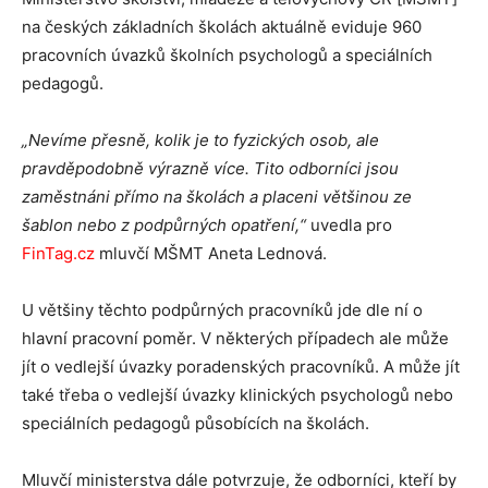
na českých základních školách aktuálně eviduje 960
pracovních úvazků školních psychologů a speciálních
pedagogů.
„Nevíme přesně, kolik je to fyzických osob, ale
pravděpodobně výrazně více. Tito odborníci jsou
zaměstnáni přímo na školách a placeni většinou ze
šablon nebo z podpůrných opatření,“
uvedla pro
FinTag.cz
mluvčí MŠMT Aneta Lednová.
U většiny těchto podpůrných pracovníků jde dle ní o
hlavní pracovní poměr. V některých případech ale může
jít o vedlejší úvazky poradenských pracovníků. A může jít
také třeba o vedlejší úvazky klinických psychologů nebo
speciálních pedagogů působících na školách.
Mluvčí ministerstva dále potvrzuje, že odborníci, kteří by