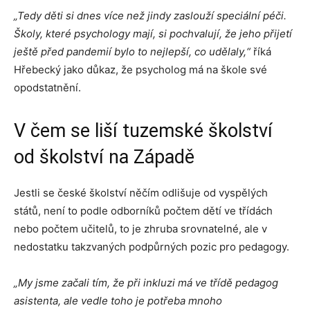
„Tedy děti si dnes více než jindy zaslouží speciální péči.
Školy, které psychology mají, si pochvalují, že jeho přijetí
ještě před pandemií bylo to nejlepší, co udělaly,“
říká
Hřebecký jako důkaz, že psycholog má na škole své
opodstatnění.
V čem se liší tuzemské školství
od školství na Západě
Jestli se české školství něčím odlišuje od vyspělých
států, není to podle odborníků počtem dětí ve třídách
nebo počtem učitelů, to je zhruba srovnatelné, ale v
nedostatku takzvaných podpůrných pozic pro pedagogy.
„My jsme začali tím, že při inkluzi má ve třídě pedagog
asistenta, ale vedle toho je potřeba mnoho