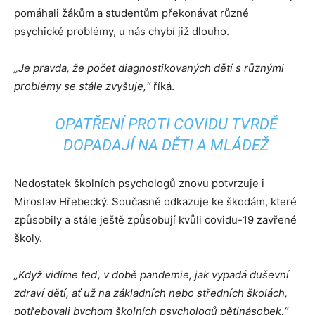
pomáhali žákům a studentům překonávat různé
psychické problémy, u nás chybí již dlouho.
„Je pravda, že počet diagnostikovaných dětí s různými
problémy se stále zvyšuje,“
říká.
OPATŘENÍ PROTI COVIDU TVRDĚ
DOPADAJÍ NA DĚTI A MLÁDEŽ
Nedostatek školních psychologů znovu potvrzuje i
Miroslav Hřebecký. Současně odkazuje ke škodám, které
způsobily a stále ještě způsobují kvůli covidu-19 zavřené
školy.
„Když vidíme teď, v době pandemie, jak vypadá duševní
zdraví dětí, ať už na základních nebo středních školách,
potřebovali bychom školních psychologů pětinásobek,“