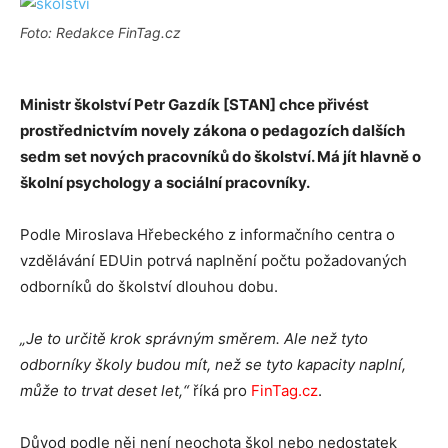
Foto: Redakce FinTag.cz
Ministr školství Petr Gazdík [STAN] chce přivést
prostřednictvím novely zákona o pedagozích dalších
sedm set nových pracovníků do školství. Má jít hlavně o
školní psychology a sociální pracovníky.
Podle Miroslava Hřebeckého z informačního centra o
vzdělávání EDUin potrvá naplnění počtu požadovaných
odborníků do školství dlouhou dobu.
„Je to určitě krok správným směrem. Ale než tyto
odborníky školy budou mít, než se tyto kapacity naplní,
může to trvat deset let,“
říká pro
FinTag.cz
.
Důvod podle něj není neochota škol nebo nedostatek