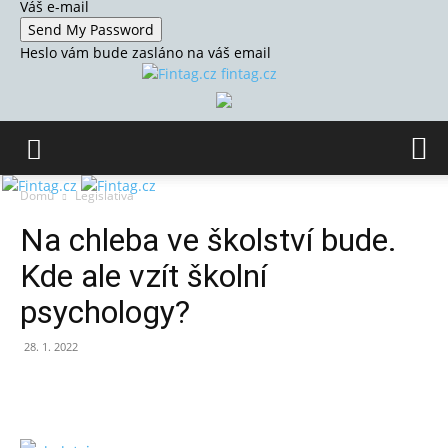
Váš e-mail
Heslo vám bude zasláno na váš email
fintag.cz
Domů
Legislativa
Na chleba ve školství bude.
Kde ale vzít školní
psychology?
28. 1. 2022