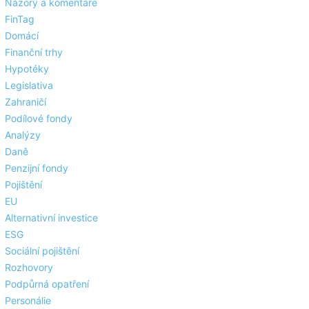
Názory a komentáře
FinTag
Domácí
Finanční trhy
Hypotéky
Legislativa
Zahraničí
Podílové fondy
Analýzy
Daně
Penzijní fondy
Pojištění
EU
Alternativní investice
ESG
Sociální pojištění
Rozhovory
Podpůrná opatření
Personálie