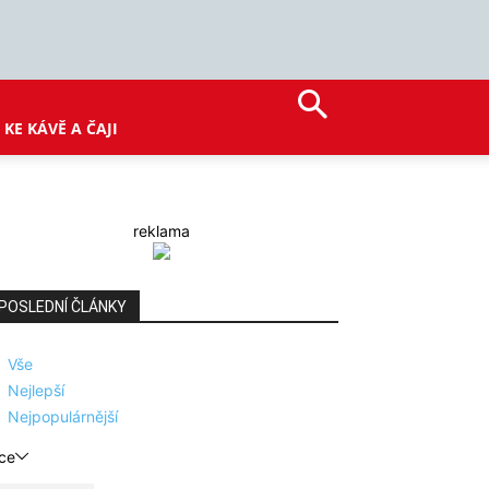
KE KÁVĚ A ČAJI
reklama
POSLEDNÍ ČLÁNKY
Vše
Nejlepší
Nejpopulárnější
ce