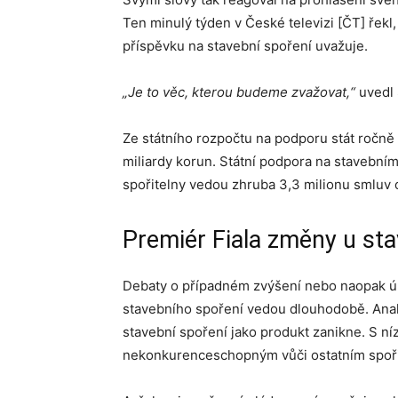
Ten minulý týden v České televizi [ČT] řekl, 
příspěvku na stavební spoření uvažuje.
„Je to věc, kterou budeme zvažovat,“
uvedl 
Ze státního rozpočtu na podporu stát ročně 
miliardy korun. Státní podpora na stavební
spořitelny vedou zhruba 3,3 milionu smluv 
Premiér Fiala změny u sta
Debaty o případném zvýšení nebo naopak úp
stavebního spoření vedou dlouhodobě. Analy
stavební spoření jako produkt zanikne. S ní
nekonkurenceschopným vůči ostatním spoř