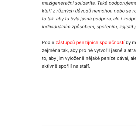
mezigenerační solidarita. Také podporujeme i
kteří z různých důvodů nemohou nebo se ro
to tak, aby tu byla jasná podpora, ale i zodp
individuálním způsobem, spořením, zajistit
Podle
zástupců penzijních společností
by m
zejména tak, aby pro ně vytvořil jasné a atr
to, aby jim vyloženě nějaké peníze dával, ale
aktivně spořili na stáří.
Sdílet