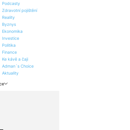
Podcasty
Zdravotní pojištění
Reality
Byznys
Ekonomika
Investice
Politika
Finance
Ke kávě a čaji
Adman´s Choice
Aktuality
ce