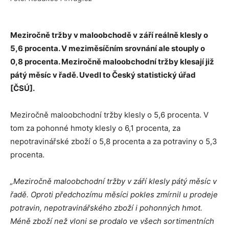
Meziročně tržby v maloobchodě v září reálně klesly o
5,6 procenta. V meziměsíčním srovnání ale stouply o
0,8 procenta. Meziročně maloobchodní tržby klesají již
pátý měsíc v řadě. Uvedl to Český statistický úřad
[ČSÚ].
Meziročně maloobchodní tržby klesly o 5,6 procenta. V
tom za pohonné hmoty klesly o 6,1 procenta, za
nepotravinářské zboží o 5,8 procenta a za potraviny o 5,3
procenta.
„Meziročně maloobchodní tržby v září klesly pátý měsíc v
řadě. Oproti předchozímu měsíci pokles zmírnil u prodeje
potravin, nepotravinářského zboží i pohonných hmot.
Méně zboží než vloni se prodalo ve všech sortimentních