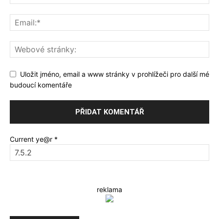
Uložit jméno, email a www stránky v prohlížeči pro další mé
budoucí komentáře
Current ye@r
*
reklama