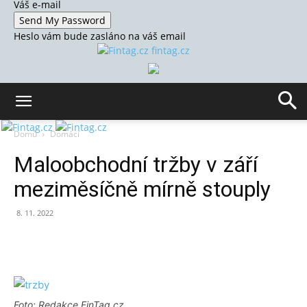
Váš e-mail
Heslo vám bude zasláno na váš email
fintag.cz
Domů
Domácí
Maloobchodní tržby v září
meziměsíčně mírně stouply
8. 11. 2022
Foto: Redakce FinTag.cz