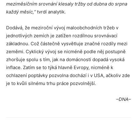
meziměsíčním srovnání klesaly tržby od dubna do srpna
každý měsíc,“
tvrdí analytik.
Dodává, že meziroční vývoj maloobchodních tržeb v
jednotlivých zemích je zatížen rozdílnou srovnávací
základnou. Což částečně vysvětluje značné rozdíly mezi
zeměmi. Cyklický vývoj se nicméně podle něj postupně
zhoršuje spolu s tím, jak na domácnosti dopadá vysoká
inflace. Zatím se to týká hlavně Evropy, nicméně k
ochlazení poptávky pozvolna dochází i v USA, ačkoliv zde
je to kvůli silnému trhu práce pozvolnější.
–DNA–