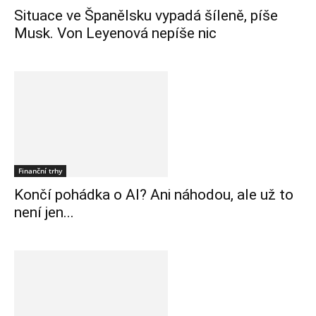
Situace ve Španělsku vypadá šíleně, píše
Musk. Von Leyenová nepíše nic
Finanční trhy
Končí pohádka o AI? Ani náhodou, ale už to
není jen...