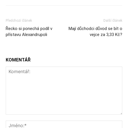
Předchozí článek
Další článek
Řecko si ponechá podíl v
Mají důchodci důvod se bít o
přístavu Alexandrupoli
vejce za 3,33 Kč?
KOMENTÁŘ