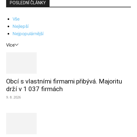
POSLEDNÍ ČLÁNKY
Vše
Nejlepší
Nejpopulárnější
Více
Obcí s vlastními firmami přibývá. Majoritu
drží v 1 037 firmách
9. 8. 2026