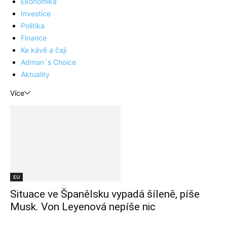
Ekonomika
Investice
Politika
Finance
Ke kávě a čaji
Adman´s Choice
Aktuality
Více
EU
Situace ve Španělsku vypadá šíleně, píše
Musk. Von Leyenová nepíše nic