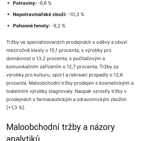
Potraviny:
-6,6 %
Nepotravinářské zboží:
-10,3 %
Pohonné hmoty:
-9,2 %
Tržby ve specializovaných prodejnách s oděvy a obuví
meziročně klesly o 15,1 procenta, s výrobky pro
domácnost o 13,2 procenta, s počítačovým a
komunikačním zařízením o 12,7 procenta. Tržby za
výrobky pro kulturu, sport a rekreaci propadly o 12,6
procenta. Maloobchodní tržby prodejen s kosmetickými a
toaletními výrobky stagnovaly. Naopak vzrostly tržby v
prodejnách s farmaceutickým a zdravotnickým zbožím
[+1,3 %].
Maloobchodní tržby a názory
analytiků