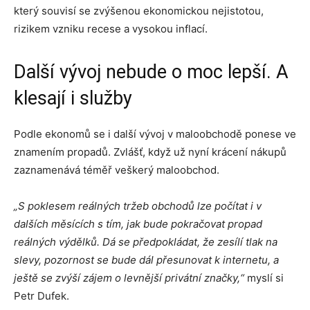
který souvisí se zvýšenou ekonomickou nejistotou,
rizikem vzniku recese a vysokou inflací.
Další vývoj nebude o moc lepší. A
klesají i služby
Podle ekonomů se i další vývoj v maloobchodě ponese ve
znamením propadů. Zvlášť, když už nyní krácení nákupů
zaznamenává téměř veškerý maloobchod.
„S poklesem reálných tržeb obchodů lze počítat i v
dalších měsících s tím, jak bude pokračovat propad
reálných výdělků. Dá se předpokládat, že zesílí tlak na
slevy, pozornost se bude dál přesunovat k internetu, a
ještě se zvýší zájem o levnější privátní značky,“
myslí si
Petr Dufek.