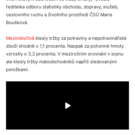
ředitelka odboru statistiky obchodu, dopravy, služeb,
cestovního ruchu a životního prostředí ČSÚ Marie
Boušková.
Meziměsíčně
klesly tržby za potraviny a nepotravinářské
zboží shodně o 1,1 procenta. Naopak za pohonné hmoty
vzrostly o 3,2 procenta. V meziročním srovnání v srpnu
ale klesly tržby maloobchodníků napříč sledovanými
položkami.