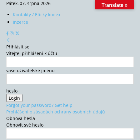
Pátek, 07. srpna 2026
Translate »
Kontakty / Etický kodex
Inzerce
Přihlásit se
Vítejte! přihlášení k účtu
vaše uživatelské jméno
heslo
Forgot your password? Get help
Prohlášení o zásadách ochrany osobních údajů
Obnova hesla
Obnovit své heslo