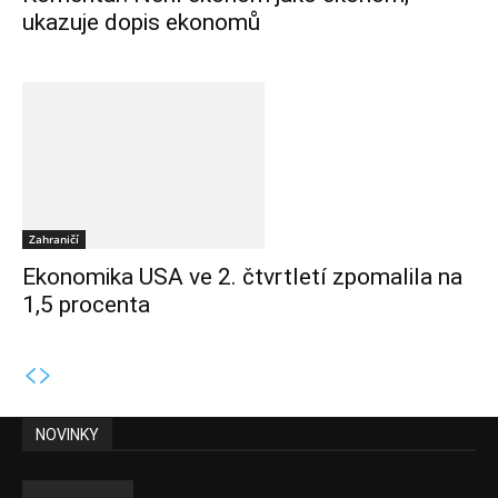
ukazuje dopis ekonomů
Zahraničí
Ekonomika USA ve 2. čtvrtletí zpomalila na
1,5 procenta
NOVINKY