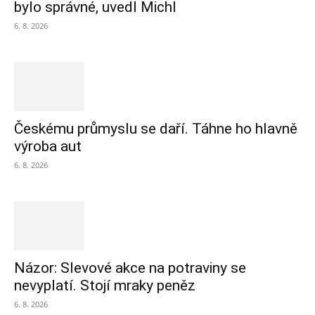
bylo správné, uvedl Michl
6. 8. 2026
Českému průmyslu se daří. Táhne ho hlavně
výroba aut
6. 8. 2026
Názor: Slevové akce na potraviny se
nevyplatí. Stojí mraky peněz
6. 8. 2026