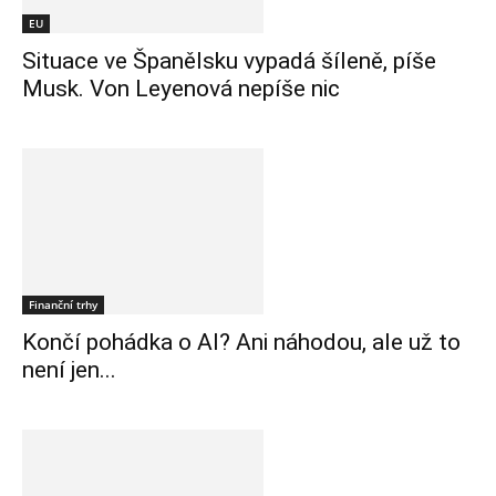
EU
Situace ve Španělsku vypadá šíleně, píše
Musk. Von Leyenová nepíše nic
Finanční trhy
Končí pohádka o AI? Ani náhodou, ale už to
není jen...