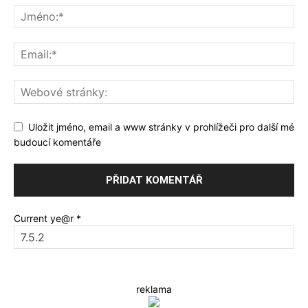
Uložit jméno, email a www stránky v prohlížeči pro další mé
budoucí komentáře
Current ye@r
*
reklama