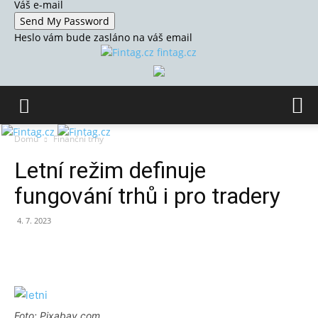
Váš e-mail
Heslo vám bude zasláno na váš email
fintag.cz
Domů
Finanční trhy
Letní režim definuje
fungování trhů i pro tradery
4. 7. 2023
Foto: Pixabay.com