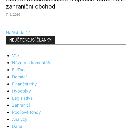
zahraniční obchod
7. 8. 2026
Načíst další
NEJČTENĚJŠÍ ČLÁNKY
Vše
Názory a komentáře
FinTag
Domácí
Finanční trhy
Hypotéky
Legislativa
Zahraničí
Podílové fondy
Analýzy
Daně