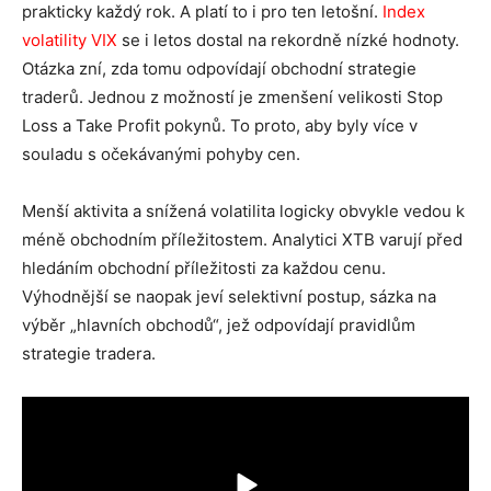
prakticky každý rok. A platí to i pro ten letošní.
Index
volatility VIX
se i letos dostal na rekordně nízké hodnoty.
Otázka zní, zda tomu odpovídají obchodní strategie
traderů. Jednou z možností je zmenšení velikosti Stop
Loss a Take Profit pokynů. To proto, aby byly více v
souladu s očekávanými pohyby cen.
Menší aktivita a snížená volatilita logicky obvykle vedou k
méně obchodním příležitostem. Analytici XTB varují před
hledáním obchodní příležitosti za každou cenu.
Výhodnější se naopak jeví selektivní postup, sázka na
výběr „hlavních obchodů“, jež odpovídají pravidlům
strategie tradera.