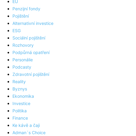
EU
Penzijní fondy
Pojištění
Alternativní investice
ESG
Sociální pojištění
Rozhovory
Podpůrná opatření
Personálie
Podcasty
Zdravotní pojištění
Reality
Byznys
Ekonomika
Investice
Politika
Finance
Ke kávě a čaji
Adman´s Choice