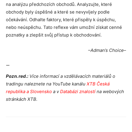
na analýzu předchozích obchodů. Analyzujte, které
obchody byly úspěšné a které se nevyvíjely podle
očekávání. Odhalte faktory, které přispěly k úspěchu,
nebo neúspěchu. Tato reflexe vám umožní získat cenné
poznatky a zlepšit svůj přístup k obchodování.
–Adman’s Choice–
—
Pozn. red.:
Více informací a vzdělávacích materiálů o
tradingu naleznete na YouTube kanálu
XTB Česká
republika a Slovensko
a v
Databázi znalostí
na webových
stránkách XTB.