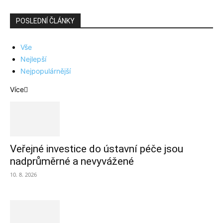
POSLEDNÍ ČLÁNKY
Vše
Nejlepší
Nejpopulárnější
Více
Veřejné investice do ústavní péče jsou
nadprůměrné a nevyvážené
10. 8. 2026