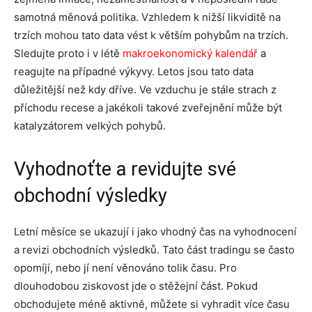
samotná měnová politika. Vzhledem k nižší likviditě na
trzích mohou tato data vést k větším pohybům na trzích.
Sledujte proto i v létě
makroekonomický kalendář
a
reagujte na případné výkyvy. Letos jsou tato data
důležitější než kdy dříve. Ve vzduchu je stále strach z
příchodu recese a jakékoli takové zveřejnění může být
katalyzátorem velkých pohybů.
Vyhodnoťte a revidujte své
obchodní výsledky
Letní měsíce se ukazují i jako vhodný čas na vyhodnocení
a revizi obchodních výsledků. Tato část tradingu se často
opomíjí, nebo jí není věnováno tolik času. Pro
dlouhodobou ziskovost jde o stěžejní část. Pokud
obchodujete méně aktivně, můžete si vyhradit více času