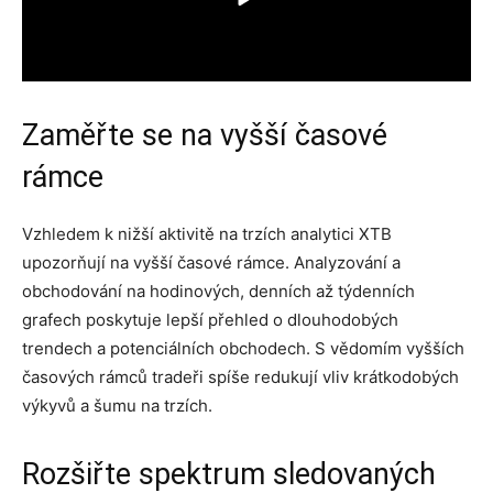
Zaměřte se na vyšší časové
rámce
Vzhledem k nižší aktivitě na trzích analytici XTB
upozorňují na vyšší časové rámce. Analyzování a
obchodování na hodinových, denních až týdenních
grafech poskytuje lepší přehled o dlouhodobých
trendech a potenciálních obchodech. S vědomím vyšších
časových rámců tradeři spíše redukují vliv krátkodobých
výkyvů a šumu na trzích.
Rozšiřte spektrum sledovaných