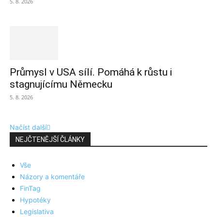
5. 8. 2026
Průmysl v USA sílí. Pomáhá k růstu i
stagnujícímu Německu
5. 8. 2026
Načíst další
NEJČTENĚJŠÍ ČLÁNKY
Vše
Názory a komentáře
FinTag
Hypotéky
Legislativa