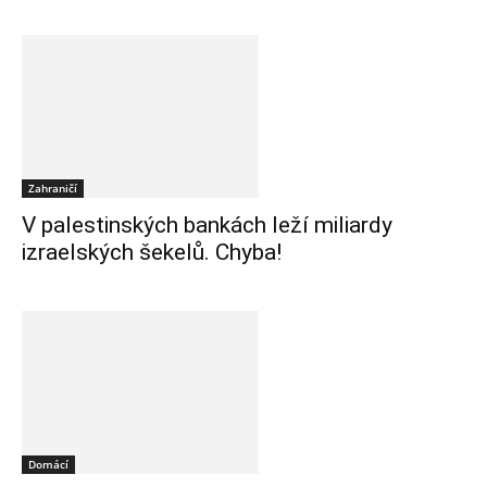
Zahraničí
V palestinských bankách leží miliardy
izraelských šekelů. Chyba!
Domácí