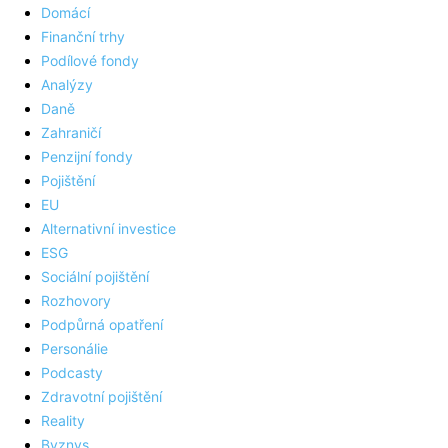
Domácí
Finanční trhy
Podílové fondy
Analýzy
Daně
Zahraničí
Penzijní fondy
Pojištění
EU
Alternativní investice
ESG
Sociální pojištění
Rozhovory
Podpůrná opatření
Personálie
Podcasty
Zdravotní pojištění
Reality
Byznys