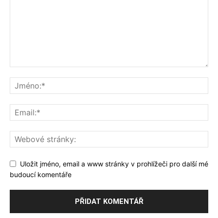
Uložit jméno, email a www stránky v prohlížeči pro další mé
budoucí komentáře