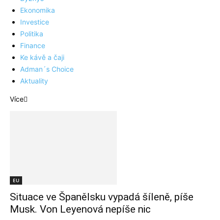
Ekonomika
Investice
Politika
Finance
Ke kávě a čaji
Adman´s Choice
Aktuality
Více
EU
Situace ve Španělsku vypadá šíleně, píše
Musk. Von Leyenová nepíše nic