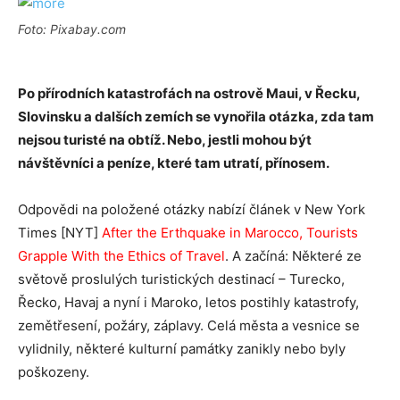
Foto: Pixabay.com
Po přírodních katastrofách na ostrově Maui, v Řecku,
Slovinsku a dalších zemích se vynořila otázka, zda tam
nejsou turisté na obtíž. Nebo, jestli mohou být
návštěvníci a peníze, které tam utratí, přínosem.
Odpovědi na položené otázky nabízí článek v New York
Times [NYT]
After the Erthquake in Marocco, Tourists
Grapple With the Ethics of Travel
. A začíná: Některé ze
světově proslulých turistických destinací – Turecko,
Řecko, Havaj a nyní i Maroko, letos postihly katastrofy,
zemětřesení, požáry, záplavy. Celá města a vesnice se
vylidnily, některé kulturní památky zanikly nebo byly
poškozeny.