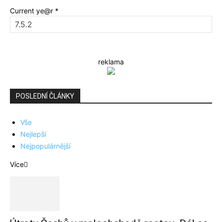
Current ye@r
*
reklama
POSLEDNÍ ČLÁNKY
Vše
Nejlepší
Nejpopulárnější
Více