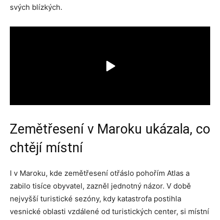
svých blízkých.
Zemětřesení v Maroku ukázala, co
chtějí místní
I v Maroku, kde zemětřesení otřáslo pohořím Atlas a
zabilo tisíce obyvatel, zazněl jednotný názor. V době
nejvyšší turistické sezóny, kdy katastrofa postihla
vesnické oblasti vzdálené od turistických center, si místní