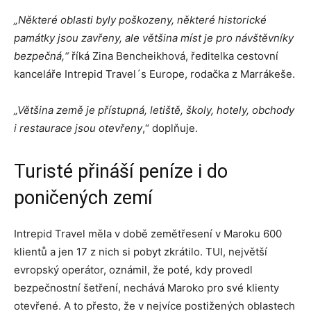
„Některé oblasti byly poškozeny, některé historické
památky jsou zavřeny, ale většina míst je pro návštěvníky
bezpečná,“
říká Zina Bencheikhová, ředitelka cestovní
kanceláře Intrepid Travel´s Europe, rodačka z Marrákeše.
„Většina země je přístupná, letiště, školy, hotely, obchody
i restaurace jsou otevřeny
,“ doplňuje.
Turisté přináší peníze i do
poničených zemí
Intrepid Travel měla v době zemětřesení v Maroku 600
klientů a jen 17 z nich si pobyt zkrátilo. TUI, největší
evropský operátor, oznámil, že poté, kdy provedl
bezpečnostní šetření, nechává Maroko pro své klienty
otevřené. A to přesto, že v nejvíce postižených oblastech