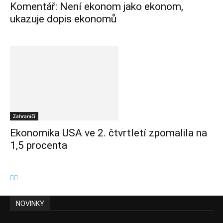
Komentář: Není ekonom jako ekonom,
ukazuje dopis ekonomů
Zahraničí
Ekonomika USA ve 2. čtvrtletí zpomalila na
1,5 procenta
NOVINKY