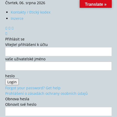
Čtvrtek, 06. srpna 2026
Translate »
Kontakty / Etický kodex
Inzerce
Přihlásit se
Vítejte! přihlášení k účtu
vaše uživatelské jméno
heslo
Forgot your password? Get help
Prohlášení o zásadách ochrany osobních údajů
Obnova hesla
Obnovit své heslo