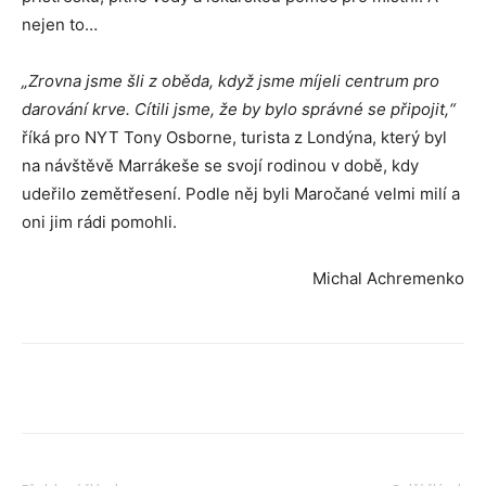
nejen to…
„Zrovna jsme šli z oběda, když jsme míjeli centrum pro
darování krve. Cítili jsme, že by bylo správné se připojit,“
říká pro NYT Tony Osborne, turista z Londýna, který byl
na návštěvě Marrákeše se svojí rodinou v době, kdy
udeřilo zemětřesení. Podle něj byli Maročané velmi milí a
oni jim rádi pomohli.
Michal Achremenko