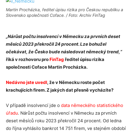
Martin Procházka, ředitel úpisu rizika pro Českou republiku a
Slovensko společnosti Coface. / Foto: Archiv FinTag
„Nárůst počtu insolvencí v Německu za prvních deset
měsíců 2023 překročil 24 procent.
Lze bohužel
očekávat, že Česko bude následovat německý trend,“
říká v rozhovoru pro
FinTag
ředitel úpisu rizika
společnosti Coface Martin Procházka.
Nedávno jste uvedl
, že v Německu roste počet
krachujících firem. Z jakých dat přesně vycházíte?
V případě insolvencí jde o
data německého statistického
úřadu
. Nárůst počtu insolvencí v Německu za prvních
deset měsíců roku 2023 překročil 24 procent. Od ledna
do října vyhlásilo bankrot 14 751 firem, ve stejném období