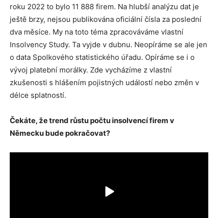
roku 2022 to bylo 11 888 firem. Na hlubší analýzu dat je
ještě brzy, nejsou publikována oficiální čísla za poslední
dva měsíce. My na toto téma zpracováváme vlastní
Insolvency Study. Ta vyjde v dubnu. Neopíráme se ale jen
o data Spolkového statistického úřadu. Opíráme se i o
vývoj platební morálky. Zde vycházíme z vlastní
zkušenosti s hlášením pojistných událostí nebo změn v
délce splatností.
Čekáte, že trend růstu počtu insolvencí firem v
Německu bude pokračovat?