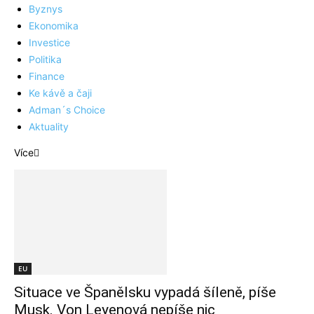
Byznys
Ekonomika
Investice
Politika
Finance
Ke kávě a čaji
Adman´s Choice
Aktuality
Více
EU
Situace ve Španělsku vypadá šíleně, píše
Musk. Von Leyenová nepíše nic