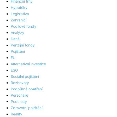
Finanční trhy
Hypotéky
Legislativa
Zahraničí
Podílové fondy
Analýzy
Daně
Penzijní fondy
Pojištění
EU
Alternativní investice
ESG
Sociální pojištění
Rozhovory
Podpůrná opatření
Personálie
Podcasty
Zdravotní pojištění
Reality