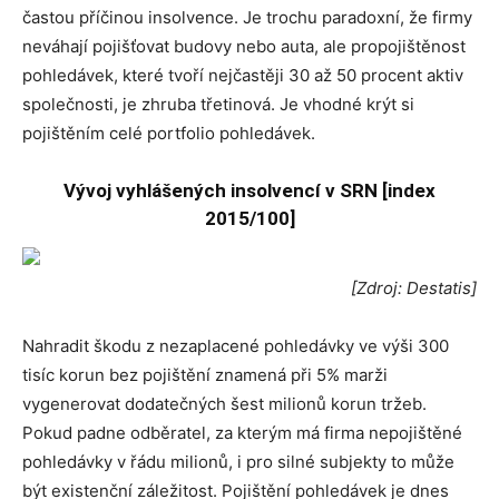
častou příčinou insolvence. Je trochu paradoxní, že firmy
neváhají pojišťovat budovy nebo auta, ale propojištěnost
pohledávek, které tvoří nejčastěji 30 až 50 procent aktiv
společnosti, je zhruba třetinová. Je vhodné krýt si
pojištěním celé portfolio pohledávek.
Vývoj vyhlášených insolvencí v SRN [index
2015/100]
[Zdroj: Destatis]
Nahradit škodu z nezaplacené pohledávky ve výši 300
tisíc korun bez pojištění znamená při 5% marži
vygenerovat dodatečných šest milionů korun tržeb.
Pokud padne odběratel, za kterým má firma nepojištěné
pohledávky v řádu milionů, i pro silné subjekty to může
být existenční záležitost. Pojištění pohledávek je dnes