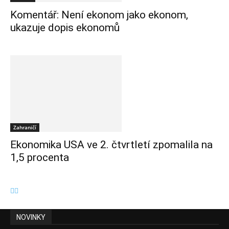
Komentář: Není ekonom jako ekonom,
ukazuje dopis ekonomů
Zahraničí
Ekonomika USA ve 2. čtvrtletí zpomalila na
1,5 procenta
NOVINKY