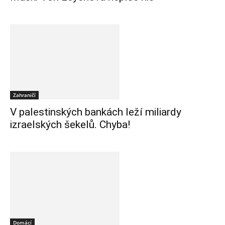
Zahraničí
V palestinských bankách leží miliardy
izraelských šekelů. Chyba!
Domácí