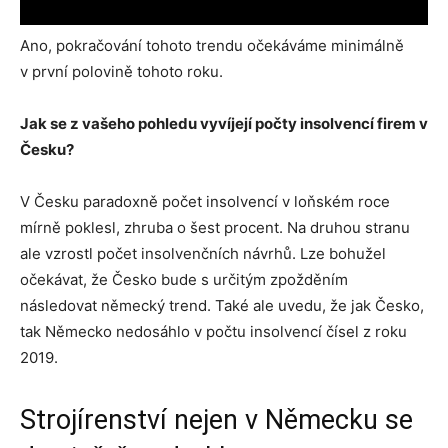
Ano, pokračování tohoto trendu očekáváme minimálně
v první polovině tohoto roku.
Jak se z vašeho pohledu vyvíjejí počty insolvencí firem v
Česku?
V Česku paradoxně počet insolvencí v loňském roce
mírně poklesl, zhruba o šest procent. Na druhou stranu
ale vzrostl počet insolvenčních návrhů. Lze bohužel
očekávat, že Česko bude s určitým zpožděním
následovat německý trend. Také ale uvedu, že jak Česko,
tak Německo nedosáhlo v počtu insolvencí čísel z roku
2019.
Strojírenství nejen v Německu se