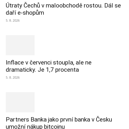
Útraty Čechů v maloobchodě rostou. Dál se
daří e-shopům
5. 8. 2026
Inflace v červenci stoupla, ale ne
dramaticky. Je 1,7 procenta
5. 8. 2026
Partners Banka jako první banka v Česku
umožní nákup bitcoinu