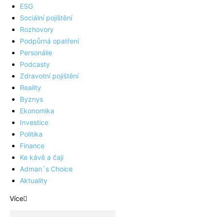
ESG
Sociální pojištění
Rozhovory
Podpůrná opatření
Personálie
Podcasty
Zdravotní pojištění
Reality
Byznys
Ekonomika
Investice
Politika
Finance
Ke kávě a čaji
Adman´s Choice
Aktuality
Více