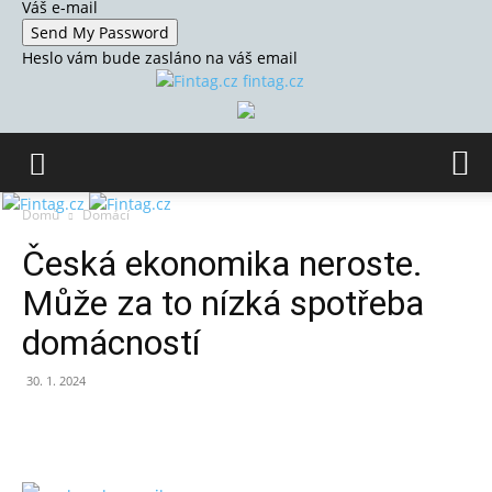
Váš e-mail
Heslo vám bude zasláno na váš email
fintag.cz
Domů
Domácí
Česká ekonomika neroste.
Může za to nízká spotřeba
domácností
30. 1. 2024