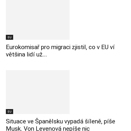
EU
Eurokomisař pro migraci zjistil, co v EU ví
většina lidí už...
EU
Situace ve Španělsku vypadá šíleně, píše
Musk. Von Leyenová nepíše nic