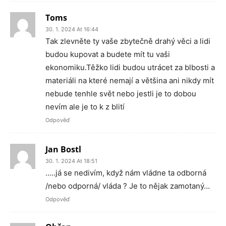
Toms
30. 1. 2024 At 16:44
Tak zlevněte ty vaše zbytečně drahý věci a lidi
budou kupovat a budete mít tu vaši
ekonomiku.Těžko lidi budou utrácet za blbosti a
materiáli na které nemají a většina ani nikdy mít
nebude tenhle svět nebo jestli je to dobou
nevím ale je to k z blití
Odpověď
Jan Bostl
30. 1. 2024 At 18:51
…..já se nedivím, když nám vládne ta odborná
/nebo odporná/ vláda ? Je to nějak zamotaný…
Odpověď