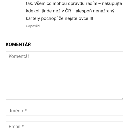
tak. Všem co mohou opravdu radím – nakupujte
kdekoli jinde než v ČR – alespoň nenažraný
kartely pochopí že nejste ovce !!!
Odpověď
KOMENTÁŘ