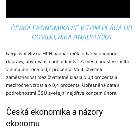
ČESKÁ EKONOMIKA SE V TOM PLÁCÁ OD
COVIDU, ŘÍKÁ ANALYTIČKA
Negativní vliv na HPH naopak měla odvětví obchodu,
dopravy, ubytování a pohostinství. Zaměstnanost vzrostla
v minulém roce o 0,7 procenta. Ve 4. čtvrtletí
zaměstnanost mezičtvrtletně klesla o 0,1 procenta a
meziročně vzrostla o 0,4 procenta. Upřesněná data s
podrobnostmi ČSÚ zveřejní nejdříve koncem února.
Česká ekonomika a názory
ekonomů