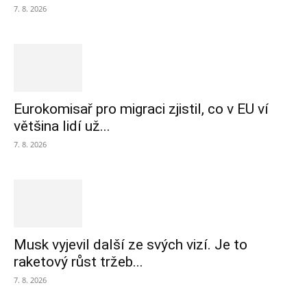
7. 8. 2026
Eurokomisař pro migraci zjistil, co v EU ví
většina lidí už...
7. 8. 2026
Musk vyjevil další ze svých vizí. Je to
raketový růst tržeb...
7. 8. 2026