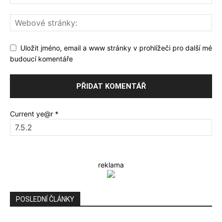
Uložit jméno, email a www stránky v prohlížeči pro další mé
budoucí komentáře
Current ye@r
*
reklama
POSLEDNÍ ČLÁNKY