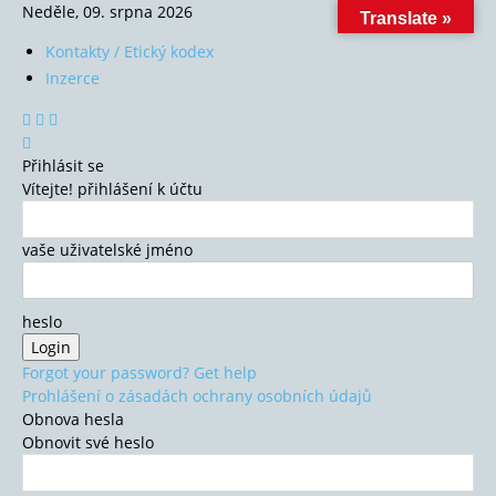
Neděle, 09. srpna 2026
Translate »
Kontakty / Etický kodex
Inzerce
Přihlásit se
Vítejte! přihlášení k účtu
vaše uživatelské jméno
heslo
Forgot your password? Get help
Prohlášení o zásadách ochrany osobních údajů
Obnova hesla
Obnovit své heslo