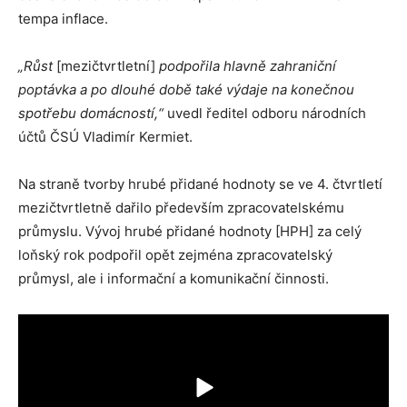
tempa inflace.
„Růst
[mezičtvrtletní]
podpořila hlavně zahraniční
poptávka a po dlouhé době také výdaje na konečnou
spotřebu domácností,“
uvedl ředitel odboru národních
účtů ČSÚ Vladimír Kermiet.
Na straně tvorby hrubé přidané hodnoty se ve 4. čtvrtletí
mezičtvrtletně dařilo především zpracovatelskému
průmyslu. Vývoj hrubé přidané hodnoty [HPH] za celý
loňský rok podpořil opět zejména zpracovatelský
průmysl, ale i informační a komunikační činnosti.