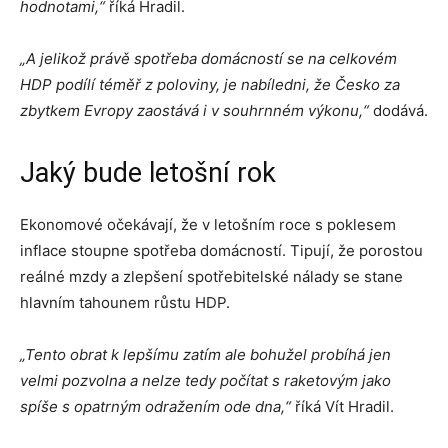
hodnotami,“
říká Hradil.
„A jelikož právě spotřeba domácností se na celkovém
HDP podílí téměř z poloviny, je nabíledni, že Česko za
zbytkem Evropy zaostává i v souhrnném výkonu,“
dodává.
Jaký bude letošní rok
Ekonomové očekávají, že v letošním roce s poklesem
inflace stoupne spotřeba domácností. Tipují, že porostou
reálné mzdy a zlepšení spotřebitelské nálady se stane
hlavním tahounem růstu HDP.
„Tento obrat k lepšímu zatím ale bohužel probíhá jen
velmi pozvolna a nelze tedy počítat s raketovým jako
spíše s opatrným odražením ode dna,“
říká Vít Hradil.