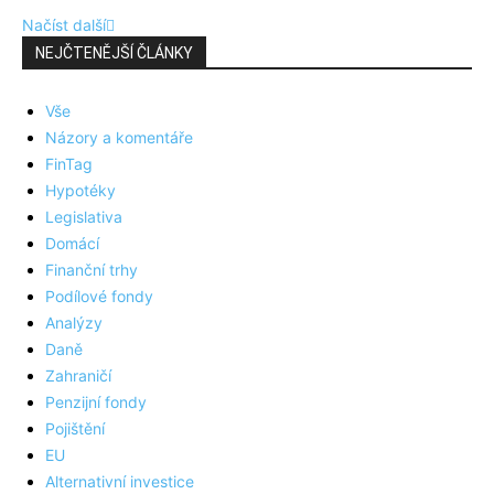
Načíst další
NEJČTENĚJŠÍ ČLÁNKY
Vše
Názory a komentáře
FinTag
Hypotéky
Legislativa
Domácí
Finanční trhy
Podílové fondy
Analýzy
Daně
Zahraničí
Penzijní fondy
Pojištění
EU
Alternativní investice