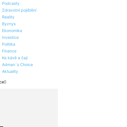
Podcasty
Zdravotní pojištění
Reality
Byznys
Ekonomika
Investice
Politika
Finance
Ke kávě a čaji
Adman´s Choice
Aktuality
ce