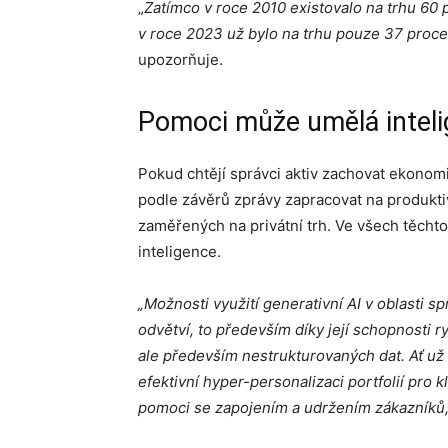
„
Zatímco v roce 2010 existovalo na trhu 60 
v roce 2023 už bylo na trhu pouze 37 proce
upozorňuje.
Pomoci může umělá inteli
Pokud chtějí správci aktiv zachovat ekono
podle závěrů zprávy zapracovat na produktiv
zaměřených na privátní trh. Ve všech těch
inteligence.
„Možnosti využití generativní AI v oblasti s
odvětví, to především díky její schopnosti 
ale především nestrukturovaných dat. Ať už
efektivní hyper-personalizaci portfolií pro k
pomoci se zapojením a udržením zákazníků