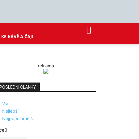
KE KÁVĚ A ČAJI
reklama
POSLEDNÍ ČLÁNKY
Vše
Nejlepší
Nejpopulárnější
ce