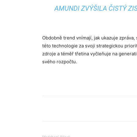
AMUNDI ZVÝŠILA ČISTÝ ZI
Obdobně trend vnímají, jak ukazuje zpráva, sa
této technologie za svoji strategickou priori
zdroje a téměř třetina vyčleňuje na generat
svého rozpočtu.
Sdílet