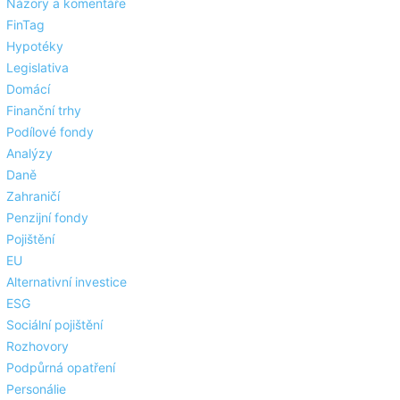
Názory a komentáře
FinTag
Hypotéky
Legislativa
Domácí
Finanční trhy
Podílové fondy
Analýzy
Daně
Zahraničí
Penzijní fondy
Pojištění
EU
Alternativní investice
ESG
Sociální pojištění
Rozhovory
Podpůrná opatření
Personálie