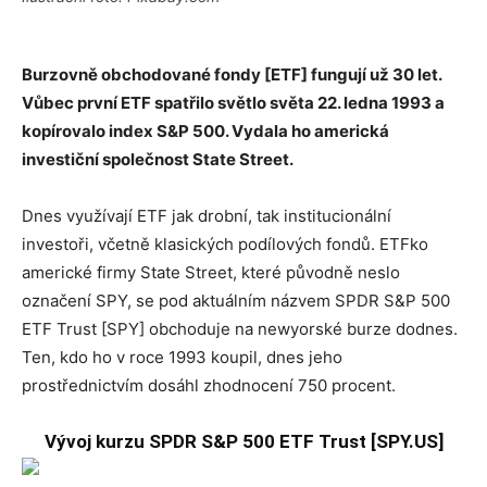
Burzovně obchodované fondy [ETF] fungují už 30 let.
Vůbec první ETF spatřilo světlo světa 22. ledna 1993 a
kopírovalo index S&P 500. Vydala ho americká
investiční společnost State Street.
Dnes využívají ETF jak drobní, tak institucionální
investoři, včetně klasických podílových fondů. ETFko
americké firmy State Street, které původně neslo
označení SPY, se pod aktuálním názvem SPDR S&P 500
ETF Trust [SPY] obchoduje na newyorské burze dodnes.
Ten, kdo ho v roce 1993 koupil, dnes jeho
prostřednictvím dosáhl zhodnocení 750 procent.
Vývoj kurzu SPDR S&P 500 ETF Trust [SPY.US]