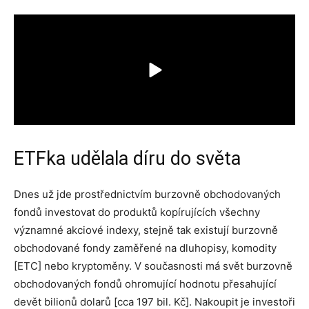
ETFka udělala díru do světa
Dnes už jde prostřednictvím burzovně obchodovaných
fondů investovat do produktů kopírujících všechny
významné akciové indexy, stejně tak existují burzovně
obchodované fondy zaměřené na dluhopisy, komodity
[ETC] nebo kryptoměny. V současnosti má svět burzovně
obchodovaných fondů ohromující hodnotu přesahující
devět bilionů dolarů [cca 197 bil. Kč]. Nakoupit je investoři