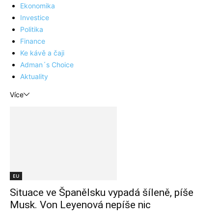
Ekonomika
Investice
Politika
Finance
Ke kávě a čaji
Adman´s Choice
Aktuality
Více
EU
Situace ve Španělsku vypadá šíleně, píše
Musk. Von Leyenová nepíše nic