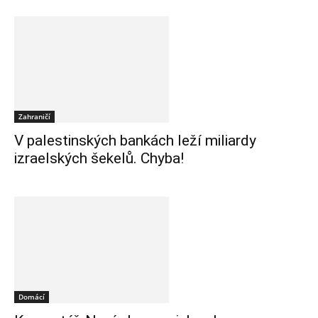
Zahraničí
V palestinských bankách leží miliardy
izraelských šekelů. Chyba!
Domácí