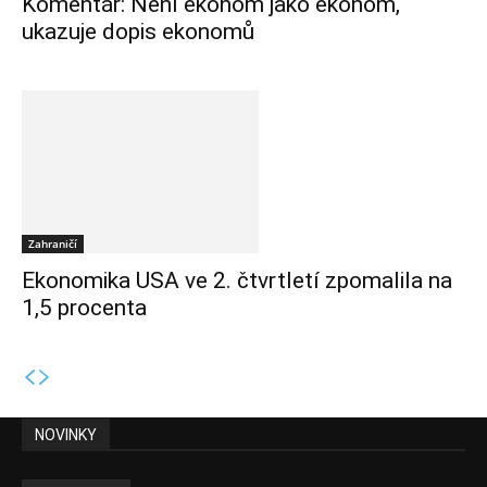
Komentář: Není ekonom jako ekonom,
ukazuje dopis ekonomů
Zahraničí
Ekonomika USA ve 2. čtvrtletí zpomalila na
1,5 procenta
NOVINKY