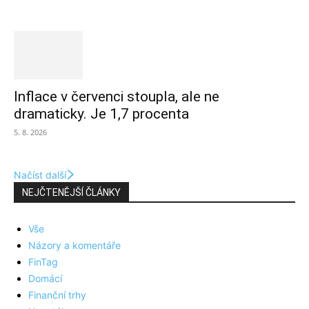
Inflace v červenci stoupla, ale ne
dramaticky. Je 1,7 procenta
5. 8. 2026
Načíst další
NEJČTENĚJŠÍ ČLÁNKY
Vše
Názory a komentáře
FinTag
Domácí
Finanční trhy