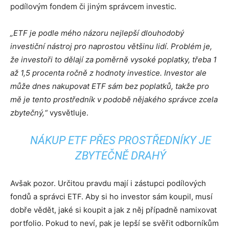
podílovým fondem či jiným správcem investic.
„ETF je podle mého názoru nejlepší dlouhodobý
investiční nástroj pro naprostou většinu lidí. Problém je,
že investoři to dělají za poměrně vysoké poplatky, třeba 1
až 1,5 procenta ročně z hodnoty investice. Investor ale
může dnes nakupovat ETF sám bez poplatků, takže pro
mě je tento prostředník v podobě nějakého správce zcela
zbytečný,“
vysvětluje.
NÁKUP ETF PŘES PROSTŘEDNÍKY JE
ZBYTEČNĚ DRAHÝ
Avšak pozor. Určitou pravdu mají i zástupci podílových
fondů a správci ETF. Aby si ho investor sám koupil, musí
dobře vědět, jaké si koupit a jak z něj případně namixovat
portfolio. Pokud to neví, pak je lepší se svěřit odborníkům