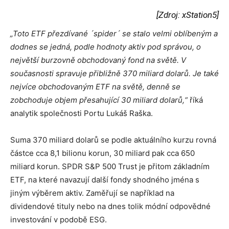
[Zdroj: xStation5]
„Toto ETF přezdívané ´spider´ se stalo velmi oblíbeným a
dodnes se jedná, podle hodnoty aktiv pod správou, o
největší burzovně obchodovaný fond na světě. V
současnosti spravuje přibližně 370 miliard dolarů. Je také
nejvíce obchodovaným ETF na světě, denně se
zobchoduje objem přesahující 30 miliard dolarů,“
říká
analytik společnosti Portu Lukáš Raška.
Suma 370 miliard dolarů se podle aktuálního kurzu rovná
částce cca 8,1 bilionu korun, 30 miliard pak cca 650
miliard korun. SPDR S&P 500 Trust je přitom základním
ETF, na které navazují další fondy shodného jména s
jiným výběrem aktiv. Zaměřují se například na
dividendové tituly nebo na dnes tolik módní odpovědné
investování v podobě ESG.