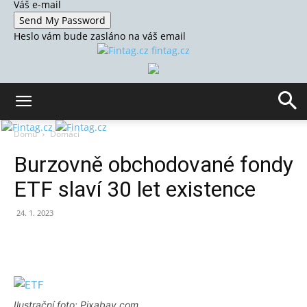
Váš e-mail
Heslo vám bude zasláno na váš email
fintag.cz
Domů
Domácí
Burzovně obchodované fondy
ETF slaví 30 let existence
24. 1. 2023
Ilustrační foto: Pixabay.com