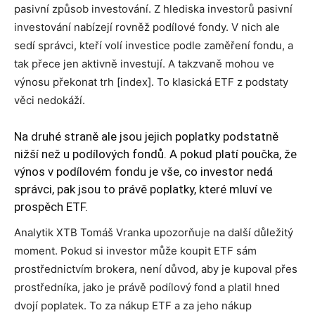
pasivní způsob investování. Z hlediska investorů pasivní
investování nabízejí rovněž podílové fondy. V nich ale
sedí správci, kteří volí investice podle zaměření fondu, a
tak přece jen aktivně investují. A takzvaně mohou ve
výnosu překonat trh [index]. To klasická ETF z podstaty
věci nedokáží.
Na druhé straně ale jsou jejich poplatky podstatně
nižší než u podílových fondů. A pokud platí poučka, že
výnos v podílovém fondu je vše, co investor nedá
správci, pak jsou to právě poplatky, které mluví ve
prospěch ETF.
Analytik XTB Tomáš Vranka upozorňuje na další důležitý
moment. Pokud si investor může koupit ETF sám
prostřednictvím brokera, není důvod, aby je kupoval přes
prostředníka, jako je právě podílový fond a platil hned
dvojí poplatek. To za nákup ETF a za jeho nákup