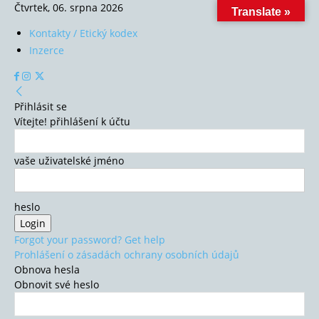
Čtvrtek, 06. srpna 2026
Translate »
Kontakty / Etický kodex
Inzerce
Přihlásit se
Vítejte! přihlášení k účtu
vaše uživatelské jméno
heslo
Forgot your password? Get help
Prohlášení o zásadách ochrany osobních údajů
Obnova hesla
Obnovit své heslo