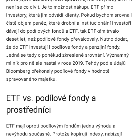
není se co divit. Je to možnost nákupu ETF přímo
investory, která jim odvádí klienty. Pokud bychom srovnali
čistě objem peněz, které drobní a institucionální investoři
dávají do podílových fondů a ETF, tak ETFkám trvalo
deset let, než podílové fondy převálcovaly. Nutno dodat,
že do ETF investují i podílové fondy a penzijní fondy.
Jedná se tedy o poněkud zkreslené srovnání. Významný
milník pro ně ale nastal v roce 2019. Tehdy podle údajů
Bloomberg překonaly podílové fondy v hodnotě
spravovaného majetku.
ETF vs. podílové fondy a
prostředníci
ETF mají oproti podílovým fondům jednu výhodu a
nevýhodu současně. Protože kopírují indexy, nabízejí