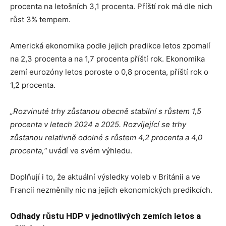
procenta na letošních 3,1 procenta. Příští rok má dle nich
růst 3% tempem.
Americká ekonomika podle jejich predikce letos zpomalí
na 2,3 procenta a na 1,7 procenta příští rok. Ekonomika
zemí eurozóny letos poroste o 0,8 procenta, příští rok o
1,2 procenta.
„Rozvinuté trhy zůstanou obecně stabilní s růstem 1,5
procenta v letech 2024 a 2025.
Rozvíjející se trhy
zůstanou relativně odolné s růstem 4,2 procenta a 4,0
procenta,“
uvádí ve svém výhledu.
Doplňují i to, že aktuální výsledky voleb v Británii a ve
Francii nezměnily nic na jejich ekonomických predikcích.
Odhady růstu HDP v jednotlivých zemích letos a