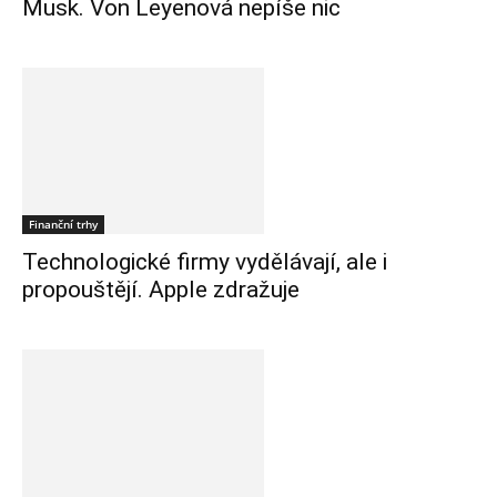
Musk. Von Leyenová nepíše nic
Finanční trhy
Technologické firmy vydělávají, ale i
propouštějí. Apple zdražuje