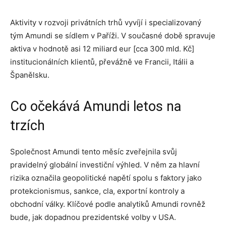
Aktivity v rozvoji privátních trhů vyvíjí i specializovaný
tým Amundi se sídlem v Paříži. V současné době spravuje
aktiva v hodnotě asi 12 miliard eur [cca 300 mld. Kč]
institucionálních klientů, převážně ve Francii, Itálii a
Španělsku.
Co očekává Amundi letos na
trzích
Společnost Amundi tento měsíc zveřejnila svůj
pravidelný globální investiční výhled. V něm za hlavní
rizika označila geopolitické napětí spolu s faktory jako
protekcionismus, sankce, cla, exportní kontroly a
obchodní války. Klíčové podle analytiků Amundi rovněž
bude, jak dopadnou prezidentské volby v USA.