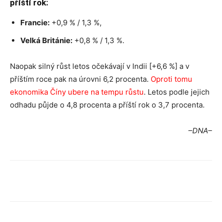
příští rok:
Francie:
+0,9 % / 1,3 %,
Velká Británie:
+0,8 % / 1,3 %.
Naopak silný růst letos očekávají v Indii [+6,6 %] a v
příštím roce pak na úrovni 6,2 procenta.
Oproti tomu
ekonomika Číny ubere na tempu růstu
. Letos podle jejich
odhadu půjde o 4,8 procenta a příští rok o 3,7 procenta.
–DNA–