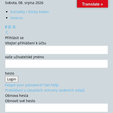
Sobota, 08. srpna 2026
Translate »
Kontakty / Etický kodex
Inzerce
Přihlásit se
Vítejte! přihlášení k účtu
vaše uživatelské jméno
heslo
Forgot your password? Get help
Prohlášení o zásadách ochrany osobních údajů
Obnova hesla
Obnovit své heslo