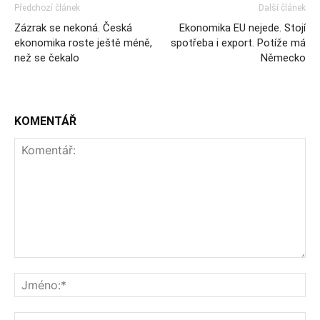
Předchozí článek
Další článek
Zázrak se nekoná. Česká
Ekonomika EU nejede. Stojí
ekonomika roste ještě méně,
spotřeba i export. Potíže má
než se čekalo
Německo
KOMENTÁŘ