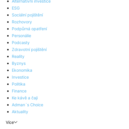
Alternativní investice
ESG
Sociální pojištění
Rozhovory
Podpůrná opatření
Personálie
Podcasty
Zdravotní pojištění
Reality
Byznys
Ekonomika
Investice
Politika
Finance
Ke kávě a čaji
Adman´s Choice
Aktuality
Více