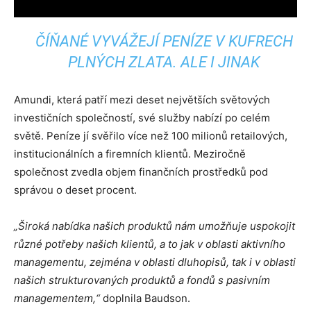
ČÍŇANÉ VYVÁŽEJÍ PENÍZE V KUFRECH
PLNÝCH ZLATA. ALE I JINAK
Amundi, která patří mezi deset největších světových
investičních společností, své služby nabízí po celém
světě. Peníze jí svěřilo více než 100 milionů retailových,
institucionálních a firemních klientů. Meziročně
společnost zvedla objem finančních prostředků pod
správou o deset procent.
„Široká nabídka našich produktů nám umožňuje uspokojit
různé potřeby našich klientů, a to jak v oblasti aktivního
managementu, zejména v oblasti dluhopisů, tak i v oblasti
našich strukturovaných produktů a fondů s pasivním
managementem,“
doplnila Baudson.