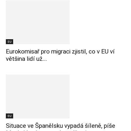
EU
Eurokomisař pro migraci zjistil, co v EU ví
většina lidí už...
EU
Situace ve Španělsku vypadá šíleně, píše