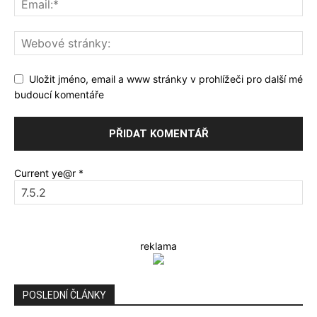
Uložit jméno, email a www stránky v prohlížeči pro další mé
budoucí komentáře
Current ye@r
*
reklama
POSLEDNÍ ČLÁNKY