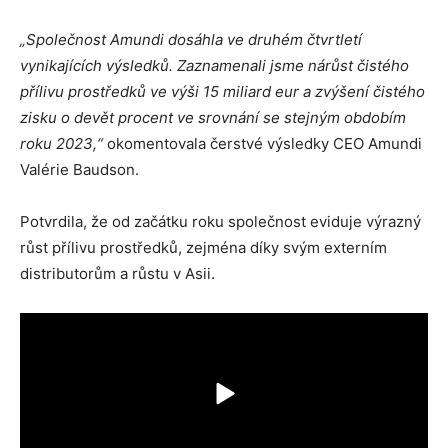
„Společnost Amundi dosáhla ve druhém čtvrtletí
vynikajících výsledků. Zaznamenali jsme nárůst čistého
přílivu prostředků ve výši 15 miliard eur a zvýšení čistého
zisku o devět procent ve srovnání se stejným obdobím
roku 2023,“
okomentovala čerstvé výsledky CEO Amundi
Valérie Baudson.
Potvrdila, že od začátku roku společnost eviduje výrazný
růst přílivu prostředků, zejména díky svým externím
distributorům a růstu v Asii.