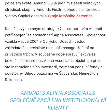
po celém světě. Amundi US je jedním z šesti světových
středisek skupiny Amundi. Finální dohodu s americkou
Victory Capital oznámila
zkraje letošního července
.
K dalším významným strategickým partnerstvím Amundi
patří spojení se společností Alpha Associates. Společnost
vznikla v roce 2004 v Curychu. Dosud ji vedou
zakladatelé, specialisté na multi-manager řešení na
privátních trzích. V současné době spravují aktiva za
bezmála 9 miliard eur. Alpha Associates obsluhuje přes
sto institucionálních investorů, zejména penzijní fondy a
pojišťovny. Silnou pozici má ve Švýcarsku, Německu a
Rakousku.
AMUNDI S ALPHA ASSOCIATES
SPOLEČNĚ ZACÍLÍ NA INSTITUCIONÁLNÍ
KLIENTY