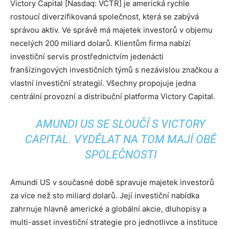
Victory Capital [Nasdaq: VCTR] je americká rychle
rostoucí diverzifikovaná společnost, která se zabývá
správou aktiv. Ve správě má majetek investorů v objemu
necelých 200 miliard dolarů. Klientům firma nabízí
investiční servis prostřednictvím jedenácti
franšízingových investičních týmů s nezávislou značkou a
vlastní investiční strategií. Všechny propojuje jedna
centrální provozní a distribuční platforma Victory Capital.
AMUNDI US SE SLOUČÍ S VICTORY
CAPITAL. VYDĚLAT NA TOM MAJÍ OBĚ
SPOLEČNOSTI
Amundi US v současné době spravuje majetek investorů
za více než sto miliard dolarů. Její investiční nabídka
zahrnuje hlavně americké a globální akcie, dluhopisy a
multi-asset investiční strategie pro jednotlivce a instituce