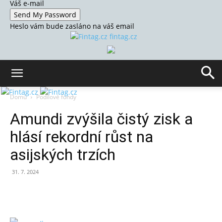
Váš e-mail
Heslo vám bude zasláno na váš email
fintag.cz
Domů
Podílové fondy
Amundi zvýšila čistý zisk a
hlásí rekordní růst na
asijských trzích
31. 7. 2024