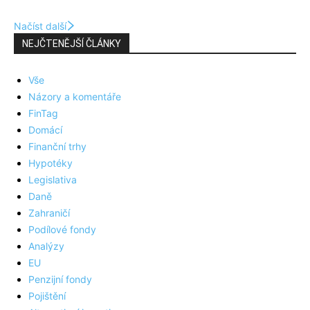
Načíst další
NEJČTENĚJŠÍ ČLÁNKY
Vše
Názory a komentáře
FinTag
Domácí
Finanční trhy
Hypotéky
Legislativa
Daně
Zahraničí
Podílové fondy
Analýzy
EU
Penzijní fondy
Pojištění