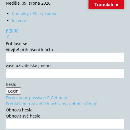
Neděle, 09. srpna 2026
Translate »
Kontakty / Etický kodex
Inzerce
Přihlásit se
Vítejte! přihlášení k účtu
vaše uživatelské jméno
heslo
Forgot your password? Get help
Prohlášení o zásadách ochrany osobních údajů
Obnova hesla
Obnovit své heslo