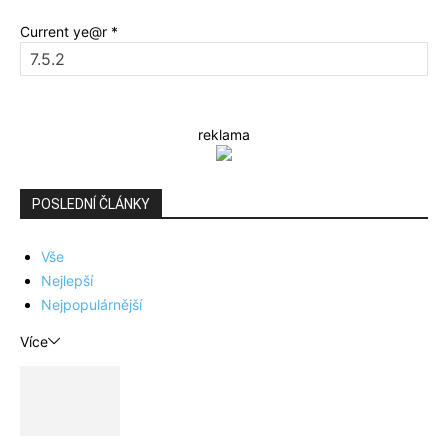
Current ye@r
*
reklama
POSLEDNÍ ČLÁNKY
Vše
Nejlepší
Nejpopulárnější
Více