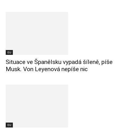
EU
Situace ve Španělsku vypadá šíleně, píše
Musk. Von Leyenová nepíše nic
EU