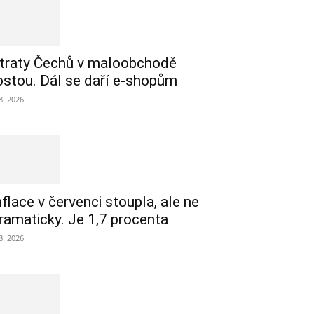
traty Čechů v maloobchodě
ostou. Dál se daří e-shopům
 8. 2026
nflace v červenci stoupla, ale ne
ramaticky. Je 1,7 procenta
 8. 2026