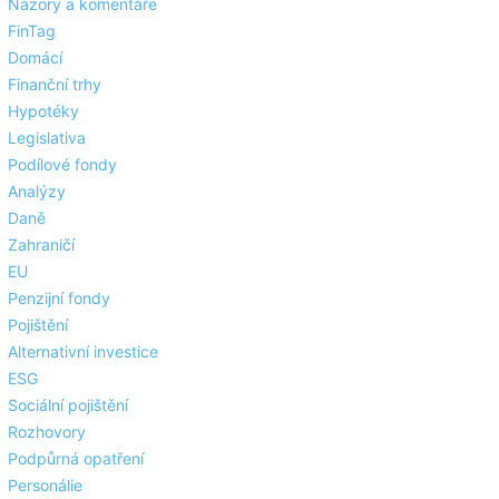
Názory a komentáře
FinTag
Domácí
Finanční trhy
Hypotéky
Legislativa
Podílové fondy
Analýzy
Daně
Zahraničí
EU
Penzijní fondy
Pojištění
Alternativní investice
ESG
Sociální pojištění
Rozhovory
Podpůrná opatření
Personálie