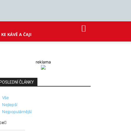
KE KÁVĚ A ČAJI
reklama
POSLEDNÍ ČLÁNKY
Vše
Nejlepší
Nejpopulárnější
ce