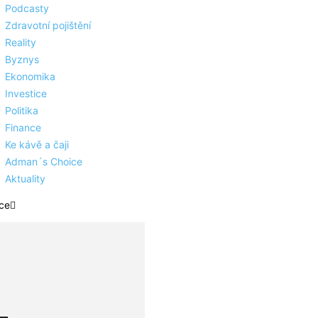
Podcasty
Zdravotní pojištění
Reality
Byznys
Ekonomika
Investice
Politika
Finance
Ke kávě a čaji
Adman´s Choice
Aktuality
ce