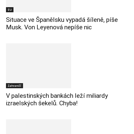
EU
Situace ve Španělsku vypadá šíleně, píše
Musk. Von Leyenová nepíše nic
Zahraničí
V palestinských bankách leží miliardy
izraelských šekelů. Chyba!