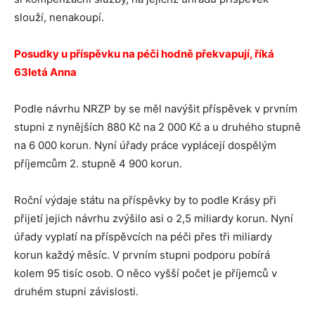
slouží, nenakoupí.
Posudky u příspěvku na péči hodně překvapují, říká
63letá Anna
Podle návrhu NRZP by se měl navýšit příspěvek v prvním
stupni z nynějších 880 Kč na 2 000 Kč a u druhého stupně
na 6 000 korun. Nyní úřady práce vyplácejí dospělým
příjemcům 2. stupně 4 900 korun.
Roční výdaje státu na příspěvky by to podle Krásy při
přijetí jejich návrhu zvýšilo asi o 2,5 miliardy korun. Nyní
úřady vyplatí na příspěvcích na péči přes tři miliardy
korun každý měsíc. V prvním stupni podporu pobírá
kolem 95 tisíc osob. O něco vyšší počet je příjemců v
druhém stupni závislosti.