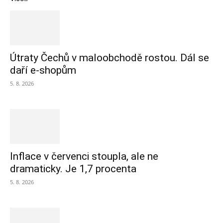
Útraty Čechů v maloobchodě rostou. Dál se
daří e-shopům
5. 8. 2026
Inflace v červenci stoupla, ale ne
dramaticky. Je 1,7 procenta
5. 8. 2026