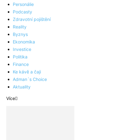
Personálie
Podcasty
Zdravotní pojištění
Reality
Byznys
Ekonomika
Investice
Politika
Finance
Ke kávě a čaji
Adman´s Choice
Aktuality
Více