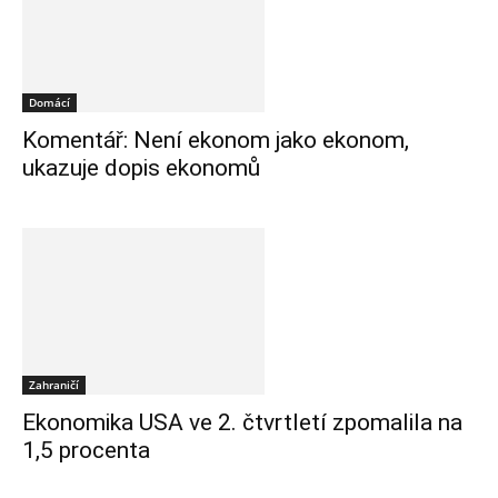
Domácí
Komentář: Není ekonom jako ekonom,
ukazuje dopis ekonomů
Zahraničí
Ekonomika USA ve 2. čtvrtletí zpomalila na
1,5 procenta