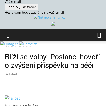
Váš e-mail
Heslo vám bude zasláno na váš email
fintag.cz
Domů
Legislativa
Blíží se volby. Poslanci hovoří
o zvýšení příspěvku na péči
2. 3. 2025
Foto: Redakce FinTag