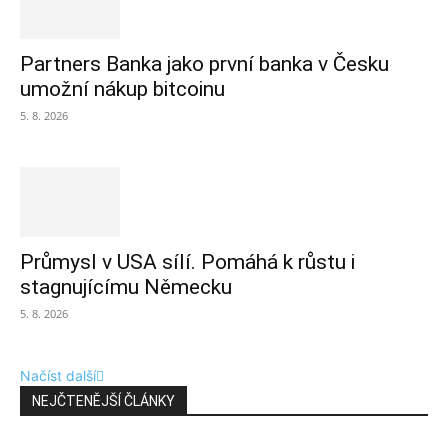
Partners Banka jako první banka v Česku
umožní nákup bitcoinu
5. 8. 2026
Průmysl v USA sílí. Pomáhá k růstu i
stagnujícímu Německu
5. 8. 2026
Načíst další
NEJČTENĚJŠÍ ČLÁNKY