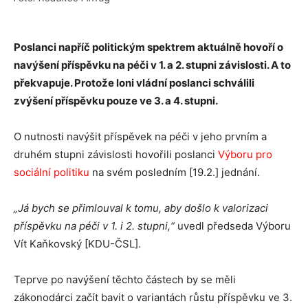
Poslanci napříč politickým spektrem aktuálně hovoří o
navýšení příspěvku na péči v 1. a 2. stupni závislosti. A to
překvapuje. Protože loni vládní poslanci schválili
zvýšení příspěvku pouze ve 3. a 4. stupni.
O nutnosti navýšit příspěvek na péči v jeho prvním a
druhém stupni závislosti hovořili poslanci
Výboru pro
sociální politiku
na svém posledním [19.2.] jednání.
„Já bych se přimlouval k tomu, aby došlo k valorizaci
příspěvku na péči v 1. i 2. stupni,“
uvedl předseda Výboru
Vít Kaňkovský [KDU-ČSL].
Teprve po navýšení těchto částech by se měli
zákonodárci začít bavit o variantách růstu příspěvku ve 3.