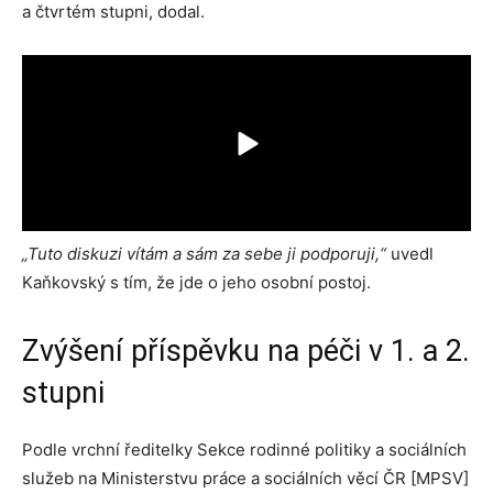
a čtvrtém stupni, dodal.
„Tuto diskuzi vítám a sám za sebe ji podporuji,“
uvedl
Kaňkovský s tím, že jde o jeho osobní postoj.
Zvýšení příspěvku na péči v 1. a 2.
stupni
Podle vrchní ředitelky Sekce rodinné politiky a sociálních
služeb na Ministerstvu práce a sociálních věcí ČR [MPSV]