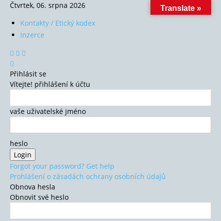
Čtvrtek, 06. srpna 2026
Translate »
Kontakty / Etický kodex
Inzerce
Přihlásit se
Vítejte! přihlášení k účtu
vaše uživatelské jméno
heslo
Forgot your password? Get help
Prohlášení o zásadách ochrany osobních údajů
Obnova hesla
Obnovit své heslo