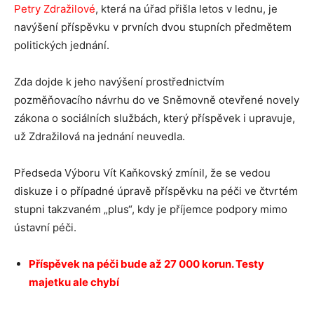
Petry Zdražilové
, která na úřad přišla letos v lednu, je
navýšení příspěvku v prvních dvou stupních předmětem
politických jednání.
Zda dojde k jeho navýšení prostřednictvím
pozměňovacího návrhu do ve Sněmovně otevřené novely
zákona o sociálních službách, který příspěvek i upravuje,
už Zdražilová na jednání neuvedla.
Předseda Výboru Vít Kaňkovský zmínil, že se vedou
diskuze i o případné úpravě příspěvku na péči ve čtvrtém
stupni takzvaném „plus“, kdy je příjemce podpory mimo
ústavní péči.
Příspěvek na péči bude až 27 000 korun. Testy
majetku ale chybí