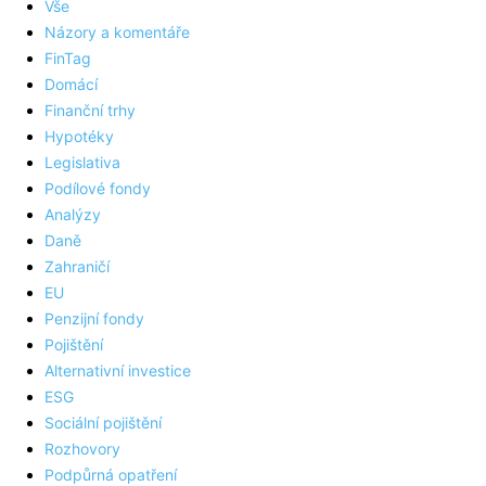
Vše
Názory a komentáře
FinTag
Domácí
Finanční trhy
Hypotéky
Legislativa
Podílové fondy
Analýzy
Daně
Zahraničí
EU
Penzijní fondy
Pojištění
Alternativní investice
ESG
Sociální pojištění
Rozhovory
Podpůrná opatření