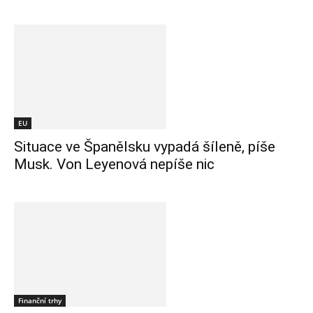
EU
Situace ve Španělsku vypadá šíleně, píše
Musk. Von Leyenová nepíše nic
Finanční trhy