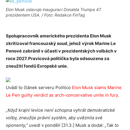
Elon Musk oslavuje inauguraci Donalda Trumpa 47.
prezidentem USA. / Foto: Redakce FinTag
Spolupracovník amerického prezidenta Elon Musk
zkritizoval francouzský soud, jehož výrok Marine Le
Penové zabránil v účasti v prezidentských volbách v
roce 2027. Pravicová politička byla odsouzena za
zneužití fondů Evropské unie.
Uvádí to článek serveru Politico
Elon Musk slams Marine
Le Pen guilty verdict as arch-concervative unite in fury
.
„Když krajní levice není schopna vyhrát demokratické
volby, zneužije právní systém, aby uvěznila své
oponenty,“
uvedl v pondělí [31.3.] Musk a dodal:
„Tak to