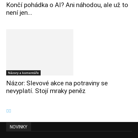
Končí pohádka o AI? Ani náhodou, ale už to
není jen...
Názory a komentáře
Názor: Slevové akce na potraviny se
nevyplatí. Stojí mraky peněz
NOVINKY