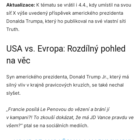
Aktualizace:
K tématu se vrátil i 4.4., kdy umístil na svou
síť X výše uvedený příspěvek amerického prezidenta
Donalda Trumpa, který ho publikoval na své vlastní síti
Truth.
USA vs. Evropa: Rozdílný pohled
na věc
Syn amerického prezidenta, Donald Trump Jr., který má
silný vliv v krajně pravicových kruzích, se také nechal
slyšet.
„Francie posílá Le Penovou do vězení a brání jí
v kampani?! To zkouší dokázat, že má JD Vance pravdu ve
všem?“
ptal se na sociálních mediích.