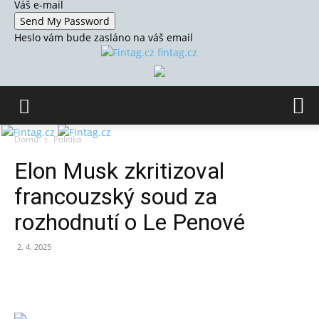
Váš e-mail
Heslo vám bude zasláno na váš email
fintag.cz
Domů
Politika
Elon Musk zkritizoval
francouzský soud za
rozhodnutí o Le Penové
2. 4. 2025