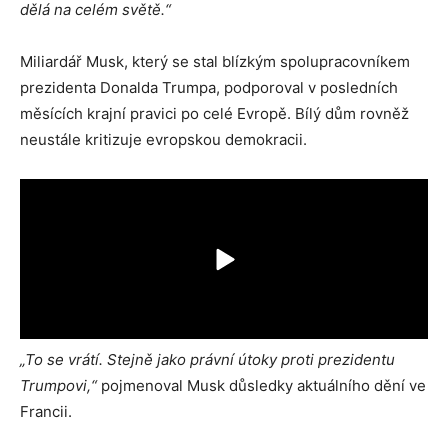
dělá na celém světě.“
Miliardář Musk, který se stal blízkým spolupracovníkem
prezidenta Donalda Trumpa, podporoval v posledních
měsících krajní pravici po celé Evropě. Bílý dům rovněž
neustále kritizuje evropskou demokracii.
„To se vrátí. S
tejně jako právní útoky proti prezidentu
Trumpov
i
,“
pojmenoval Musk důsledky aktuálního dění ve
Francii.