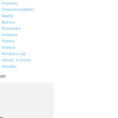
Podcasty
Zdravotní pojištění
Reality
Byznys
Ekonomika
Investice
Politika
Finance
Ke kávě a čaji
Adman´s Choice
Aktuality
ce