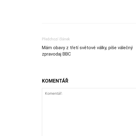
Sdílet
Předchozí článek
Mám obavy z třetí světové války, píše válečný
zpravodaj BBC
KOMENTÁŘ