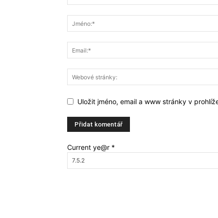
Uložit jméno, email a www stránky v prohlí
Current ye@r
*