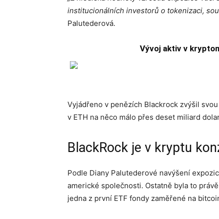
institucionálních investorů o tokenizaci, sou
Palutederová.
Vývoj aktiv v krypt
Vyjádřeno v penězích Blackrock zvýšil svou e
v ETH na něco málo přes deset miliard dolar
BlackRock je v kryptu kon
Podle Diany Palutederové navýšení expozice
americké společnosti. Ostatně byla to právě
jedna z první ETF fondy zaměřené na bitcoi