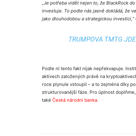
„Je potřeba vidět nejen to, že BlackRock do 
investuje. To podle nás jasně dokládá, že ve
jako dlouhodobou a strategickou investici,“
TRUMPOVA TMTG JDE 
Podle ní tento fakt nijak nepřekvapuje. Ins
aktivech založených právě na kryptoaktivech
roce plynule vstoupil – a to zejména díky p
strukturovanější fáze. Pro úplnost doplňme
také
Česká národní banka
.