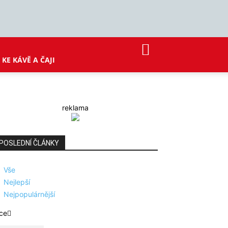
KE KÁVĚ A ČAJI
reklama
POSLEDNÍ ČLÁNKY
Vše
Nejlepší
Nejpopulárnější
ce