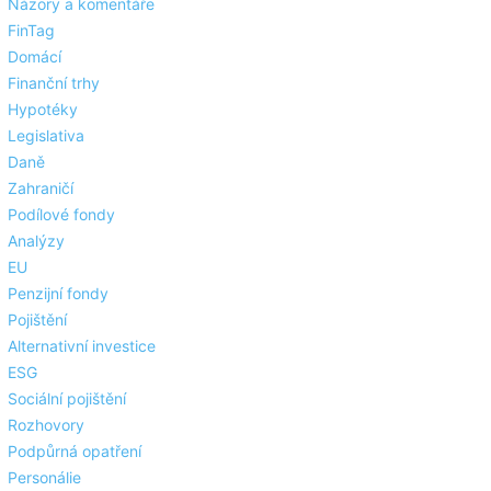
Názory a komentáře
FinTag
Domácí
Finanční trhy
Hypotéky
Legislativa
Daně
Zahraničí
Podílové fondy
Analýzy
EU
Penzijní fondy
Pojištění
Alternativní investice
ESG
Sociální pojištění
Rozhovory
Podpůrná opatření
Personálie