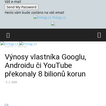
Váš e-mail
Heslo vám bude zasláno na váš email
fintag.cz
Domů
Byznys
Výnosy vlastníka Googlu,
Androidu či YouTube
překonaly 8 bilionů korun
5. 2. 2026