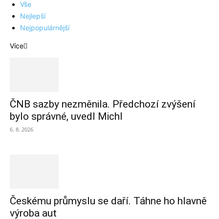
Vše
Nejlepší
Nejpopulárnější
Více
ČNB sazby nezměnila. Předchozí zvýšení
bylo správné, uvedl Michl
6. 8. 2026
Českému průmyslu se daří. Táhne ho hlavně
výroba aut