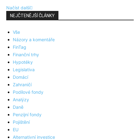
Načíst další
NEJČTENĚJŠÍ ČLÁNKY
Vše
Názory a komentáře
FinTag
Finanční trhy
Hypotéky
Legislativa
Domácí
Zahraničí
Podílové fondy
Analýzy
Daně
Penzijní fondy
Pojištění
EU
Alternativní investice