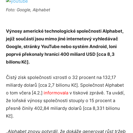
Foto: Google, Alphabet
Výnosy americké technologické společnosti Alphabet,
jejíž součástí jsou mimo jiné internetový vyhledávač
Google, stránky YouTube nebo systém Android, loni
poprvé překonaly hranici 400 miliard USD [cca 8,3
bilionu Kč].
Čistý zisk společnosti vzrostl o 32 procent na 132,17
miliardy dolarů [cca 2,7 bilionu Kč]. Společnost Alphabet
o tom včera [4.2.]
informovala
v tiskové zprávě. Ta uvádí,
že loňské výnosy společnosti stouply o 15 procent a
přesně činily 402,84 miliardy dolarů [cca 8,331 bilionu
Kč].
„Alphabet znovu potvrdil, že dokáže generovat růst tržeb