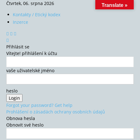
Čtvrtek, 06. srpna 2026
Translate »
Kontakty / Etický kodex
Inzerce
Přihlásit se
Vítejte! přihlášení k účtu
vaše uživatelské jméno
heslo
Forgot your password? Get help
Prohlášení o zásadách ochrany osobních údajů
Obnova hesla
Obnovit své heslo