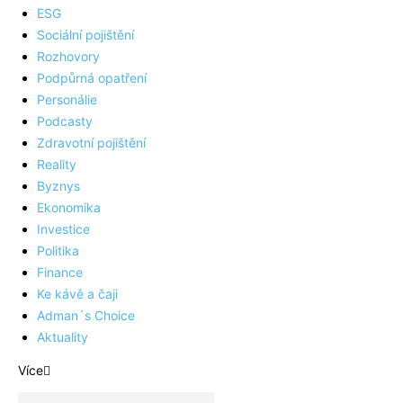
ESG
Sociální pojištění
Rozhovory
Podpůrná opatření
Personálie
Podcasty
Zdravotní pojištění
Reality
Byznys
Ekonomika
Investice
Politika
Finance
Ke kávě a čaji
Adman´s Choice
Aktuality
Více