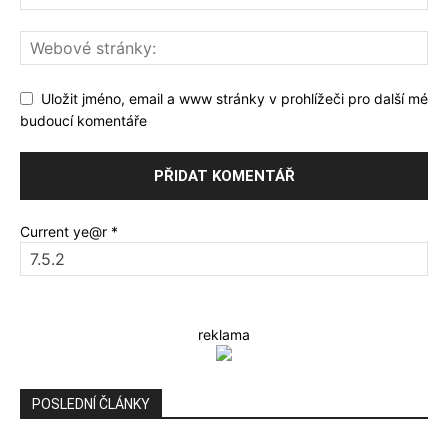
Uložit jméno, email a www stránky v prohlížeči pro další mé
budoucí komentáře
Current ye@r
*
reklama
POSLEDNÍ ČLÁNKY