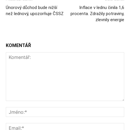
Únorový důchod bude nižší
Inflace v lednu činila 1,6
než lednový, upozorňuje ČSSZ
procenta. Zdražily potraviny,
zlevnily energie
KOMENTÁŘ