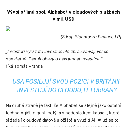
Vývoj příjmů spol. Alphabet v cloudových službách
v mil. USD
[Zdroj: Bloomberg Finance LP]
„Investoři výši této investice ale zpracovávají velice
obezřetně. Panují obavy o návratnost investice,“
říká Tomáš Vranka.
USA POSILUJÍ SVOU POZICI V BRITÁNII.
INVESTUJÍ DO CLOUDU, IT I OBRANY
Na druhé straně je fakt, že Alphabet se stejně jako ostatní
technologičtí giganti potýká s nedostatkem kapacit, které
si žádají cloudová datová uložiště a využití AI. Ať už se to