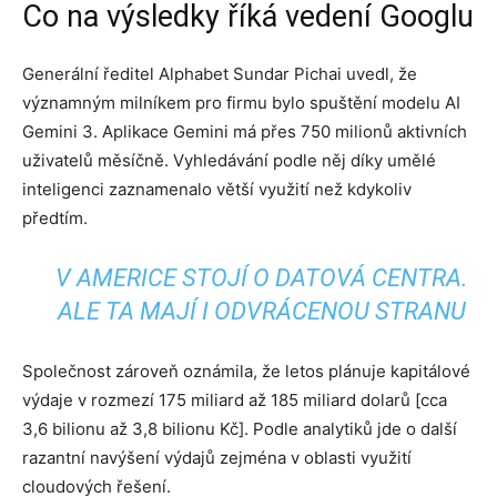
Co na výsledky říká vedení Googlu
Generální ředitel Alphabet Sundar Pichai uvedl, že
významným milníkem pro firmu bylo spuštění modelu AI
Gemini 3. Aplikace Gemini má přes 750 milionů aktivních
uživatelů měsíčně. Vyhledávání podle něj díky umělé
inteligenci zaznamenalo větší využití než kdykoliv
předtím.
V AMERICE STOJÍ O DATOVÁ CENTRA.
ALE TA MAJÍ I ODVRÁCENOU STRANU
Společnost zároveň oznámila, že letos plánuje kapitálové
výdaje v rozmezí 175 miliard až 185 miliard dolarů [cca
3,6 bilionu až 3,8 bilionu Kč]. Podle analytiků jde o další
razantní navýšení výdajů zejména v oblasti využití
cloudových řešení.