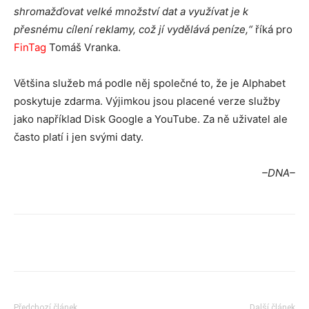
shromažďovat velké množství dat a využívat je k
přesnému cílení reklamy, což jí vydělává peníze,“
říká pro
FinTag
Tomáš Vranka.
Většina služeb má podle něj společné to, že je Alphabet
poskytuje zdarma. Výjimkou jsou placené verze služby
jako například Disk Google a YouTube. Za ně uživatel ale
často platí i jen svými daty.
–DNA–
Předchozí článek
Další článek