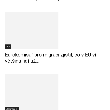
EU
Eurokomisař pro migraci zjistil, co v EU ví
většina lidí už...
Zahraničí