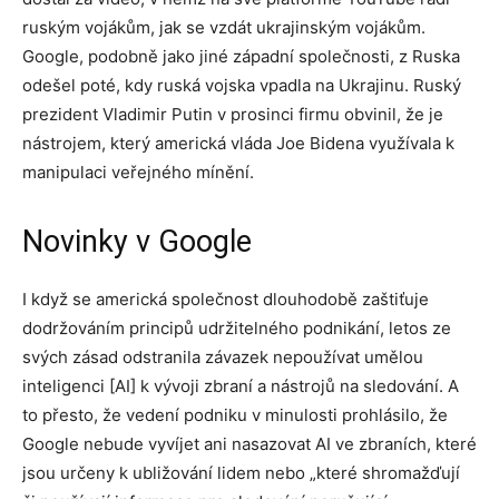
ruským vojákům, jak se vzdát ukrajinským vojákům.
Google, podobně jako jiné západní společnosti, z Ruska
odešel poté, kdy ruská vojska vpadla na Ukrajinu. Ruský
prezident Vladimir Putin v prosinci firmu obvinil, že je
nástrojem, který americká vláda Joe Bidena využívala k
manipulaci veřejného mínění.
Novinky v Google
I když se americká společnost dlouhodobě zaštiťuje
dodržováním principů udržitelného podnikání, letos ze
svých zásad odstranila závazek nepoužívat umělou
inteligenci [AI] k vývoji zbraní a nástrojů na sledování. A
to přesto, že vedení podniku v minulosti prohlásilo, že
Google nebude vyvíjet ani nasazovat AI ve zbraních, které
jsou určeny k ubližování lidem nebo „které shromažďují