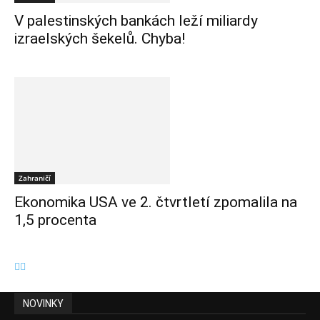
V palestinských bankách leží miliardy
izraelských šekelů. Chyba!
Zahraničí
Ekonomika USA ve 2. čtvrtletí zpomalila na
1,5 procenta
NOVINKY