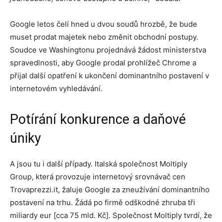
Google letos čelí hned u dvou soudů hrozbě, že bude
muset prodat majetek nebo změnit obchodní postupy.
Soudce ve Washingtonu projednává žádost ministerstva
spravedlnosti, aby Google prodal prohlížeč Chrome a
přijal další opatření k ukončení dominantního postavení v
internetovém vyhledávání.
Potírání konkurence a daňové
úniky
A jsou tu i další případy. Italská společnost Moltiply
Group, která provozuje internetový srovnávač cen
Trovaprezzi.it, žaluje Google za zneužívání dominantního
postavení na trhu. Žádá po firmě odškodné zhruba tři
miliardy eur [cca 75 mld. Kč]. Společnost Moltiply tvrdí, že