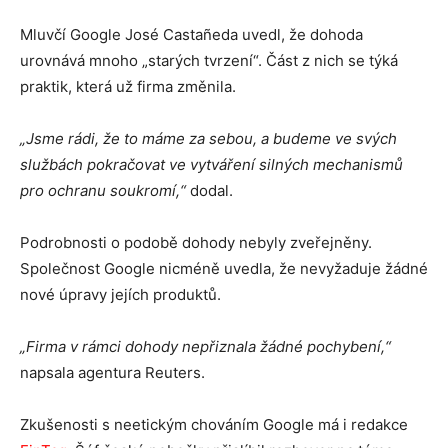
Mluvčí Google José Castañeda uvedl, že dohoda
urovnává mnoho „starých tvrzení“. Část z nich se týká
praktik, která už firma změnila.
„Jsme rádi, že to máme za sebou, a budeme ve svých
službách pokračovat ve vytváření silných mechanismů
pro ochranu soukromí,“
dodal.
Podrobnosti o podobě dohody nebyly zveřejněny.
Společnost Google nicméně uvedla, že nevyžaduje žádné
nové úpravy jejích produktů.
„Firma v rámci dohody nepřiznala žádné pochybení,“
napsala agentura Reuters.
Zkušenosti s neetickým chováním Google má i redakce