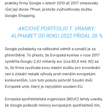
praktiky firmy Google v letech 2010 až 2017 omezovaly
růst její divize 7Pixel, protože zvýhodňovaly službu
Google Shopping.
AKCIOVÉ PORTFOLIO T. VRANKY:
ALPHABET OD ROKU 2022 PŘIDAL 26 %
Google požadavky na odškodné odmítl a označil je za
přemrštěné. To přesto, že Evropská komise v roce 2017
vyměřila Googlu 2,42 miliardy eur [cca 60,4 mld. Kč] za
to, že firma využívala svou vlastní službu pro srovnávání
cen k získání nekalé výhody proti menším evropským
konkurentům. Loni tuto pokutu potvrdil Soudní dvůr
Evropské unie, který je nejvyšším soudem EU.
Evropská spotřebitelská organizace [BEUC] tehdy uvedla,
že Google poškodil miliony evropských spotřebitelů tím,