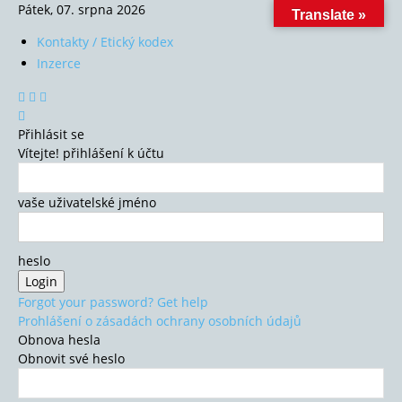
Pátek, 07. srpna 2026
Translate »
Kontakty / Etický kodex
Inzerce
Přihlásit se
Vítejte! přihlášení k účtu
vaše uživatelské jméno
heslo
Forgot your password? Get help
Prohlášení o zásadách ochrany osobních údajů
Obnova hesla
Obnovit své heslo