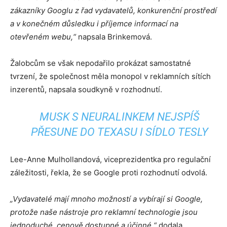
zákazníky Googlu z řad vydavatelů, konkurenční prostředí
a v konečném důsledku i příjemce informací na
otevřeném webu,“
napsala Brinkemová.
Žalobcům se však nepodařilo prokázat samostatné
tvrzení, že společnost měla monopol v reklamních sítích
inzerentů, napsala soudkyně v rozhodnutí.
MUSK S NEURALINKEM NEJSPÍŠ
PŘESUNE DO TEXASU I SÍDLO TESLY
Lee-Anne Mulhollandová, viceprezidentka pro regulační
záležitosti, řekla, že se Google proti rozhodnutí odvolá.
„Vydavatelé mají mnoho možností a vybírají si Google,
protože naše nástroje pro reklamní technologie jsou
jednoduché, cenově dostupné a účinné,“
dodala.