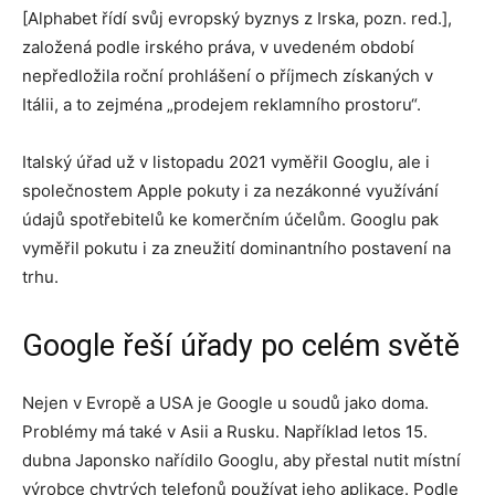
[Alphabet řídí svůj evropský byznys z Irska, pozn. red.],
založená podle irského práva, v uvedeném období
nepředložila roční prohlášení o příjmech získaných v
Itálii, a to zejména „prodejem reklamního prostoru“.
Italský úřad už v listopadu 2021 vyměřil Googlu, ale i
společnostem Apple pokuty i za nezákonné využívání
údajů spotřebitelů ke komerčním účelům. Googlu pak
vyměřil pokutu i za zneužití dominantního postavení na
trhu.
Google řeší úřady po celém světě
Nejen v Evropě a USA je Google u soudů jako doma.
Problémy má také v Asii a Rusku. Například letos 15.
dubna Japonsko nařídilo Googlu, aby přestal nutit místní
výrobce chytrých telefonů používat jeho aplikace. Podle