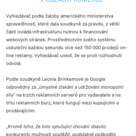
Vyhledávač podle žaloby amerického ministerstva
spravedlnosti, které dala soudkyně za pravdu, z větší
části ovládá infrastrukturu nutnou k financování
webových stránek. Prostřednictvím svého systému
uskuteční každou sekundu více než 150 000 prodejů on-
line reklamy. Vyhledávač uvedl, že se proti rozhodnutí
odvolá.
Podle soudkyně Leonie Brinkemové je Google
odpovědný za „úmyslné získání a udržování monopolní
síly“ na trzích reklamních serverů pro vydavatele a na
trhu reklamních burz, které fungují mezi kupujícími a
prodávajícími.
„Kromě toho, že toto vylučující chování zbavilo
konkurenty možnosti soutěžit, podstatně poškodilo