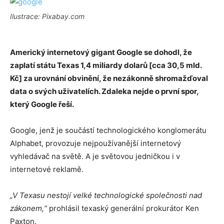
Ilustrace: Pixabay.com
Americký internetový gigant Google se dohodl, že
zaplatí státu Texas 1,4 miliardy dolarů [cca 30,5 mld.
Kč] za urovnání obvinění, že nezákonně shromažďoval
data o svých uživatelích. Zdaleka nejde o první spor,
který Google řeší.
Google, jenž je součástí technologického konglomerátu
Alphabet, provozuje nejpoužívanější internetový
vyhledávač na světě. A je světovou jedničkou i v
internetové reklamě.
„V Texasu nestojí velké technologické společnosti nad
zákonem,“
prohlásil texaský generální prokurátor Ken
Paxton.