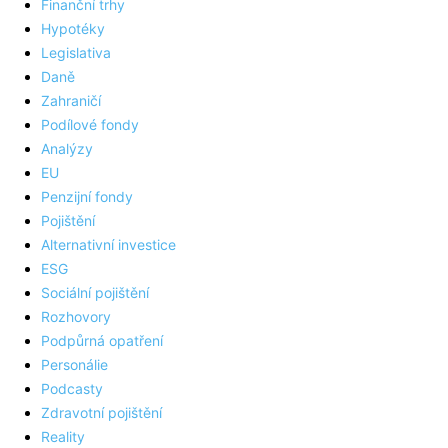
Finanční trhy
Hypotéky
Legislativa
Daně
Zahraničí
Podílové fondy
Analýzy
EU
Penzijní fondy
Pojištění
Alternativní investice
ESG
Sociální pojištění
Rozhovory
Podpůrná opatření
Personálie
Podcasty
Zdravotní pojištění
Reality