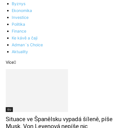
Byznys
Ekonomika
Investice
Politika
Finance
Ke kávě a čaji
Adman´s Choice
Aktuality
Více
EU
Situace ve Španělsku vypadá šíleně, píše
Musk. Von Leyenová nepíše nic