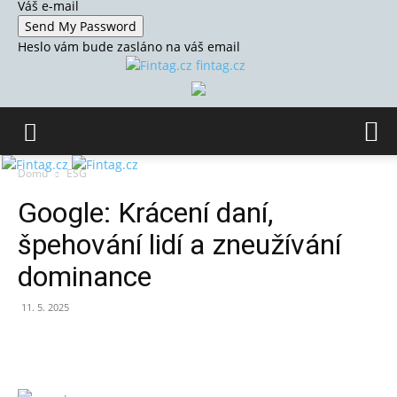
Váš e-mail
Heslo vám bude zasláno na váš email
fintag.cz
Domů
ESG
Google: Krácení daní,
špehování lidí a zneužívání
dominance
11. 5. 2025