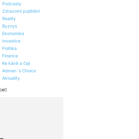
Podcasty
Zdravotní pojištění
Reality
Byznys
Ekonomika
Investice
Politika
Finance
Ke kávě a čaji
Adman´s Choice
Aktuality
ce