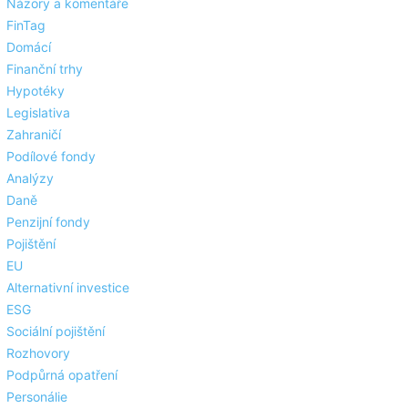
Názory a komentáře
FinTag
Domácí
Finanční trhy
Hypotéky
Legislativa
Zahraničí
Podílové fondy
Analýzy
Daně
Penzijní fondy
Pojištění
EU
Alternativní investice
ESG
Sociální pojištění
Rozhovory
Podpůrná opatření
Personálie