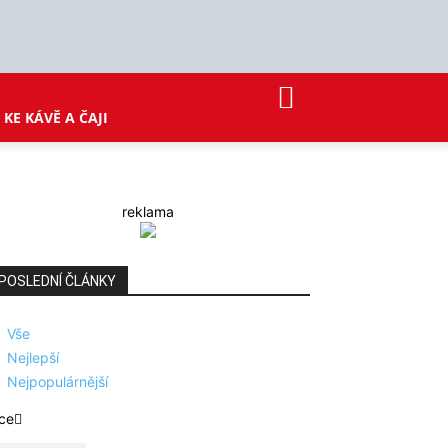
KE KÁVĚ A ČAJI
reklama
POSLEDNÍ ČLÁNKY
Vše
Nejlepší
Nejpopulárnější
ce