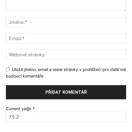
Uložit jméno, email a www stránky v prohlížeči pro další mé
budoucí komentáře
Current ye@r
*