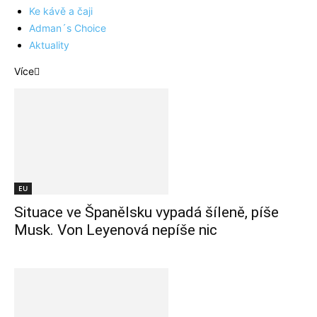
Ke kávě a čaji
Adman´s Choice
Aktuality
Více
EU
Situace ve Španělsku vypadá šíleně, píše
Musk. Von Leyenová nepíše nic