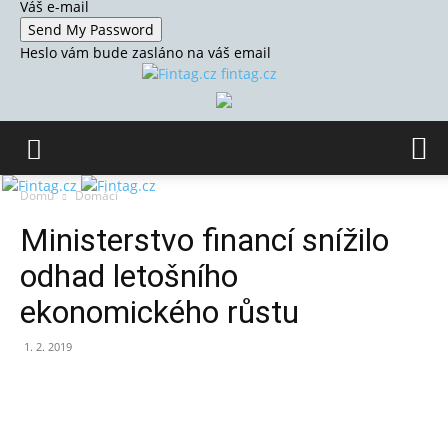
Váš e-mail
Heslo vám bude zasláno na váš email
fintag.cz
Domů
Domácí
Ministerstvo financí snížilo
odhad letošního
ekonomického růstu
1. 2. 2019