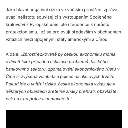
Jako hlavní negativní rizika ve vnějším prostředí zpráva
uvádí nejistotu související s vystoupením Spojeného
království z Evropské unie, ale i tendence k nárůstu
protekcionismu, jež se projevují především v obchodních
vztazích mezi Spojenými státy americkými a Čínou.
A dále:
„Zprostředkovaně by českou ekonomiku mohla
ovlivnit také případná eskalace problémů italského
bankovního sektoru, zpomalování ekonomického růstu v
Číně či zvýšená volatilita a pokles na akciových trzích.
Pokud jde o vnitřní rizika, česká ekonomika vykazuje v
některých oblastech zřetelné znaky přehřátí, obzvláště
pak na trhu práce a nemovitostí.“