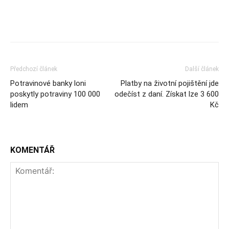
Předchozí článek
Další článek
Potravinové banky loni
Platby na životní pojištění jde
poskytly potraviny 100 000
odečíst z daní. Získat lze 3 600
lidem
Kč
KOMENTÁŘ