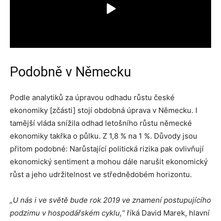
Podobně v Německu
Podle analytiků za úpravou odhadu růstu české
ekonomiky [zčásti] stojí obdobná úprava v Německu. I
tamější vláda snížila odhad letošního růstu německé
ekonomiky takřka o půlku. Z 1,8 % na 1 %. Důvody jsou
přitom podobné: Narůstající politická rizika pak ovlivňují
ekonomický sentiment a mohou dále narušit ekonomický
růst a jeho udržitelnost ve střednědobém horizontu.
„U nás i ve světě bude rok 2019 ve znamení postupujícího
podzimu v hospodářském cyklu,“
říká David Marek, hlavní