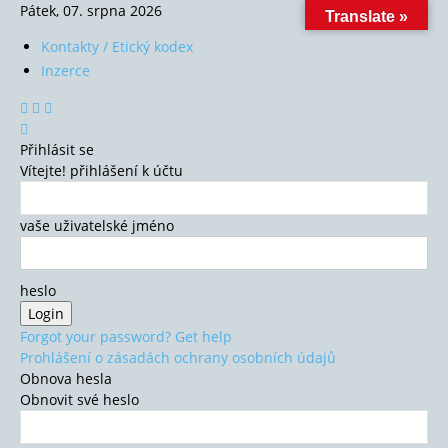
Pátek, 07. srpna 2026
Translate »
Kontakty / Etický kodex
Inzerce
Přihlásit se
Vítejte! přihlášení k účtu
vaše uživatelské jméno
heslo
Forgot your password? Get help
Prohlášení o zásadách ochrany osobních údajů
Obnova hesla
Obnovit své heslo