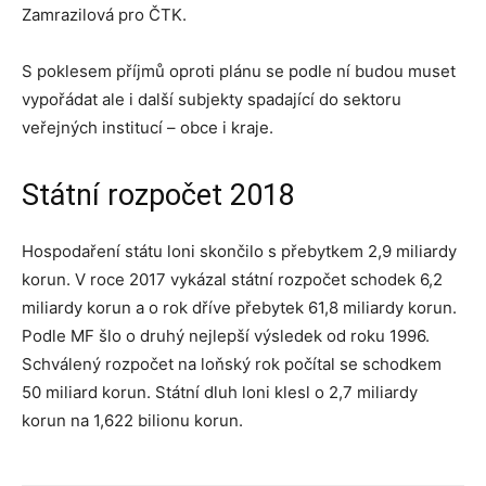
Zamrazilová pro ČTK.
S poklesem příjmů oproti plánu se podle ní budou muset
vypořádat ale i další subjekty spadající do sektoru
veřejných institucí – obce i kraje.
Státní rozpočet 2018
Hospodaření státu loni skončilo s přebytkem 2,9 miliardy
korun. V roce 2017 vykázal státní rozpočet schodek 6,2
miliardy korun a o rok dříve přebytek 61,8 miliardy korun.
Podle MF šlo o druhý nejlepší výsledek od roku 1996.
Schválený rozpočet na loňský rok počítal se schodkem
50 miliard korun. Státní dluh loni klesl o 2,7 miliardy
korun na 1,622 bilionu korun.