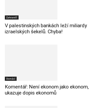
Zahraničí
V palestinských bankách leží miliardy
izraelských šekelů. Chyba!
Domácí
Komentář: Není ekonom jako ekonom,
ukazuje dopis ekonomů