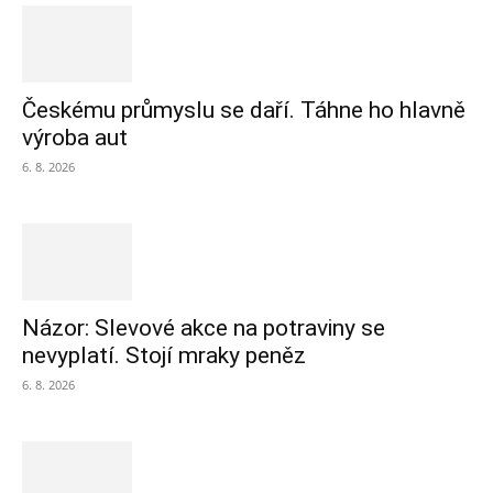
Českému průmyslu se daří. Táhne ho hlavně
výroba aut
6. 8. 2026
Názor: Slevové akce na potraviny se
nevyplatí. Stojí mraky peněz
6. 8. 2026