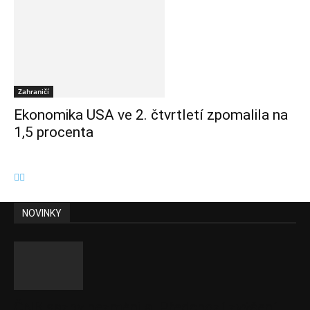
Zahraničí
Ekonomika USA ve 2. čtvrtletí zpomalila na
1,5 procenta
NOVINKY
ČNB sazby nezměnila. Předchozí zvýšení