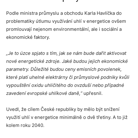
Podle ministra průmyslu a obchodu Karla Havlíčka do
problematiky útlumu využívání uhlí v energetice ovšem
promlouvají nejenom environmentální, ale i sociální a
ekonomické faktory.
„Je to úzce spjato s tím, jak se nám bude dařit aktivovat
nové energetické zdroje. Jaké budou jejich ekonomické
parametry. Důležité budou ceny emisních povolenek,
které
platí uhelné elektrárny či průmyslové podniky kvůli
vypouštění oxidu uhličitého do ovzduší nebo případné
zavedení evropské uhlíkové daně,“
upřesnil.
Uvedl, že cílem České republiky by mělo být snížení
využití uhlí v energetice minimálně o dvě třetiny. A to již
kolem roku 2040.