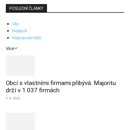
POSLEDNÍ ČLÁNKY
Vše
Nejlepší
Nejpopulárnější
Více
Obcí s vlastními firmami přibývá. Majoritu
drží v 1 037 firmách
9. 8. 2026