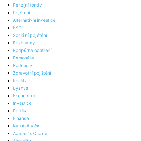
Penzijní fondy
Pojištění
Alternativní investice
ESG
Sociální pojištění
Rozhovory
Podpůrná opatření
Personálie
Podcasty
Zdravotní pojištění
Reality
Byznys
Ekonomika
Investice
Politika
Finance
Ke kávě a čaji
Adman´s Choice
Aktuality