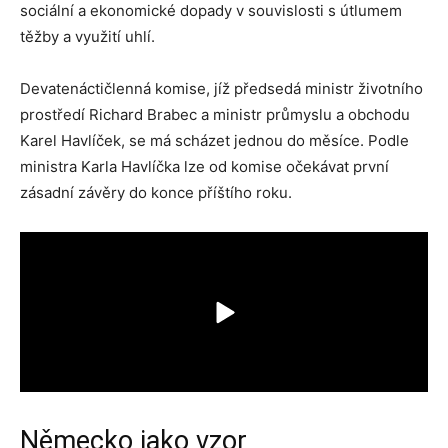
sociální a ekonomické dopady v souvislosti s útlumem
těžby a využití uhlí.
Devatenáctičlenná komise, jíž předsedá ministr životního
prostředí Richard Brabec a ministr průmyslu a obchodu
Karel Havlíček, se má scházet jednou do měsíce. Podle
ministra Karla Havlíčka lze od komise očekávat první
zásadní závěry do konce příštího roku.
Německo jako vzor