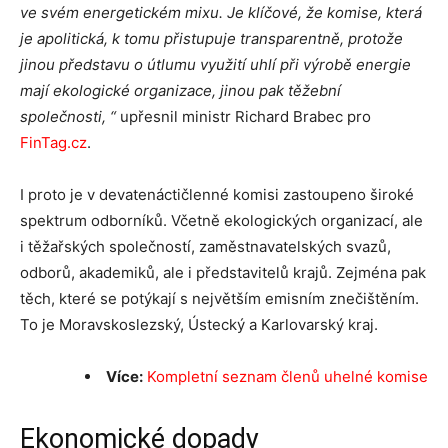
ve svém energetickém mixu. Je klíčové, že komise, která
je apolitická, k tomu přistupuje transparentně, protože
jinou představu o útlumu využití uhlí při výrobě energie
mají ekologické organizace, jinou pak těžební
společnosti, “
upřesnil ministr Richard Brabec pro
FinTag.cz
.
I proto je v devatenáctičlenné komisi zastoupeno široké
spektrum odborníků. Včetně ekologických organizací, ale
i těžařských společností, zaměstnavatelských svazů,
odborů, akademiků, ale i představitelů krajů. Zejména pak
těch, které se potýkají s největším emisním znečištěním.
To je Moravskoslezský, Ústecký a Karlovarský kraj.
Více:
Kompletní seznam členů uhelné komise
Ekonomické dopady