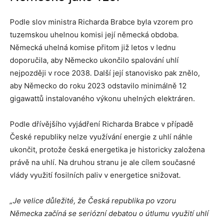
Podle slov ministra Richarda Brabce byla vzorem pro
tuzemskou uhelnou komisi její německá obdoba.
Německá uhelná komise přitom již letos v lednu
doporučila, aby Německo ukončilo spalování uhlí
nejpozději v roce 2038. Další její stanovisko pak znělo,
aby Německo do roku 2023 odstavilo minimálně 12
gigawattů instalovaného výkonu uhelných elektráren.
Podle dřívějšího vyjádření Richarda Brabce v případě
České republiky nelze využívání energie z uhlí náhle
ukončit, protože česká energetika je historicky založena
právě na uhlí. Na druhou stranu je ale cílem současné
vlády využití fosilních paliv v energetice snižovat.
„Je velice důležité, že Česká republika po vzoru
Německa začíná se seriózní debatou o útlumu využití uhlí