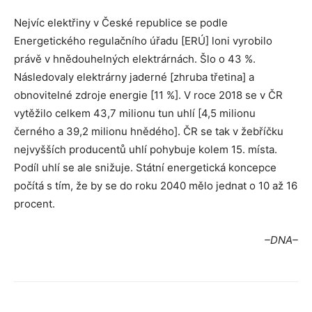
Nejvíc elektřiny v České republice se podle
Energetického regulačního úřadu [ERÚ] loni vyrobilo
právě v hnědouhelných elektrárnách. Šlo o 43 %.
Následovaly elektrárny jaderné [zhruba třetina] a
obnovitelné zdroje energie [11 %]. V roce 2018 se v ČR
vytěžilo celkem 43,7 milionu tun uhlí [4,5 milionu
černého a 39,2 milionu hnědého]. ČR se tak v žebříčku
nejvyšších producentů uhlí pohybuje kolem 15. místa.
Podíl uhlí se ale snižuje. Státní energetická koncepce
počítá s tím, že by se do roku 2040 mělo jednat o 10 až 16
procent.
–DNA–