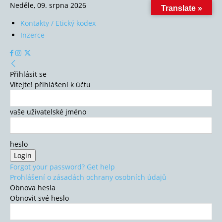
Neděle, 09. srpna 2026
Translate »
Kontakty / Etický kodex
Inzerce
Přihlásit se
Vítejte! přihlášení k účtu
vaše uživatelské jméno
heslo
Forgot your password? Get help
Prohlášení o zásadách ochrany osobních údajů
Obnova hesla
Obnovit své heslo