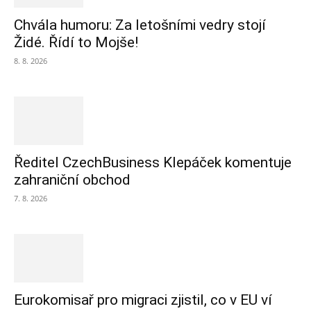
Chvála humoru: Za letošními vedry stojí
Židé. Řídí to Mojše!
8. 8. 2026
Ředitel CzechBusiness Klepáček komentuje
zahraniční obchod
7. 8. 2026
Eurokomisař pro migraci zjistil, co v EU ví