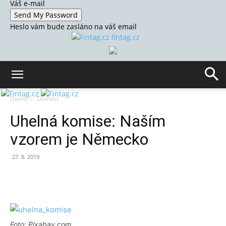
Váš e-mail
Heslo vám bude zasláno na váš email
fintag.cz
Domů
Domácí
Uhelná komise: Naším
vzorem je Německo
27. 8. 2019
Foto: Pixabay.com