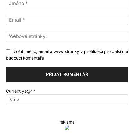
Uložit jméno, email a www stránky v prohlížeči pro další mé
budoucí komentáře
Current ye@r
*
reklama