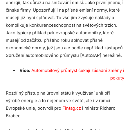
energií, tak důrazu na snižování emisí. Jako první jmenují
čínské firmy. Upozorňují i na přísné emisní normy, které
musejí již nyní splňovat. To vše jim zvyšuje náklady a
komplikuje konkurenceschopnost na světových trzích.
Jako typický příklad pak evropské automobilky, které
musejí od začátku příštího roku splňovat přísné
ekonomické normy, jež jsou ale podle například zástupců
Sdružení automobilového průmyslu [AutoSAP] nereálné.
Více:
Automobilový průmysl čekají zásadní změny i
pokuty
Rozdílný přístup na úrovni států k využívání uhlí při
výrobě energie a to nejenom ve světě, ale i v rámci
Evropské unie, potvrdil pro
Fintag.cz
i ministr Richard
Brabec.