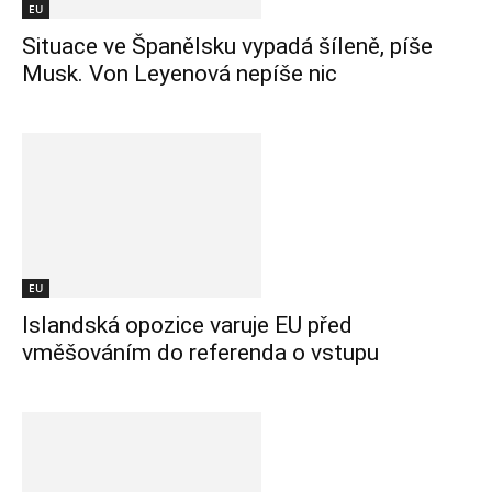
EU
Situace ve Španělsku vypadá šíleně, píše
Musk. Von Leyenová nepíše nic
EU
Islandská opozice varuje EU před
vměšováním do referenda o vstupu