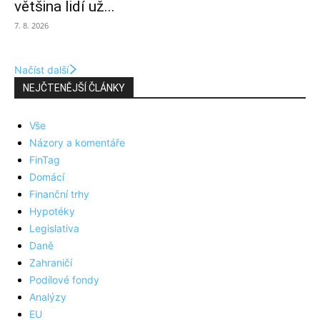
většina lidí už...
7. 8. 2026
Načíst další
NEJČTENĚJŠÍ ČLÁNKY
Vše
Názory a komentáře
FinTag
Domácí
Finanční trhy
Hypotéky
Legislativa
Daně
Zahraničí
Podílové fondy
Analýzy
EU